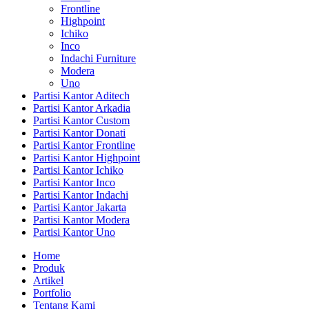
Frontline
Highpoint
Ichiko
Inco
Indachi Furniture
Modera
Uno
Partisi Kantor Aditech
Partisi Kantor Arkadia
Partisi Kantor Custom
Partisi Kantor Donati
Partisi Kantor Frontline
Partisi Kantor Highpoint
Partisi Kantor Ichiko
Partisi Kantor Inco
Partisi Kantor Indachi
Partisi Kantor Jakarta
Partisi Kantor Modera
Partisi Kantor Uno
Home
Produk
Artikel
Portfolio
Tentang Kami