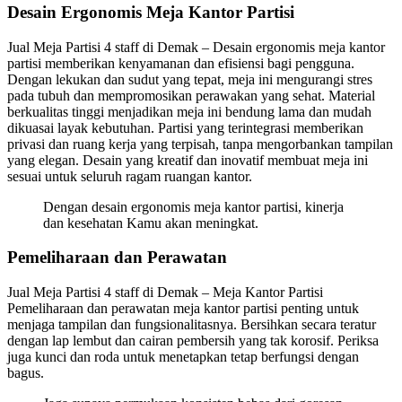
Desain Ergonomis Meja Kantor Partisi
Jual Meja Partisi 4 staff di Demak – Desain ergonomis meja kantor
partisi memberikan kenyamanan dan efisiensi bagi pengguna.
Dengan lekukan dan sudut yang tepat, meja ini mengurangi stres
pada tubuh dan mempromosikan perawakan yang sehat. Material
berkualitas tinggi menjadikan meja ini bendung lama dan mudah
dikuasai layak kebutuhan. Partisi yang terintegrasi memberikan
privasi dan ruang kerja yang terpisah, tanpa mengorbankan tampilan
yang elegan. Desain yang kreatif dan inovatif membuat meja ini
sesuai untuk seluruh ragam ruangan kantor.
Dengan desain ergonomis meja kantor partisi, kinerja
dan kesehatan Kamu akan meningkat.
Pemeliharaan dan Perawatan
Jual Meja Partisi 4 staff di Demak – Meja Kantor Partisi
Pemeliharaan dan perawatan meja kantor partisi penting untuk
menjaga tampilan dan fungsionalitasnya. Bersihkan secara teratur
dengan lap lembut dan cairan pembersih yang tak korosif. Periksa
juga kunci dan roda untuk menetapkan tetap berfungsi dengan
bagus.