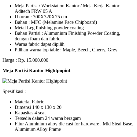
Meja Partisi / Workstation Kantor / Meja Kerja Kantor
Aditech FRW 05 A
Ukuran : 300X320X75 cm
Bahan : MFC (Melamine Face Chipboard)
Metal Leg finishing powder coating
Bahan Partisi : Alumunium Finishing Powder Coating,
dengan foam dan fabric
Warna fabric dapat dipilih
Pilihan warna top table : Maple, Beech, Cherry, Grey
Harga : Rp. 15.000.000
Meja Partisi Kantor Hightpopint
Spesifikasi :
Material Fabric
Dimensi 140 x 130 x 20
Kapasitas 4 seat
Tersedia dalam 24 warna beragam
Fitur Aluminium alloy die cast for hardware , Mid Steal Base,
Aluminum Alloy Frame