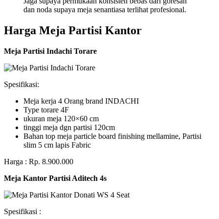
Jaga supaya permukaan konsisten bebas dari goresan
dan noda supaya meja senantiasa terlihat profesional.
Harga Meja Partisi Kantor
Meja Partisi Indachi Torare
Spesifikasi:
Meja kerja 4 Orang brand INDACHI
Type torare 4F
ukuran meja 120×60 cm
tinggi meja dgn partisi 120cm
Bahan top meja particle board finishing mellamine, Partisi
slim 5 cm lapis Fabric
Harga : Rp. 8.900.000
Meja Kantor Partisi Aditech 4s
Spesifikasi :