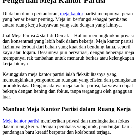
Pengertian Meja Kantor Partisi
Di dalam dunia perkantoran,
meja kantor
partisi mempunyai peran
yang benar-benar penting. Meja ini berfungsi sebagai pembatas
antara ruang kerja karyawan yang satu dengan yang lainnya.
Jual Meja Partisi 4 staff di Demak – Hal ini memungkinkan privasi
dan konsentrasi yang lebih baik dalam bekerja. Meja kantor partisi
lazimnya terbuat dari bahan yang kuat dan bendung lama, seperti
kayu atau logam. Desainnya pun bervariasi, dengan beberapa meja
mempunyai rak tambahan untuk menaruh berkas atau kelengkapan
kerja lainnya.
Keunggulan meja kantor partisi ialah fleksibilitasnya yang
memungkinkan pengontrolan ruangan yang efisien dan peningkatan
produktivitas. Dengan adanya meja kantor partisi, karyawan dapat
bekerja dengan hening dan fokus, tanpa terganggu oleh gangguan
luar.
Manfaat Meja Kantor Partisi dalam Ruang Kerja
Meja kantor partisi
memberikan privasi dan meningkatkan fokus
dalam ruang kerja. Dengan pembatas yang unik, pandangan baru-
pandangan baru kreatif berputar dan kolaborasi terjaga.