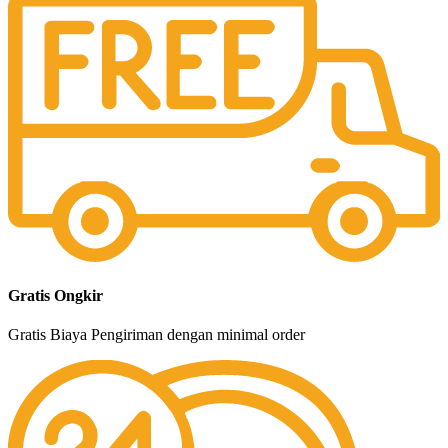
Gratis Ongkir
Gratis Biaya Pengiriman dengan minimal order