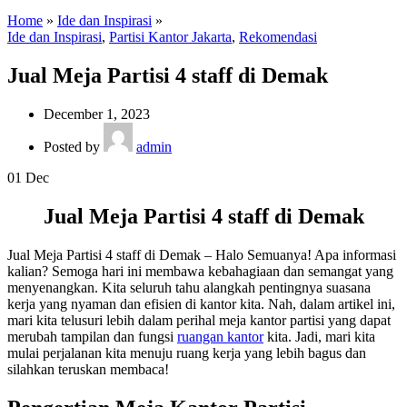
Home
»
Ide dan Inspirasi
»
Ide dan Inspirasi
,
Partisi Kantor Jakarta
,
Rekomendasi
Jual Meja Partisi 4 staff di Demak
December 1, 2023
Posted by
admin
01
Dec
Jual Meja Partisi 4 staff di Demak
Jual Meja Partisi 4 staff di Demak – Halo Semuanya! Apa informasi
kalian? Semoga hari ini membawa kebahagiaan dan semangat yang
menyenangkan. Kita seluruh tahu alangkah pentingnya suasana
kerja yang nyaman dan efisien di kantor kita. Nah, dalam artikel ini,
mari kita telusuri lebih dalam perihal meja kantor partisi yang dapat
merubah tampilan dan fungsi
ruangan kantor
kita. Jadi, mari kita
mulai perjalanan kita menuju ruang kerja yang lebih bagus dan
silahkan teruskan membaca!