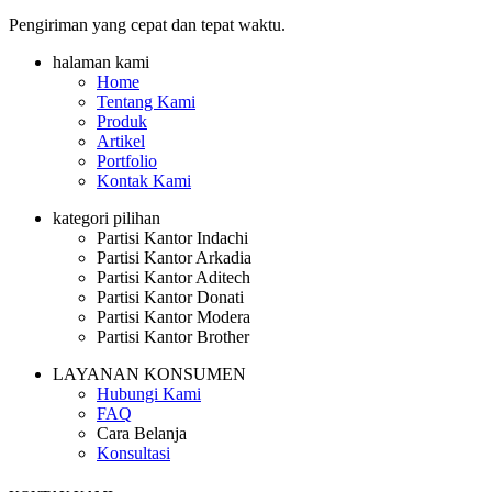
Pengiriman yang cepat dan tepat waktu.
halaman kami
Home
Tentang Kami
Produk
Artikel
Portfolio
Kontak Kami
kategori pilihan
Partisi Kantor Indachi
Partisi Kantor Arkadia
Partisi Kantor Aditech
Partisi Kantor Donati
Partisi Kantor Modera
Partisi Kantor Brother
LAYANAN KONSUMEN
Hubungi Kami
FAQ
Cara Belanja
Konsultasi