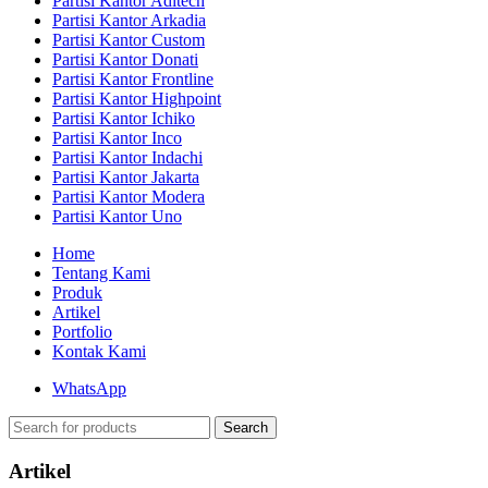
Partisi Kantor Aditech
Partisi Kantor Arkadia
Partisi Kantor Custom
Partisi Kantor Donati
Partisi Kantor Frontline
Partisi Kantor Highpoint
Partisi Kantor Ichiko
Partisi Kantor Inco
Partisi Kantor Indachi
Partisi Kantor Jakarta
Partisi Kantor Modera
Partisi Kantor Uno
Home
Tentang Kami
Produk
Artikel
Portfolio
Kontak Kami
WhatsApp
Search
Artikel