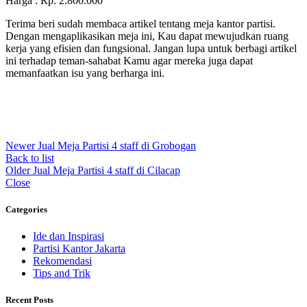
Harga : Rp. 2.800.000
Terima beri sudah membaca artikel tentang meja kantor partisi.
Dengan mengaplikasikan meja ini, Kau dapat mewujudkan ruang
kerja yang efisien dan fungsional. Jangan lupa untuk berbagi artikel
ini terhadap teman-sahabat Kamu agar mereka juga dapat
memanfaatkan isu yang berharga ini.
Newer
Jual Meja Partisi 4 staff di Grobogan
Back to list
Older
Jual Meja Partisi 4 staff di Cilacap
Close
Categories
Ide dan Inspirasi
Partisi Kantor Jakarta
Rekomendasi
Tips and Trik
Recent Posts