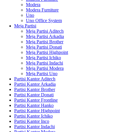
Modera
Modera Furniture
Uno
Uno Office System
Meja Partisi
Meja Partisi Aditech
Meja Partisi Arkadia
Meja Partisi Brother
Meja Partisi Donati
Meja Partisi Highpoint
Meja Partisi Ichiko
Meja Partisi Indachi
Meja Partisi Modera
Meja Partisi Uno
Partisi Kantor Aditech
Partisi Kantor Arkadia
Partisi Kantor Brother
Partisi Kantor Donati
Partisi Kantor Frontline
Partisi Kantor Hanko
Partisi Kantor Highpoint
Partisi Kantor Ichiko
Partisi Kantor Inco
Partisi Kantor Indachi
Partisi Kantor Modera