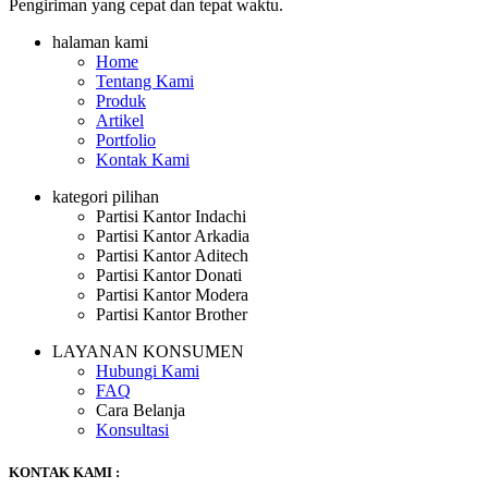
Pengiriman yang cepat dan tepat waktu.
halaman kami
Home
Tentang Kami
Produk
Artikel
Portfolio
Kontak Kami
kategori pilihan
Partisi Kantor Indachi
Partisi Kantor Arkadia
Partisi Kantor Aditech
Partisi Kantor Donati
Partisi Kantor Modera
Partisi Kantor Brother
LAYANAN KONSUMEN
Hubungi Kami
FAQ
Cara Belanja
Konsultasi
KONTAK KAMI :