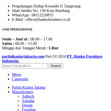
Pergudangan Dadap Kosambi i5 Tangerang
Jalan Jamika No. 130 Kota Bandung
WhatsApp : 08112220855
E-Mail : office@hankofurniture.co.id
JAM OPERASIONAL
Senin – Jum`at :
08.00 – 17.00
Sabtu :
08.00 – 15.00
Minggu dan Tanggal Merah :
Libur
partisikantorjakarta.com
Part Of
2024
PT. Hanko Furniture
Indonesia
.
Search
Menu
Categories
Partisi Kantor Jakarta
Manufactures
Aditech
Arkadia
Donati
Frontline