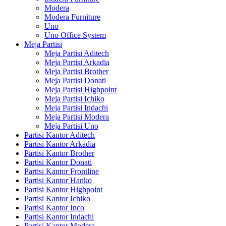
Modera
Modera Furniture
Uno
Uno Office System
Meja Partisi
Meja Partisi Aditech
Meja Partisi Arkadia
Meja Partisi Brother
Meja Partisi Donati
Meja Partisi Highpoint
Meja Partisi Ichiko
Meja Partisi Indachi
Meja Partisi Modera
Meja Partisi Uno
Partisi Kantor Aditech
Partisi Kantor Arkadia
Partisi Kantor Brother
Partisi Kantor Donati
Partisi Kantor Frontline
Partisi Kantor Hanko
Partisi Kantor Highpoint
Partisi Kantor Ichiko
Partisi Kantor Inco
Partisi Kantor Indachi
Partisi Kantor Modera