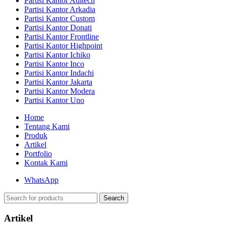
Partisi Kantor Aditech
Partisi Kantor Arkadia
Partisi Kantor Custom
Partisi Kantor Donati
Partisi Kantor Frontline
Partisi Kantor Highpoint
Partisi Kantor Ichiko
Partisi Kantor Inco
Partisi Kantor Indachi
Partisi Kantor Jakarta
Partisi Kantor Modera
Partisi Kantor Uno
Home
Tentang Kami
Produk
Artikel
Portfolio
Kontak Kami
WhatsApp
Search
Artikel