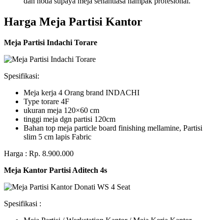
dan noda supaya meja senantiasa nampak profesional.
Harga Meja Partisi Kantor
Meja Partisi Indachi Torare
Spesifikasi:
Meja kerja 4 Orang brand INDACHI
Type torare 4F
ukuran meja 120×60 cm
tinggi meja dgn partisi 120cm
Bahan top meja particle board finishing mellamine, Partisi
slim 5 cm lapis Fabric
Harga : Rp. 8.900.000
Meja Kantor Partisi Aditech 4s
Spesifikasi :