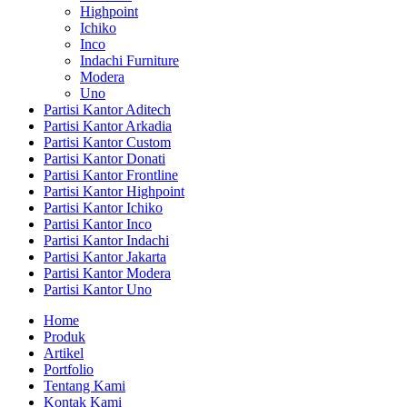
Highpoint
Ichiko
Inco
Indachi Furniture
Modera
Uno
Partisi Kantor Aditech
Partisi Kantor Arkadia
Partisi Kantor Custom
Partisi Kantor Donati
Partisi Kantor Frontline
Partisi Kantor Highpoint
Partisi Kantor Ichiko
Partisi Kantor Inco
Partisi Kantor Indachi
Partisi Kantor Jakarta
Partisi Kantor Modera
Partisi Kantor Uno
Home
Produk
Artikel
Portfolio
Tentang Kami
Kontak Kami