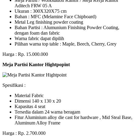
Meja Partisi / Workstation Kantor / Meja Kerja Kantor
Aditech FRW 05 A
Ukuran : 300X320X75 cm
Bahan : MFC (Melamine Face Chipboard)
Metal Leg finishing powder coating
Bahan Partisi : Alumunium Finishing Powder Coating,
dengan foam dan fabric
Warna fabric dapat dipilih
Pilihan warna top table : Maple, Beech, Cherry, Grey
Harga : Rp. 15.000.000
Meja Partisi Kantor Hightpopint
Spesifikasi :
Material Fabric
Dimensi 140 x 130 x 20
Kapasitas 4 seat
Tersedia dalam 24 warna beragam
Fitur Aluminium alloy die cast for hardware , Mid Steal Base,
Aluminum Alloy Frame
Harga : Rp. 2.700.000