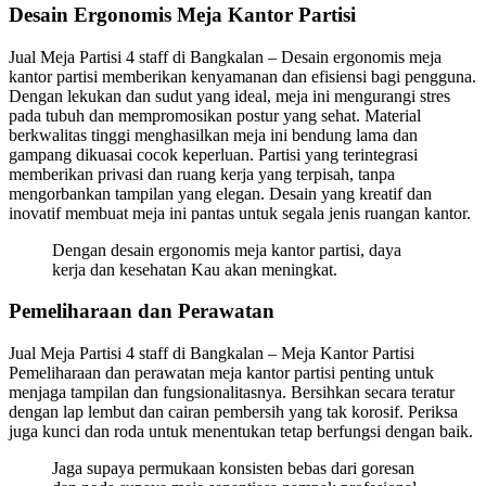
Desain Ergonomis Meja Kantor Partisi
Jual Meja Partisi 4 staff di Bangkalan – Desain ergonomis meja
kantor partisi memberikan kenyamanan dan efisiensi bagi pengguna.
Dengan lekukan dan sudut yang ideal, meja ini mengurangi stres
pada tubuh dan mempromosikan postur yang sehat. Material
berkwalitas tinggi menghasilkan meja ini bendung lama dan
gampang dikuasai cocok keperluan. Partisi yang terintegrasi
memberikan privasi dan ruang kerja yang terpisah, tanpa
mengorbankan tampilan yang elegan. Desain yang kreatif dan
inovatif membuat meja ini pantas untuk segala jenis ruangan kantor.
Dengan desain ergonomis meja kantor partisi, daya
kerja dan kesehatan Kau akan meningkat.
Pemeliharaan dan Perawatan
Jual Meja Partisi 4 staff di Bangkalan – Meja Kantor Partisi
Pemeliharaan dan perawatan meja kantor partisi penting untuk
menjaga tampilan dan fungsionalitasnya. Bersihkan secara teratur
dengan lap lembut dan cairan pembersih yang tak korosif. Periksa
juga kunci dan roda untuk menentukan tetap berfungsi dengan baik.
Jaga supaya permukaan konsisten bebas dari goresan