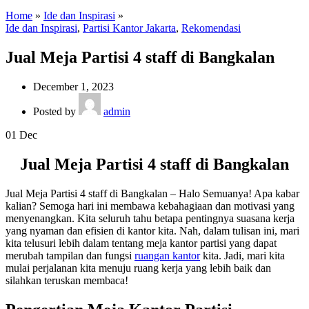
Home
»
Ide dan Inspirasi
»
Ide dan Inspirasi
,
Partisi Kantor Jakarta
,
Rekomendasi
Jual Meja Partisi 4 staff di Bangkalan
December 1, 2023
Posted by
admin
01
Dec
Jual Meja Partisi 4 staff di Bangkalan
Jual Meja Partisi 4 staff di Bangkalan – Halo Semuanya! Apa kabar
kalian? Semoga hari ini membawa kebahagiaan dan motivasi yang
menyenangkan. Kita seluruh tahu betapa pentingnya suasana kerja
yang nyaman dan efisien di kantor kita. Nah, dalam tulisan ini, mari
kita telusuri lebih dalam tentang meja kantor partisi yang dapat
merubah tampilan dan fungsi
ruangan kantor
kita. Jadi, mari kita
mulai perjalanan kita menuju ruang kerja yang lebih baik dan
silahkan teruskan membaca!