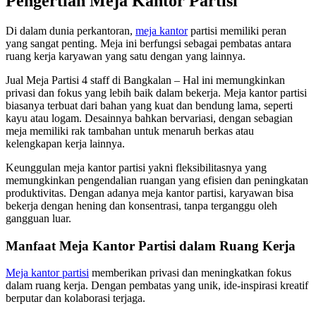
Pengertian Meja Kantor Partisi
Di dalam dunia perkantoran,
meja kantor
partisi memiliki peran
yang sangat penting. Meja ini berfungsi sebagai pembatas antara
ruang kerja karyawan yang satu dengan yang lainnya.
Jual Meja Partisi 4 staff di Bangkalan – Hal ini memungkinkan
privasi dan fokus yang lebih baik dalam bekerja. Meja kantor partisi
biasanya terbuat dari bahan yang kuat dan bendung lama, seperti
kayu atau logam. Desainnya bahkan bervariasi, dengan sebagian
meja memiliki rak tambahan untuk menaruh berkas atau
kelengkapan kerja lainnya.
Keunggulan meja kantor partisi yakni fleksibilitasnya yang
memungkinkan pengendalian ruangan yang efisien dan peningkatan
produktivitas. Dengan adanya meja kantor partisi, karyawan bisa
bekerja dengan hening dan konsentrasi, tanpa terganggu oleh
gangguan luar.
Manfaat Meja Kantor Partisi dalam Ruang Kerja
Meja kantor partisi
memberikan privasi dan meningkatkan fokus
dalam ruang kerja. Dengan pembatas yang unik, ide-inspirasi kreatif
berputar dan kolaborasi terjaga.