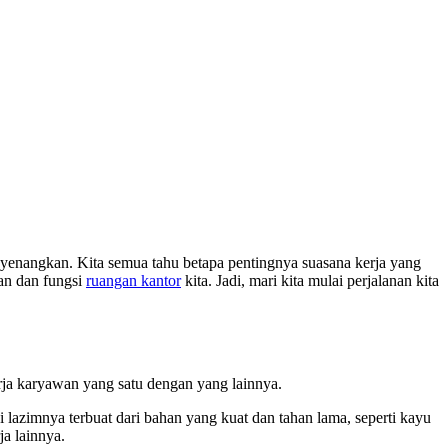
yenangkan. Kita semua tahu betapa pentingnya suasana kerja yang
lan dan fungsi
ruangan kantor
kita. Jadi, mari kita mulai perjalanan kita
rja karyawan yang satu dengan yang lainnya.
i lazimnya terbuat dari bahan yang kuat dan tahan lama, seperti kayu
a lainnya.