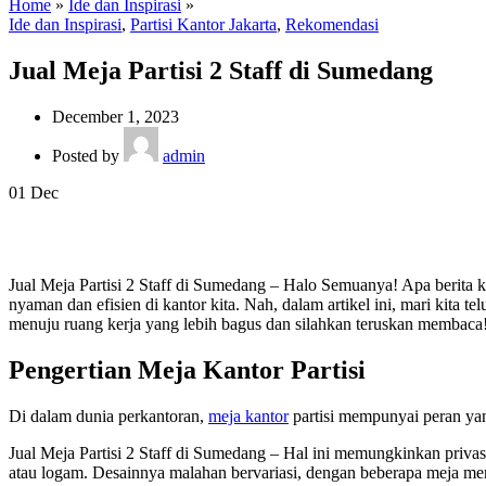
Home
»
Ide dan Inspirasi
»
Ide dan Inspirasi
,
Partisi Kantor Jakarta
,
Rekomendasi
Jual Meja Partisi 2 Staff di Sumedang
December 1, 2023
Posted by
admin
01
Dec
Jual Meja Partisi 2 Staff di Sumedang – Halo Semuanya! Apa berita
nyaman dan efisien di kantor kita. Nah, dalam artikel ini, mari kita t
menuju ruang kerja yang lebih bagus dan silahkan teruskan membaca
Pengertian Meja Kantor Partisi
Di dalam dunia perkantoran,
meja kantor
partisi mempunyai peran yan
Jual Meja Partisi 2 Staff di Sumedang – Hal ini memungkinkan privasi
atau logam. Desainnya malahan bervariasi, dengan beberapa meja me