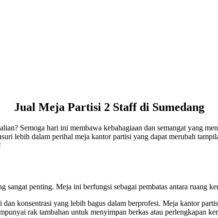
Jual Meja Partisi 2 Staff di Sumedang
 kalian? Semoga hari ini membawa kebahagiaan dan semangat yang men
elusuri lebih dalam perihal meja kantor partisi yang dapat merubah tampi
!
g sangat penting. Meja ini berfungsi sebagai pembatas antara ruang ke
 dan konsentrasi yang lebih bagus dalam berprofesi. Meja kantor partis
mpunyai rak tambahan untuk menyimpan berkas atau perlengkapan kerj