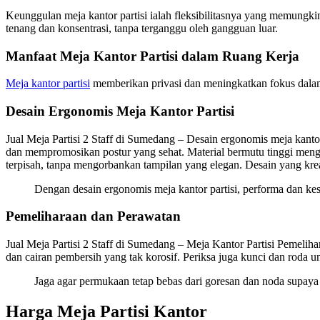
Keunggulan meja kantor partisi ialah fleksibilitasnya yang memungki
tenang dan konsentrasi, tanpa terganggu oleh gangguan luar.
Manfaat Meja Kantor Partisi dalam Ruang Kerja
Meja kantor partisi
memberikan privasi dan meningkatkan fokus dalam r
Desain Ergonomis Meja Kantor Partisi
Jual Meja Partisi 2 Staff di Sumedang – Desain ergonomis meja kant
dan mempromosikan postur yang sehat. Material bermutu tinggi mengha
terpisah, tanpa mengorbankan tampilan yang elegan. Desain yang kreat
Dengan desain ergonomis meja kantor partisi, performa dan k
Pemeliharaan dan Perawatan
Jual Meja Partisi 2 Staff di Sumedang – Meja Kantor Partisi Pemeliha
dan cairan pembersih yang tak korosif. Periksa juga kunci dan roda 
Jaga agar permukaan tetap bebas dari goresan dan noda supaya
Harga Meja Partisi Kantor