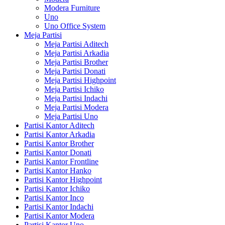
Modera Furniture
Uno
Uno Office System
Meja Partisi
Meja Partisi Aditech
Meja Partisi Arkadia
Meja Partisi Brother
Meja Partisi Donati
Meja Partisi Highpoint
Meja Partisi Ichiko
Meja Partisi Indachi
Meja Partisi Modera
Meja Partisi Uno
Partisi Kantor Aditech
Partisi Kantor Arkadia
Partisi Kantor Brother
Partisi Kantor Donati
Partisi Kantor Frontline
Partisi Kantor Hanko
Partisi Kantor Highpoint
Partisi Kantor Ichiko
Partisi Kantor Inco
Partisi Kantor Indachi
Partisi Kantor Modera
Partisi Kantor Uno