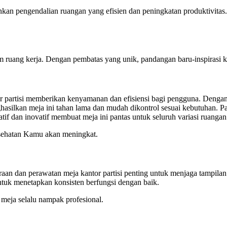
nkan pengendalian ruangan yang efisien dan peningkatan produktivitas
uang kerja. Dengan pembatas yang unik, pandangan baru-inspirasi krea
or partisi memberikan kenyamanan dan efisiensi bagi pengguna. Dengan
silkan meja ini tahan lama dan mudah dikontrol sesuai kebutuhan. Part
if dan inovatif membuat meja ini pantas untuk seluruh variasi ruangan
esehatan Kamu akan meningkat.
raan dan perawatan meja kantor partisi penting untuk menjaga tampilan
untuk menetapkan konsisten berfungsi dengan baik.
 meja selalu nampak profesional.