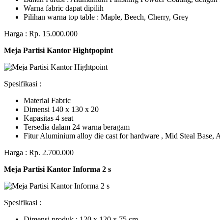
Warna fabric dapat dipilih
Pilihan warna top table : Maple, Beech, Cherry, Grey
Harga : Rp. 15.000.000
Meja Partisi Kantor Hightpopint
Spesifikasi :
Material Fabric
Dimensi 140 x 130 x 20
Kapasitas 4 seat
Tersedia dalam 24 warna beragam
Fitur Aluminium alloy die cast for hardware , Mid Steal Base
Harga : Rp. 2.700.000
Meja Partisi Kantor Informa 2 s
Spesifikasi :
Dimensi produk : 120 x 120 x 75 сm