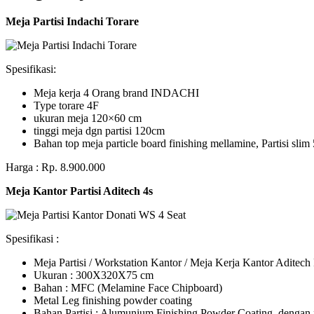
Meja Partisi Indachi Torare
Spesifikasi:
Meja kerja 4 Orang brand INDACHI
Type torare 4F
ukuran meja 120×60 cm
tinggi meja dgn partisi 120cm
Bahan top meja particle board finishing mellamine, Partisi slim 
Harga : Rp. 8.900.000
Meja Kantor Partisi Aditech 4s
Spesifikasi :
Meja Partisi / Workstation Kantor / Meja Kerja Kantor Adite
Ukuran : 300X320X75 cm
Bahan : MFC (Melamine Face Chipboard)
Metal Leg finishing powder coating
Bahan Partisi : Alumunium Finishing Powder Coating, dengan 