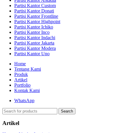
Partisi Kantor Arkadia
Partisi Kantor Custom
Partisi Kantor Donati
Partisi Kantor Frontline
Partisi Kantor Highpoint
Partisi Kantor Ichiko
Partisi Kantor Inco
Partisi Kantor Indachi
Partisi Kantor Jakarta
Partisi Kantor Modera
Partisi Kantor Uno
Home
Tentang Kami
Produk
Artikel
Portfolio
Kontak Kami
WhatsApp
Search
Artikel