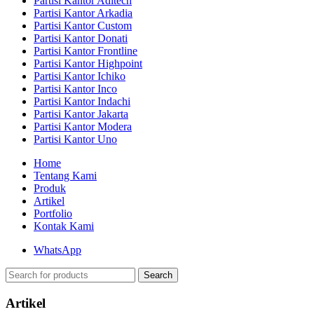
Partisi Kantor Aditech
Partisi Kantor Arkadia
Partisi Kantor Custom
Partisi Kantor Donati
Partisi Kantor Frontline
Partisi Kantor Highpoint
Partisi Kantor Ichiko
Partisi Kantor Inco
Partisi Kantor Indachi
Partisi Kantor Jakarta
Partisi Kantor Modera
Partisi Kantor Uno
Home
Tentang Kami
Produk
Artikel
Portfolio
Kontak Kami
WhatsApp
Search
Artikel