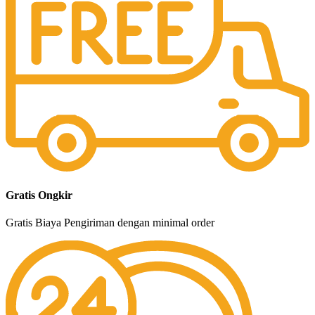
Gratis Ongkir
Gratis Biaya Pengiriman dengan minimal order