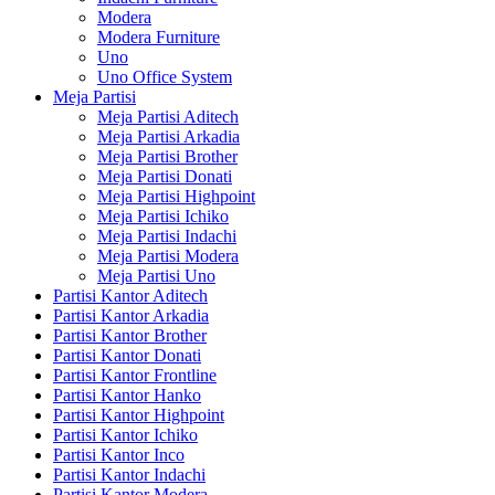
Modera
Modera Furniture
Uno
Uno Office System
Meja Partisi
Meja Partisi Aditech
Meja Partisi Arkadia
Meja Partisi Brother
Meja Partisi Donati
Meja Partisi Highpoint
Meja Partisi Ichiko
Meja Partisi Indachi
Meja Partisi Modera
Meja Partisi Uno
Partisi Kantor Aditech
Partisi Kantor Arkadia
Partisi Kantor Brother
Partisi Kantor Donati
Partisi Kantor Frontline
Partisi Kantor Hanko
Partisi Kantor Highpoint
Partisi Kantor Ichiko
Partisi Kantor Inco
Partisi Kantor Indachi
Partisi Kantor Modera