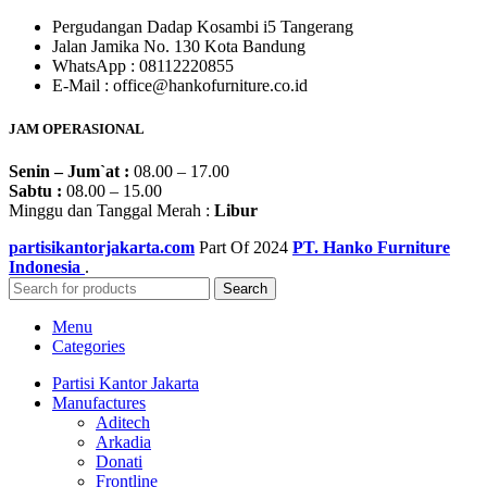
Pergudangan Dadap Kosambi i5 Tangerang
Jalan Jamika No. 130 Kota Bandung
WhatsApp : 08112220855
E-Mail : office@hankofurniture.co.id
JAM OPERASIONAL
Senin – Jum`at :
08.00 – 17.00
Sabtu :
08.00 – 15.00
Minggu dan Tanggal Merah :
Libur
partisikantorjakarta.com
Part Of
2024
PT. Hanko Furniture
Indonesia
.
Search
Menu
Categories
Partisi Kantor Jakarta
Manufactures
Aditech
Arkadia
Donati
Frontline