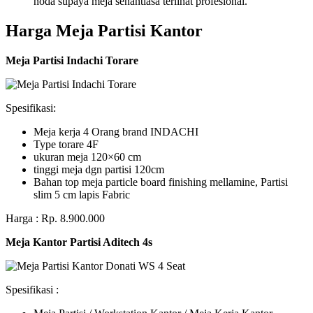
noda supaya meja senantiasa terlihat profesional.
Harga Meja Partisi Kantor
Meja Partisi Indachi Torare
Spesifikasi:
Meja kerja 4 Orang brand INDACHI
Type torare 4F
ukuran meja 120×60 cm
tinggi meja dgn partisi 120cm
Bahan top meja particle board finishing mellamine, Partisi
slim 5 cm lapis Fabric
Harga : Rp. 8.900.000
Meja Kantor Partisi Aditech 4s
Spesifikasi :