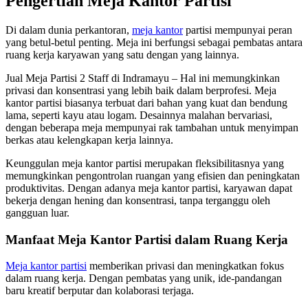
Pengertian Meja Kantor Partisi
Di dalam dunia perkantoran,
meja kantor
partisi mempunyai peran
yang betul-betul penting. Meja ini berfungsi sebagai pembatas antara
ruang kerja karyawan yang satu dengan yang lainnya.
Jual Meja Partisi 2 Staff di Indramayu – Hal ini memungkinkan
privasi dan konsentrasi yang lebih baik dalam berprofesi. Meja
kantor partisi biasanya terbuat dari bahan yang kuat dan bendung
lama, seperti kayu atau logam. Desainnya malahan bervariasi,
dengan beberapa meja mempunyai rak tambahan untuk menyimpan
berkas atau kelengkapan kerja lainnya.
Keunggulan meja kantor partisi merupakan fleksibilitasnya yang
memungkinkan pengontrolan ruangan yang efisien dan peningkatan
produktivitas. Dengan adanya meja kantor partisi, karyawan dapat
bekerja dengan hening dan konsentrasi, tanpa terganggu oleh
gangguan luar.
Manfaat Meja Kantor Partisi dalam Ruang Kerja
Meja kantor partisi
memberikan privasi dan meningkatkan fokus
dalam ruang kerja. Dengan pembatas yang unik, ide-pandangan
baru kreatif berputar dan kolaborasi terjaga.