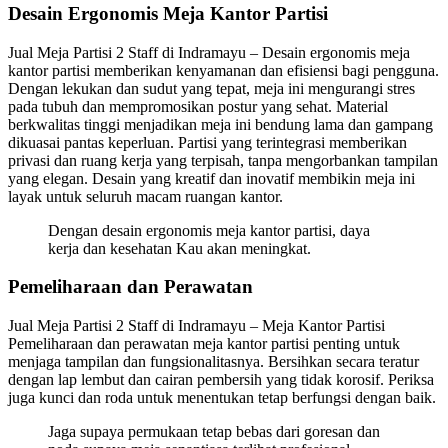
Desain Ergonomis Meja Kantor Partisi
Jual Meja Partisi 2 Staff di Indramayu – Desain ergonomis meja
kantor partisi memberikan kenyamanan dan efisiensi bagi pengguna.
Dengan lekukan dan sudut yang tepat, meja ini mengurangi stres
pada tubuh dan mempromosikan postur yang sehat. Material
berkwalitas tinggi menjadikan meja ini bendung lama dan gampang
dikuasai pantas keperluan. Partisi yang terintegrasi memberikan
privasi dan ruang kerja yang terpisah, tanpa mengorbankan tampilan
yang elegan. Desain yang kreatif dan inovatif membikin meja ini
layak untuk seluruh macam ruangan kantor.
Dengan desain ergonomis meja kantor partisi, daya
kerja dan kesehatan Kau akan meningkat.
Pemeliharaan dan Perawatan
Jual Meja Partisi 2 Staff di Indramayu – Meja Kantor Partisi
Pemeliharaan dan perawatan meja kantor partisi penting untuk
menjaga tampilan dan fungsionalitasnya. Bersihkan secara teratur
dengan lap lembut dan cairan pembersih yang tidak korosif. Periksa
juga kunci dan roda untuk menentukan tetap berfungsi dengan baik.
Jaga supaya permukaan tetap bebas dari goresan dan