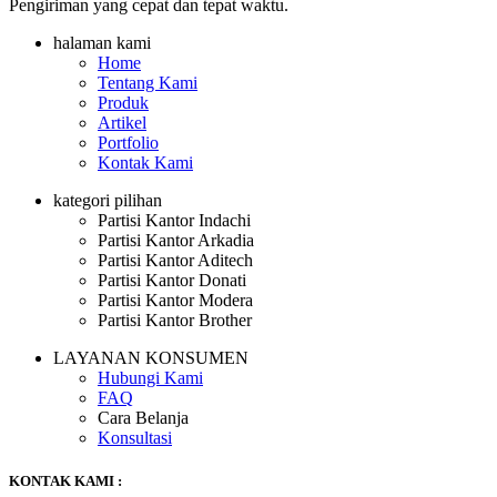
Pengiriman yang cepat dan tepat waktu.
halaman kami
Home
Tentang Kami
Produk
Artikel
Portfolio
Kontak Kami
kategori pilihan
Partisi Kantor Indachi
Partisi Kantor Arkadia
Partisi Kantor Aditech
Partisi Kantor Donati
Partisi Kantor Modera
Partisi Kantor Brother
LAYANAN KONSUMEN
Hubungi Kami
FAQ
Cara Belanja
Konsultasi
KONTAK KAMI :