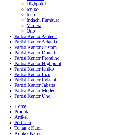
Highpoint
Ichiko
Inco
Indachi Furniture
Modera
Uno
Partisi Kantor Aditech
Partisi Kantor Arkadia
Partisi Kantor Custom
Partisi Kantor Donati
Partisi Kantor Frontline
Partisi Kantor Highpoint
Partisi Kantor Ichiko
Partisi Kantor Inco
Partisi Kantor Indachi
Partisi Kantor Jakarta
Partisi Kantor Modera
Partisi Kantor Uno
Home
Produk
Artikel
Portfolio
Tentang Kami
Kontak Kami