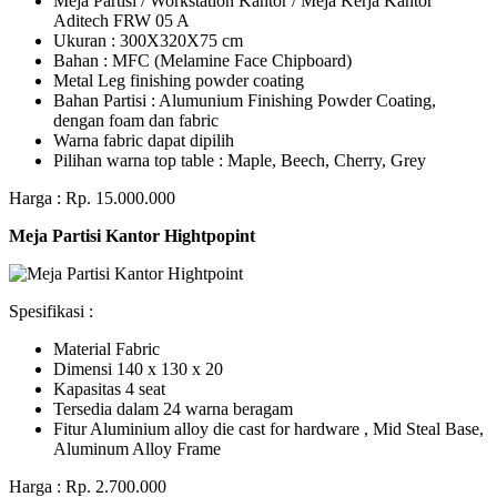
Meja Partisi / Workstation Kantor / Meja Kerja Kantor
Aditech FRW 05 A
Ukuran : 300X320X75 cm
Bahan : MFC (Melamine Face Chipboard)
Metal Leg finishing powder coating
Bahan Partisi : Alumunium Finishing Powder Coating,
dengan foam dan fabric
Warna fabric dapat dipilih
Pilihan warna top table : Maple, Beech, Cherry, Grey
Harga : Rp. 15.000.000
Meja Partisi Kantor Hightpopint
Spesifikasi :
Material Fabric
Dimensi 140 x 130 x 20
Kapasitas 4 seat
Tersedia dalam 24 warna beragam
Fitur Aluminium alloy die cast for hardware , Mid Steal Base,
Aluminum Alloy Frame
Harga : Rp. 2.700.000