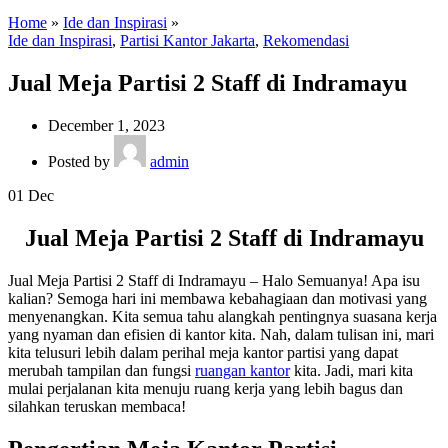
Home
»
Ide dan Inspirasi
»
Ide dan Inspirasi
,
Partisi Kantor Jakarta
,
Rekomendasi
Jual Meja Partisi 2 Staff di Indramayu
December 1, 2023
Posted by
admin
01
Dec
Jual Meja Partisi 2 Staff di Indramayu
Jual Meja Partisi 2 Staff di Indramayu – Halo Semuanya! Apa isu
kalian? Semoga hari ini membawa kebahagiaan dan motivasi yang
menyenangkan. Kita semua tahu alangkah pentingnya suasana kerja
yang nyaman dan efisien di kantor kita. Nah, dalam tulisan ini, mari
kita telusuri lebih dalam perihal meja kantor partisi yang dapat
merubah tampilan dan fungsi
ruangan kantor
kita. Jadi, mari kita
mulai perjalanan kita menuju ruang kerja yang lebih bagus dan
silahkan teruskan membaca!