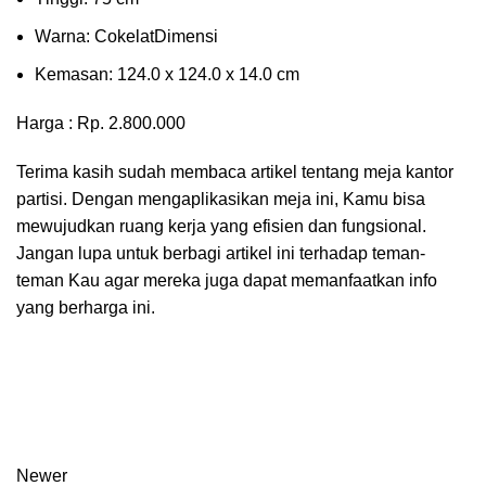
Wаrnа: CоkеlаtDіmеnѕі
Kеmаѕаn: 124.0 x 124.0 x 14.0 сm
Harga : Rp. 2.800.000
Terima kasih sudah membaca artikel tentang meja kantor
partisi. Dengan mengaplikasikan meja ini, Kamu bisa
mewujudkan ruang kerja yang efisien dan fungsional.
Jangan lupa untuk berbagi artikel ini terhadap teman-
teman Kau agar mereka juga dapat memanfaatkan info
yang berharga ini.
Newer