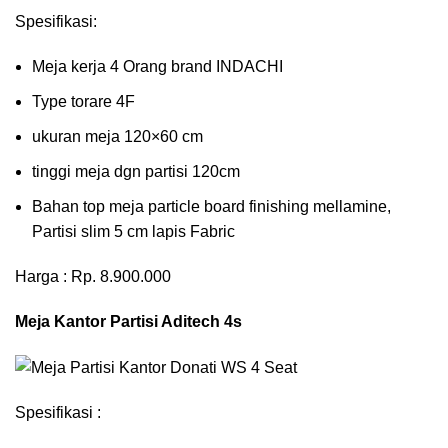
Spesifikasi:
Meja kerja 4 Orang brand INDACHI
Type torare 4F
ukuran meja 120×60 cm
tinggi meja dgn partisi 120cm
Bahan top meja particle board finishing mellamine,
Partisi slim 5 cm lapis Fabric
Harga : Rp. 8.900.000
Meja Kantor Partisi Aditech 4s
Spesifikasi :