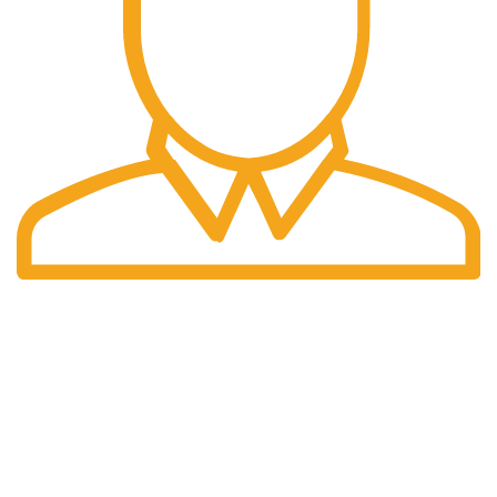
Pengiriman Cepat
Pengiriman yang cepat dan tepat waktu.
halaman kami
Home
Tentang Kami