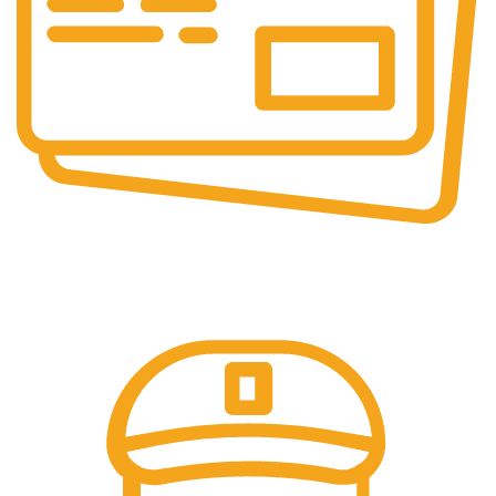
Pembayaran Online
Tersedia Berbagai Macam Metode Pembayaran