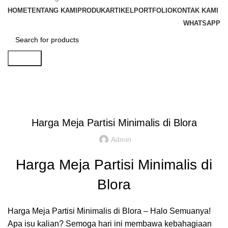
HOME
TENTANG KAMI
PRODUK
ARTIKEL
PORTFOLIO
KONTAK KAMI
WHATSAPP
Search
Artikel
,
,
IDE DAN INSPIRASI
PARTISI KANTOR JAKARTA
REKOMENDASI
Harga Meja Partisi Minimalis di Blora
Admin
Harga Meja Partisi Minimalis di
Blora
Harga Meja Partisi Minimalis di Blora – Halo Semuanya!
Apa isu kalian? Semoga hari ini membawa kebahagiaan