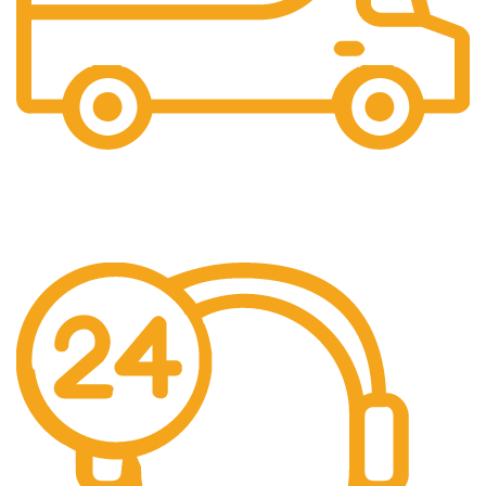
Gratis Ongkir
Gratis Biaya Pengiriman dengan minimal order