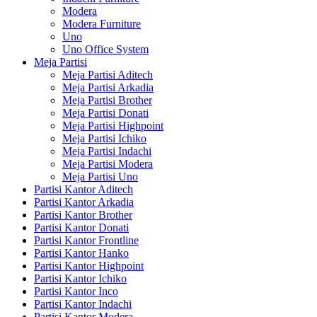
Modera
Modera Furniture
Uno
Uno Office System
Meja Partisi
Meja Partisi Aditech
Meja Partisi Arkadia
Meja Partisi Brother
Meja Partisi Donati
Meja Partisi Highpoint
Meja Partisi Ichiko
Meja Partisi Indachi
Meja Partisi Modera
Meja Partisi Uno
Partisi Kantor Aditech
Partisi Kantor Arkadia
Partisi Kantor Brother
Partisi Kantor Donati
Partisi Kantor Frontline
Partisi Kantor Hanko
Partisi Kantor Highpoint
Partisi Kantor Ichiko
Partisi Kantor Inco
Partisi Kantor Indachi
Partisi Kantor Modera