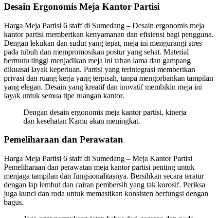
Desain Ergonomis Meja Kantor Partisi
Harga Meja Partisi 6 staff di Sumedang – Desain ergonomis meja
kantor partisi memberikan kenyamanan dan efisiensi bagi pengguna.
Dengan lekukan dan sudut yang tepat, meja ini mengurangi stres
pada tubuh dan mempromosikan postur yang sehat. Material
bermutu tinggi menjadikan meja ini tahan lama dan gampang
dikuasai layak keperluan. Partisi yang terintegrasi memberikan
privasi dan ruang kerja yang terpisah, tanpa mengorbankan tampilan
yang elegan. Desain yang kreatif dan inovatif membikin meja ini
layak untuk semua tipe ruangan kantor.
Dengan desain ergonomis meja kantor partisi, kinerja
dan kesehatan Kamu akan meningkat.
Pemeliharaan dan Perawatan
Harga Meja Partisi 6 staff di Sumedang – Meja Kantor Partisi
Pemeliharaan dan perawatan meja kantor partisi penting untuk
menjaga tampilan dan fungsionalitasnya. Bersihkan secara teratur
dengan lap lembut dan cairan pembersih yang tak korosif. Periksa
juga kunci dan roda untuk memastikan konsisten berfungsi dengan
bagus.