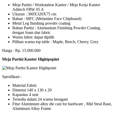
Meja Partisi / Workstation Kantor / Meja Kerja Kantor
Aditech FRW 05 A
Ukuran : 300X320X75 cm
Bahan : MFC (Melamine Face Chipboard)
Metal Leg finishing powder coating
Bahan Partisi : Alumunium Finishing Powder Coating,
dengan foam dan fabric
Warna fabric dapat dipilih
Pilihan warna top table : Maple, Beech, Cherry, Grey
Harga : Rp. 15.000.000
Meja Partisi Kantor Hightpopint
Spesifikasi :
Material Fabric
Dimensi 140 x 130 x 20
Kapasitas 4 seat
Tersedia dalam 24 warna beragam
Fitur Aluminium alloy die cast for hardware , Mid Steal Base,
Aluminum Alloy Frame