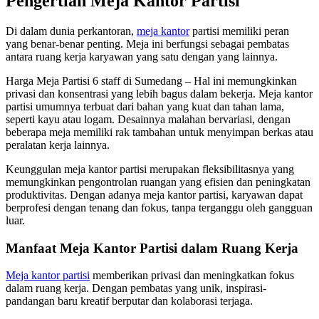
Pengertian Meja Kantor Partisi
Di dalam dunia perkantoran,
meja kantor
partisi memiliki peran
yang benar-benar penting. Meja ini berfungsi sebagai pembatas
antara ruang kerja karyawan yang satu dengan yang lainnya.
Harga Meja Partisi 6 staff di Sumedang – Hal ini memungkinkan
privasi dan konsentrasi yang lebih bagus dalam bekerja. Meja kantor
partisi umumnya terbuat dari bahan yang kuat dan tahan lama,
seperti kayu atau logam. Desainnya malahan bervariasi, dengan
beberapa meja memiliki rak tambahan untuk menyimpan berkas atau
peralatan kerja lainnya.
Keunggulan meja kantor partisi merupakan fleksibilitasnya yang
memungkinkan pengontrolan ruangan yang efisien dan peningkatan
produktivitas. Dengan adanya meja kantor partisi, karyawan dapat
berprofesi dengan tenang dan fokus, tanpa terganggu oleh gangguan
luar.
Manfaat Meja Kantor Partisi dalam Ruang Kerja
Meja kantor partisi
memberikan privasi dan meningkatkan fokus
dalam ruang kerja. Dengan pembatas yang unik, inspirasi-
pandangan baru kreatif berputar dan kolaborasi terjaga.