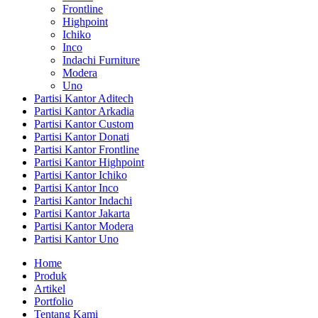
Frontline
Highpoint
Ichiko
Inco
Indachi Furniture
Modera
Uno
Partisi Kantor Aditech
Partisi Kantor Arkadia
Partisi Kantor Custom
Partisi Kantor Donati
Partisi Kantor Frontline
Partisi Kantor Highpoint
Partisi Kantor Ichiko
Partisi Kantor Inco
Partisi Kantor Indachi
Partisi Kantor Jakarta
Partisi Kantor Modera
Partisi Kantor Uno
Home
Produk
Artikel
Portfolio
Tentang Kami