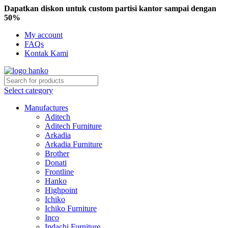
Dapatkan diskon untuk custom partisi kantor sampai dengan
50%
My account
FAQs
Kontak Kami
Select category
Manufactures
Aditech
Aditech Furniture
Arkadia
Arkadia Furniture
Brother
Donati
Frontline
Hanko
Highpoint
Ichiko
Ichiko Furniture
Inco
Indachi Furniture