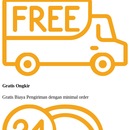
Gratis Ongkir
Gratis Biaya Pengiriman dengan minimal order