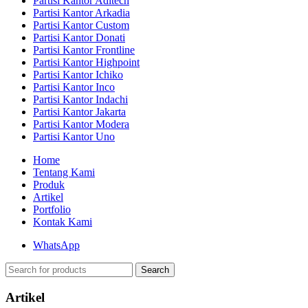
Partisi Kantor Aditech
Partisi Kantor Arkadia
Partisi Kantor Custom
Partisi Kantor Donati
Partisi Kantor Frontline
Partisi Kantor Highpoint
Partisi Kantor Ichiko
Partisi Kantor Inco
Partisi Kantor Indachi
Partisi Kantor Jakarta
Partisi Kantor Modera
Partisi Kantor Uno
Home
Tentang Kami
Produk
Artikel
Portfolio
Kontak Kami
WhatsApp
Search
Artikel