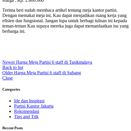
Harga : Rp. 2.800.000
Terima beri sudah membaca artikel tentang meja kantor partisi.
Dengan memakai meja ini, Kau dapat menjadikan ruang kerja yang
efisien dan fungsional. Jangan lupa untuk berbagi tulisan ini kepada
teman-teman Kau supaya mereka juga dapat memanfaatkan isu yang
berharga ini.
Newer
Harga Meja Partisi 6 staff di Tasikmalaya
Back to list
Older
Harga Meja Partisi 6 staff di Subang
Close
Categories
Ide dan Inspirasi
Partisi Kantor Jakarta
Rekomendasi
Tips and Trik
Recent Posts