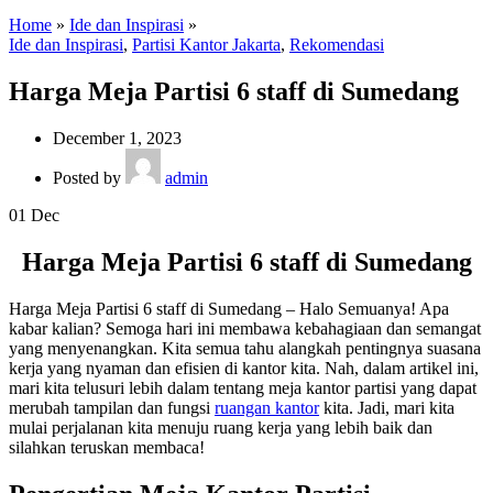
Home
»
Ide dan Inspirasi
»
Ide dan Inspirasi
,
Partisi Kantor Jakarta
,
Rekomendasi
Harga Meja Partisi 6 staff di Sumedang
December 1, 2023
Posted by
admin
01
Dec
Harga Meja Partisi 6 staff di Sumedang
Harga Meja Partisi 6 staff di Sumedang – Halo Semuanya! Apa
kabar kalian? Semoga hari ini membawa kebahagiaan dan semangat
yang menyenangkan. Kita semua tahu alangkah pentingnya suasana
kerja yang nyaman dan efisien di kantor kita. Nah, dalam artikel ini,
mari kita telusuri lebih dalam tentang meja kantor partisi yang dapat
merubah tampilan dan fungsi
ruangan kantor
kita. Jadi, mari kita
mulai perjalanan kita menuju ruang kerja yang lebih baik dan
silahkan teruskan membaca!