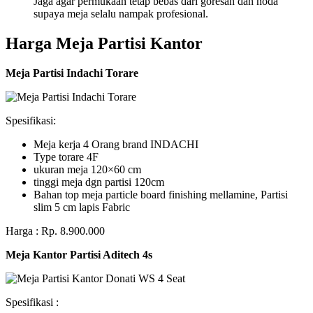
Jaga agar permukaan tetap bebas dari goresan dan noda
supaya meja selalu nampak profesional.
Harga Meja Partisi Kantor
Meja Partisi Indachi Torare
Spesifikasi:
Meja kerja 4 Orang brand INDACHI
Type torare 4F
ukuran meja 120×60 cm
tinggi meja dgn partisi 120cm
Bahan top meja particle board finishing mellamine, Partisi
slim 5 cm lapis Fabric
Harga : Rp. 8.900.000
Meja Kantor Partisi Aditech 4s
Spesifikasi :