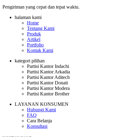
Pengiriman yang cepat dan tepat waktu.
halaman kami
Home
Tentang Kami
Produk
Artikel
Portfolio
Kontak Kami
kategori pilihan
Partisi Kantor Indachi
Partisi Kantor Arkadia
Partisi Kantor Aditech
Partisi Kantor Donati
Partisi Kantor Modera
Partisi Kantor Brother
LAYANAN KONSUMEN
Hubungi Kami
FAQ
Cara Belanja
Konsultasi