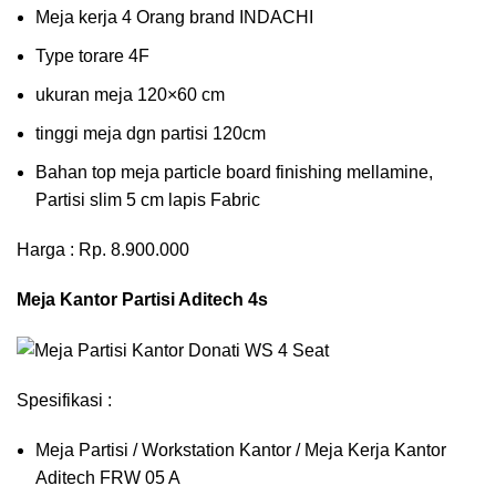
Meja kerja 4 Orang brand INDACHI
Type torare 4F
ukuran meja 120×60 cm
tinggi meja dgn partisi 120cm
Bahan top meja particle board finishing mellamine,
Partisi slim 5 cm lapis Fabric
Harga : Rp. 8.900.000
Meja Kantor Partisi Aditech 4s
Spesifikasi :
Meja Partisi / Workstation Kantor / Meja Kerja Kantor
Aditech FRW 05 A