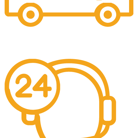
Gratis Ongkir
Gratis Biaya Pengiriman dengan minimal order