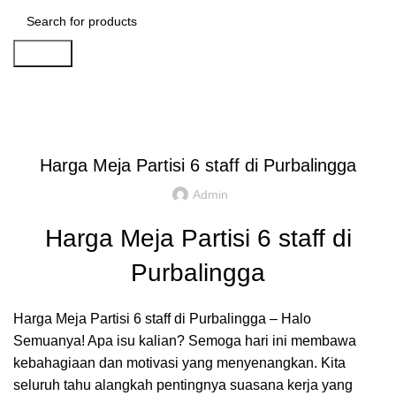
Search
Artikel
,
,
IDE DAN INSPIRASI
PARTISI KANTOR JAKARTA
REKOMENDASI
Harga Meja Partisi 6 staff di Purbalingga
Admin
Harga Meja Partisi 6 staff di
Purbalingga
Harga Meja Partisi 6 staff di Purbalingga – Halo
Semuanya! Apa isu kalian? Semoga hari ini membawa
kebahagiaan dan motivasi yang menyenangkan. Kita
seluruh tahu alangkah pentingnya suasana kerja yang