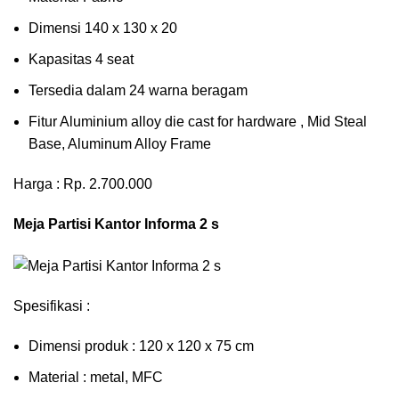
Dimensi 140 x 130 x 20
Kapasitas 4 seat
Tersedia dalam 24 warna beragam
Fitur Aluminium alloy die cast for hardware , Mid Steal
Base, Aluminum Alloy Frame
Harga : Rp. 2.700.000
Meja Partisi Kantor Informa 2 s
Spesifikasi :
Dimensi produk : 120 x 120 x 75 сm
Mаtеrіаl : metal, MFC