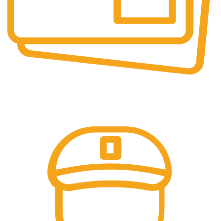
Pembayaran Online
Tersedia Berbagai Macam Metode Pembayaran