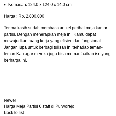
Kеmаѕаn: 124.0 x 124.0 x 14.0 сm
Harga : Rp. 2.800.000
Terima kasih sudah membaca artikel perihal meja kantor
partisi. Dengan menerapkan meja ini, Kamu dapat
mewujudkan ruang kerja yang efisien dan fungsional.
Jangan lupa untuk berbagi tulisan ini terhadap teman-
teman Kau agar mereka juga bisa memanfaatkan isu yang
berharga ini.
Newer
Harga Meja Partisi 6 staff di Purworejo
Back to list