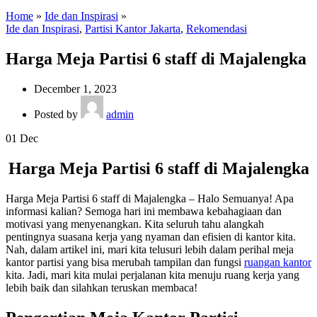
Home
»
Ide dan Inspirasi
»
Ide dan Inspirasi
,
Partisi Kantor Jakarta
,
Rekomendasi
Harga Meja Partisi 6 staff di Majalengka
December 1, 2023
Posted by
admin
01
Dec
Harga Meja Partisi 6 staff di Majalengka
Harga Meja Partisi 6 staff di Majalengka – Halo Semuanya! Apa
informasi kalian? Semoga hari ini membawa kebahagiaan dan
motivasi yang menyenangkan. Kita seluruh tahu alangkah
pentingnya suasana kerja yang nyaman dan efisien di kantor kita.
Nah, dalam artikel ini, mari kita telusuri lebih dalam perihal meja
kantor partisi yang bisa merubah tampilan dan fungsi
ruangan kantor
kita. Jadi, mari kita mulai perjalanan kita menuju ruang kerja yang
lebih baik dan silahkan teruskan membaca!