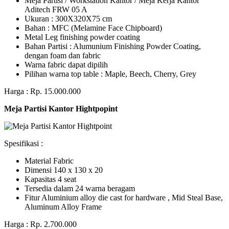
Meja Partisi / Workstation Kantor / Meja Kerja Kantor
Aditech FRW 05 A
Ukuran : 300X320X75 cm
Bahan : MFC (Melamine Face Chipboard)
Metal Leg finishing powder coating
Bahan Partisi : Alumunium Finishing Powder Coating,
dengan foam dan fabric
Warna fabric dapat dipilih
Pilihan warna top table : Maple, Beech, Cherry, Grey
Harga : Rp. 15.000.000
Meja Partisi Kantor Hightpopint
Spesifikasi :
Material Fabric
Dimensi 140 x 130 x 20
Kapasitas 4 seat
Tersedia dalam 24 warna beragam
Fitur Aluminium alloy die cast for hardware , Mid Steal Base,
Aluminum Alloy Frame
Harga : Rp. 2.700.000