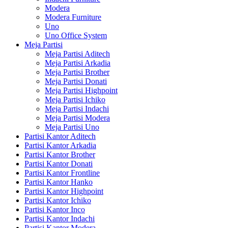
Modera
Modera Furniture
Uno
Uno Office System
Meja Partisi
Meja Partisi Aditech
Meja Partisi Arkadia
Meja Partisi Brother
Meja Partisi Donati
Meja Partisi Highpoint
Meja Partisi Ichiko
Meja Partisi Indachi
Meja Partisi Modera
Meja Partisi Uno
Partisi Kantor Aditech
Partisi Kantor Arkadia
Partisi Kantor Brother
Partisi Kantor Donati
Partisi Kantor Frontline
Partisi Kantor Hanko
Partisi Kantor Highpoint
Partisi Kantor Ichiko
Partisi Kantor Inco
Partisi Kantor Indachi
Partisi Kantor Modera