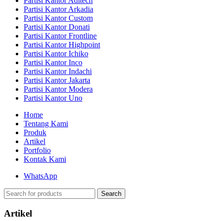
Partisi Kantor Aditech
Partisi Kantor Arkadia
Partisi Kantor Custom
Partisi Kantor Donati
Partisi Kantor Frontline
Partisi Kantor Highpoint
Partisi Kantor Ichiko
Partisi Kantor Inco
Partisi Kantor Indachi
Partisi Kantor Jakarta
Partisi Kantor Modera
Partisi Kantor Uno
Home
Tentang Kami
Produk
Artikel
Portfolio
Kontak Kami
WhatsApp
Search
Artikel