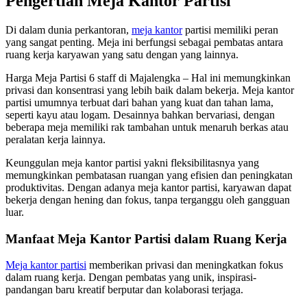
Pengertian Meja Kantor Partisi
Di dalam dunia perkantoran,
meja kantor
partisi memiliki peran
yang sangat penting. Meja ini berfungsi sebagai pembatas antara
ruang kerja karyawan yang satu dengan yang lainnya.
Harga Meja Partisi 6 staff di Majalengka – Hal ini memungkinkan
privasi dan konsentrasi yang lebih baik dalam bekerja. Meja kantor
partisi umumnya terbuat dari bahan yang kuat dan tahan lama,
seperti kayu atau logam. Desainnya bahkan bervariasi, dengan
beberapa meja memiliki rak tambahan untuk menaruh berkas atau
peralatan kerja lainnya.
Keunggulan meja kantor partisi yakni fleksibilitasnya yang
memungkinkan pembatasan ruangan yang efisien dan peningkatan
produktivitas. Dengan adanya meja kantor partisi, karyawan dapat
bekerja dengan hening dan fokus, tanpa terganggu oleh gangguan
luar.
Manfaat Meja Kantor Partisi dalam Ruang Kerja
Meja kantor partisi
memberikan privasi dan meningkatkan fokus
dalam ruang kerja. Dengan pembatas yang unik, inspirasi-
pandangan baru kreatif berputar dan kolaborasi terjaga.