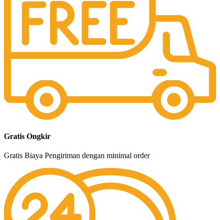
Gratis Ongkir
Gratis Biaya Pengiriman dengan minimal order