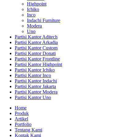
Highpoint
Ichiko
Inco
Indachi Furniture
Modera
Uno
Partisi Kantor Aditech
Partisi Kantor Arkadia
Partisi Kantor Custom
Partisi Kantor Donati
Partisi Kantor Frontline
Partisi Kantor Highpoint
Partisi Kantor Ichiko
Partisi Kantor Inco
Partisi Kantor Indachi
Partisi Kantor Jakarta
Partisi Kantor Modera
Partisi Kantor Uno
Home
Produk
Artikel
Portfolio
Tentang Kami
Kontak Kami