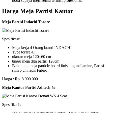
noda supaya meja selalu terlihat profesional.
Harga Meja Partisi Kantor
Meja Partisi Indachi Torare
Spesifikasi:
Meja kerja 4 Orang brand INDACHI
Type torare 4F
ukuran meja 120×60 cm
tinggi meja dgn partisi 120cm
Bahan top meja particle board finishing mellamine, Partisi
slim 5 cm lapis Fabric
Harga : Rp. 8.900.000
Meja Kantor Partisi Aditech 4s
Spesifikasi :