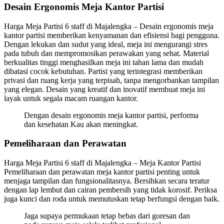
Desain Ergonomis Meja Kantor Partisi
Harga Meja Partisi 6 staff di Majalengka – Desain ergonomis meja
kantor partisi memberikan kenyamanan dan efisiensi bagi pengguna.
Dengan lekukan dan sudut yang ideal, meja ini mengurangi stres
pada tubuh dan mempromosikan perawakan yang sehat. Material
berkualitas tinggi menghasilkan meja ini tahan lama dan mudah
dibatasi cocok kebutuhan. Partisi yang terintegrasi memberikan
privasi dan ruang kerja yang terpisah, tanpa mengorbankan tampilan
yang elegan. Desain yang kreatif dan inovatif membuat meja ini
layak untuk segala macam ruangan kantor.
Dengan desain ergonomis meja kantor partisi, performa
dan kesehatan Kau akan meningkat.
Pemeliharaan dan Perawatan
Harga Meja Partisi 6 staff di Majalengka – Meja Kantor Partisi
Pemeliharaan dan perawatan meja kantor partisi penting untuk
menjaga tampilan dan fungsionalitasnya. Bersihkan secara teratur
dengan lap lembut dan cairan pembersih yang tidak korosif. Periksa
juga kunci dan roda untuk memutuskan tetap berfungsi dengan baik.
Jaga supaya permukaan tetap bebas dari goresan dan