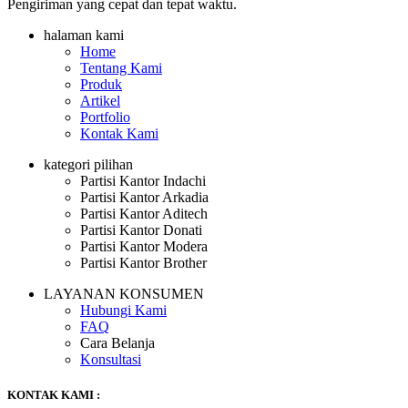
Pengiriman yang cepat dan tepat waktu.
halaman kami
Home
Tentang Kami
Produk
Artikel
Portfolio
Kontak Kami
kategori pilihan
Partisi Kantor Indachi
Partisi Kantor Arkadia
Partisi Kantor Aditech
Partisi Kantor Donati
Partisi Kantor Modera
Partisi Kantor Brother
LAYANAN KONSUMEN
Hubungi Kami
FAQ
Cara Belanja
Konsultasi
KONTAK KAMI :