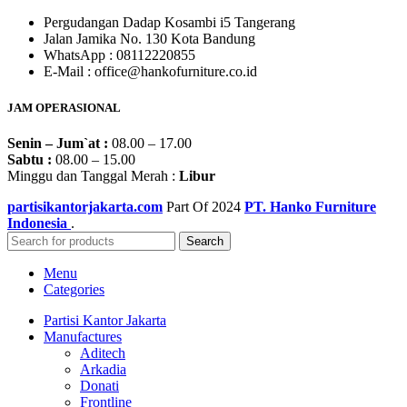
Pergudangan Dadap Kosambi i5 Tangerang
Jalan Jamika No. 130 Kota Bandung
WhatsApp : 08112220855
E-Mail : office@hankofurniture.co.id
JAM OPERASIONAL
Senin – Jum`at :
08.00 – 17.00
Sabtu :
08.00 – 15.00
Minggu dan Tanggal Merah :
Libur
partisikantorjakarta.com
Part Of
2024
PT. Hanko Furniture
Indonesia
.
Search
Menu
Categories
Partisi Kantor Jakarta
Manufactures
Aditech
Arkadia
Donati
Frontline