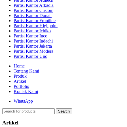
Partisi Kantor Aditech
Partisi Kantor Arkadia
Partisi Kantor Custom
Partisi Kantor Donati
Partisi Kantor Frontline
Partisi Kantor Highpoint
Partisi Kantor Ichiko
Partisi Kantor Inco
Partisi Kantor Indachi
Partisi Kantor Jakarta
Partisi Kantor Modera
Partisi Kantor Uno
Home
Tentang Kami
Produk
Artikel
Portfolio
Kontak Kami
WhatsApp
Search
Artikel