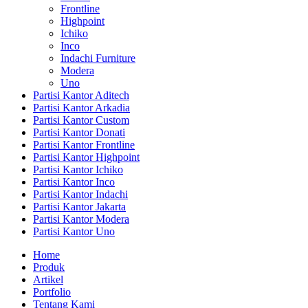
Frontline
Highpoint
Ichiko
Inco
Indachi Furniture
Modera
Uno
Partisi Kantor Aditech
Partisi Kantor Arkadia
Partisi Kantor Custom
Partisi Kantor Donati
Partisi Kantor Frontline
Partisi Kantor Highpoint
Partisi Kantor Ichiko
Partisi Kantor Inco
Partisi Kantor Indachi
Partisi Kantor Jakarta
Partisi Kantor Modera
Partisi Kantor Uno
Home
Produk
Artikel
Portfolio
Tentang Kami