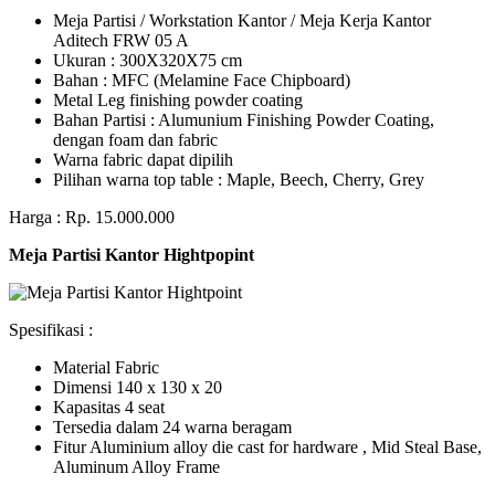
Meja Partisi / Workstation Kantor / Meja Kerja Kantor
Aditech FRW 05 A
Ukuran : 300X320X75 cm
Bahan : MFC (Melamine Face Chipboard)
Metal Leg finishing powder coating
Bahan Partisi : Alumunium Finishing Powder Coating,
dengan foam dan fabric
Warna fabric dapat dipilih
Pilihan warna top table : Maple, Beech, Cherry, Grey
Harga : Rp. 15.000.000
Meja Partisi Kantor Hightpopint
Spesifikasi :
Material Fabric
Dimensi 140 x 130 x 20
Kapasitas 4 seat
Tersedia dalam 24 warna beragam
Fitur Aluminium alloy die cast for hardware , Mid Steal Base,
Aluminum Alloy Frame