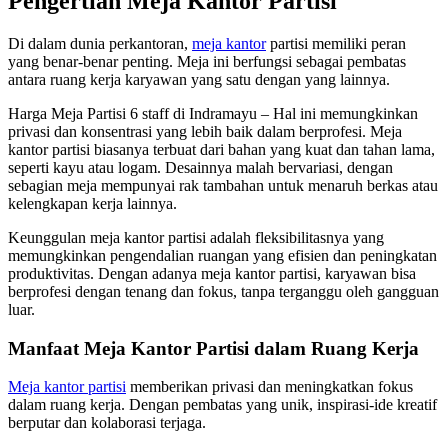
Pengertian Meja Kantor Partisi
Di dalam dunia perkantoran,
meja kantor
partisi memiliki peran
yang benar-benar penting. Meja ini berfungsi sebagai pembatas
antara ruang kerja karyawan yang satu dengan yang lainnya.
Harga Meja Partisi 6 staff di Indramayu – Hal ini memungkinkan
privasi dan konsentrasi yang lebih baik dalam berprofesi. Meja
kantor partisi biasanya terbuat dari bahan yang kuat dan tahan lama,
seperti kayu atau logam. Desainnya malah bervariasi, dengan
sebagian meja mempunyai rak tambahan untuk menaruh berkas atau
kelengkapan kerja lainnya.
Keunggulan meja kantor partisi adalah fleksibilitasnya yang
memungkinkan pengendalian ruangan yang efisien dan peningkatan
produktivitas. Dengan adanya meja kantor partisi, karyawan bisa
berprofesi dengan tenang dan fokus, tanpa terganggu oleh gangguan
luar.
Manfaat Meja Kantor Partisi dalam Ruang Kerja
Meja kantor partisi
memberikan privasi dan meningkatkan fokus
dalam ruang kerja. Dengan pembatas yang unik, inspirasi-ide kreatif
berputar dan kolaborasi terjaga.