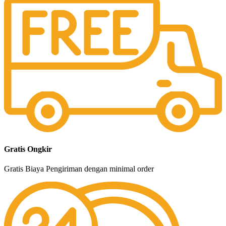
Gratis Ongkir
Gratis Biaya Pengiriman dengan minimal order