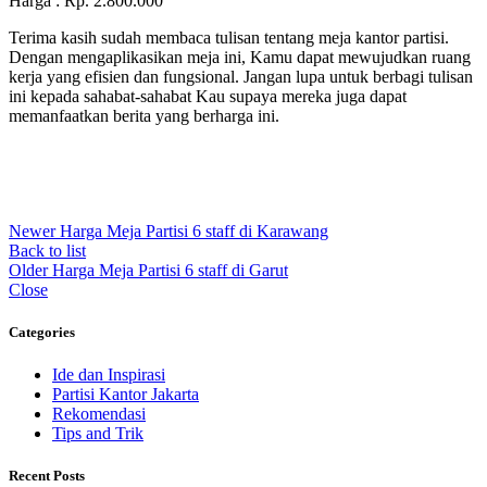
Harga : Rp. 2.800.000
Terima kasih sudah membaca tulisan tentang meja kantor partisi.
Dengan mengaplikasikan meja ini, Kamu dapat mewujudkan ruang
kerja yang efisien dan fungsional. Jangan lupa untuk berbagi tulisan
ini kepada sahabat-sahabat Kau supaya mereka juga dapat
memanfaatkan berita yang berharga ini.
Newer
Harga Meja Partisi 6 staff di Karawang
Back to list
Older
Harga Meja Partisi 6 staff di Garut
Close
Categories
Ide dan Inspirasi
Partisi Kantor Jakarta
Rekomendasi
Tips and Trik
Recent Posts