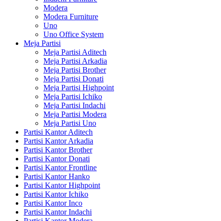
Modera
Modera Furniture
Uno
Uno Office System
Meja Partisi
Meja Partisi Aditech
Meja Partisi Arkadia
Meja Partisi Brother
Meja Partisi Donati
Meja Partisi Highpoint
Meja Partisi Ichiko
Meja Partisi Indachi
Meja Partisi Modera
Meja Partisi Uno
Partisi Kantor Aditech
Partisi Kantor Arkadia
Partisi Kantor Brother
Partisi Kantor Donati
Partisi Kantor Frontline
Partisi Kantor Hanko
Partisi Kantor Highpoint
Partisi Kantor Ichiko
Partisi Kantor Inco
Partisi Kantor Indachi
Partisi Kantor Modera