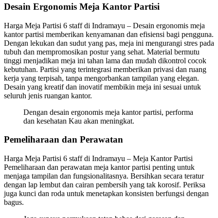
Desain Ergonomis Meja Kantor Partisi
Harga Meja Partisi 6 staff di Indramayu – Desain ergonomis meja
kantor partisi memberikan kenyamanan dan efisiensi bagi pengguna.
Dengan lekukan dan sudut yang pas, meja ini mengurangi stres pada
tubuh dan mempromosikan postur yang sehat. Material bermutu
tinggi menjadikan meja ini tahan lama dan mudah dikontrol cocok
kebutuhan. Partisi yang terintegrasi memberikan privasi dan ruang
kerja yang terpisah, tanpa mengorbankan tampilan yang elegan.
Desain yang kreatif dan inovatif membikin meja ini sesuai untuk
seluruh jenis ruangan kantor.
Dengan desain ergonomis meja kantor partisi, performa
dan kesehatan Kau akan meningkat.
Pemeliharaan dan Perawatan
Harga Meja Partisi 6 staff di Indramayu – Meja Kantor Partisi
Pemeliharaan dan perawatan meja kantor partisi penting untuk
menjaga tampilan dan fungsionalitasnya. Bersihkan secara teratur
dengan lap lembut dan cairan pembersih yang tak korosif. Periksa
juga kunci dan roda untuk menetapkan konsisten berfungsi dengan
bagus.