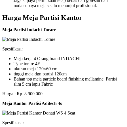
Jaga supaya permukaan tetap bebas dari goresan dan
noda supaya meja selalu menonjol profesional.
Harga Meja Partisi Kantor
Meja Partisi Indachi Torare
Spesifikasi:
Meja kerja 4 Orang brand INDACHI
Type torare 4F
ukuran meja 120×60 cm
tinggi meja dgn partisi 120cm
Bahan top meja particle board finishing mellamine, Partisi
slim 5 cm lapis Fabric
Harga : Rp. 8.900.000
Meja Kantor Partisi Aditech 4s
Spesifikasi :