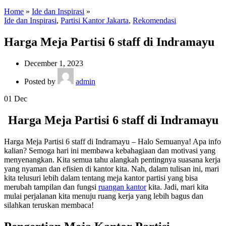
Home
»
Ide dan Inspirasi
»
Ide dan Inspirasi
,
Partisi Kantor Jakarta
,
Rekomendasi
Harga Meja Partisi 6 staff di Indramayu
December 1, 2023
Posted by
admin
01
Dec
Harga Meja Partisi 6 staff di Indramayu
Harga Meja Partisi 6 staff di Indramayu – Halo Semuanya! Apa info
kalian? Semoga hari ini membawa kebahagiaan dan motivasi yang
menyenangkan. Kita semua tahu alangkah pentingnya suasana kerja
yang nyaman dan efisien di kantor kita. Nah, dalam tulisan ini, mari
kita telusuri lebih dalam tentang meja kantor partisi yang bisa
merubah tampilan dan fungsi
ruangan kantor
kita. Jadi, mari kita
mulai perjalanan kita menuju ruang kerja yang lebih bagus dan
silahkan teruskan membaca!