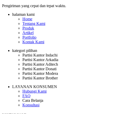
Pengiriman yang cepat dan tepat waktu.
halaman kami
Home
Tentang Kami
Produk
Artikel
Portfolio
Kontak Kami
kategori pilihan
Partisi Kantor Indachi
Partisi Kantor Arkadia
Partisi Kantor Aditech
Partisi Kantor Donati
Partisi Kantor Modera
Partisi Kantor Brother
LAYANAN KONSUMEN
Hubungi Kami
FAQ
Cara Belanja
Konsultasi