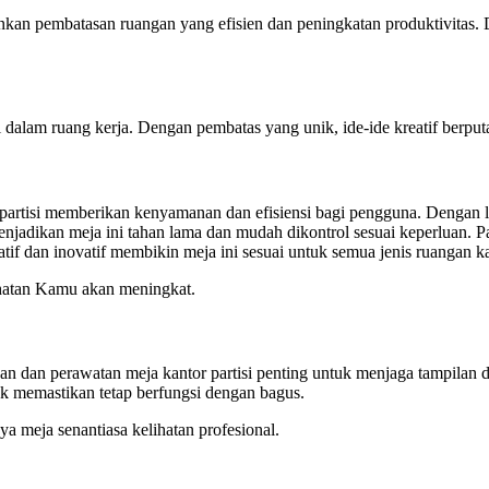
nkan pembatasan ruangan yang efisien dan peningkatan produktivitas. 
alam ruang kerja. Dengan pembatas yang unik, ide-ide kreatif berputar
 partisi memberikan kenyamanan dan efisiensi bagi pengguna. Dengan l
njadikan meja ini tahan lama dan mudah dikontrol sesuai keperluan. Par
tif dan inovatif membikin meja ini sesuai untuk semua jenis ruangan ka
ehatan Kamu akan meningkat.
an dan perawatan meja kantor partisi penting untuk menjaga tampilan d
tuk memastikan tetap berfungsi dengan bagus.
a meja senantiasa kelihatan profesional.