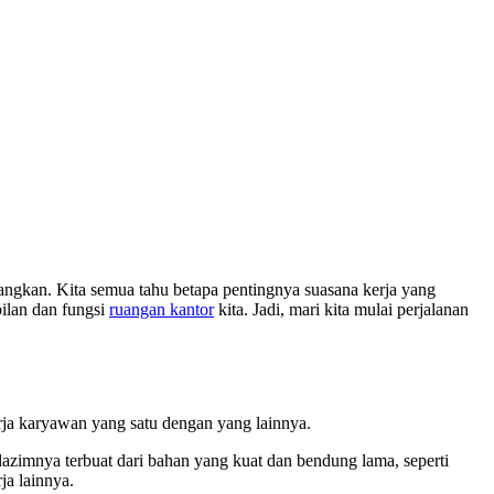
ngkan. Kita semua tahu betapa pentingnya suasana kerja yang
pilan dan fungsi
ruangan kantor
kita. Jadi, mari kita mulai perjalanan
rja karyawan yang satu dengan yang lainnya.
 lazimnya terbuat dari bahan yang kuat dan bendung lama, seperti
ja lainnya.