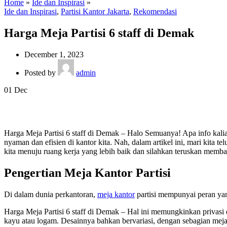
Home
»
Ide dan Inspirasi
»
Ide dan Inspirasi
,
Partisi Kantor Jakarta
,
Rekomendasi
Harga Meja Partisi 6 staff di Demak
December 1, 2023
Posted by
admin
01
Dec
Harga Meja Partisi 6 staff di Demak – Halo Semuanya! Apa info kal
nyaman dan efisien di kantor kita. Nah, dalam artikel ini, mari kita 
kita menuju ruang kerja yang lebih baik dan silahkan teruskan memba
Pengertian Meja Kantor Partisi
Di dalam dunia perkantoran,
meja kantor
partisi mempunyai peran yan
Harga Meja Partisi 6 staff di Demak – Hal ini memungkinkan privasi d
kayu atau logam. Desainnya bahkan bervariasi, dengan sebagian mej