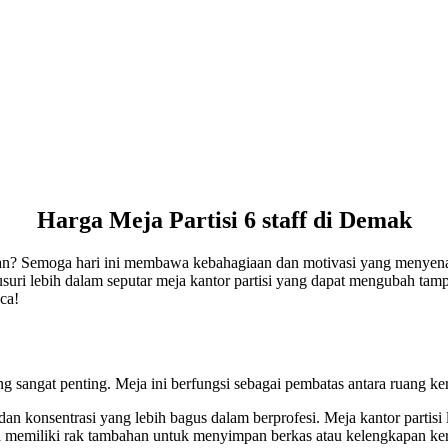
Harga Meja Partisi 6 staff di Demak
ian? Semoga hari ini membawa kebahagiaan dan motivasi yang menyena
telusuri lebih dalam seputar meja kantor partisi yang dapat mengubah tam
ca!
g sangat penting. Meja ini berfungsi sebagai pembatas antara ruang ke
an konsentrasi yang lebih bagus dalam berprofesi. Meja kantor partisi
a memiliki rak tambahan untuk menyimpan berkas atau kelengkapan ker