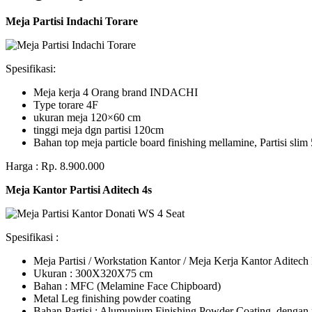
Meja Partisi Indachi Torare
Spesifikasi:
Meja kerja 4 Orang brand INDACHI
Type torare 4F
ukuran meja 120×60 cm
tinggi meja dgn partisi 120cm
Bahan top meja particle board finishing mellamine, Partisi slim 
Harga : Rp. 8.900.000
Meja Kantor Partisi Aditech 4s
Spesifikasi :
Meja Partisi / Workstation Kantor / Meja Kerja Kantor Adite
Ukuran : 300X320X75 cm
Bahan : MFC (Melamine Face Chipboard)
Metal Leg finishing powder coating
Bahan Partisi : Alumunium Finishing Powder Coating, dengan 