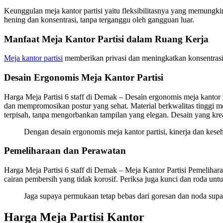
Keunggulan meja kantor partisi yaitu fleksibilitasnya yang memungki
hening dan konsentrasi, tanpa terganggu oleh gangguan luar.
Manfaat Meja Kantor Partisi dalam Ruang Kerja
Meja kantor partisi
memberikan privasi dan meningkatkan konsentrasi d
Desain Ergonomis Meja Kantor Partisi
Harga Meja Partisi 6 staff di Demak – Desain ergonomis meja kantor
dan mempromosikan postur yang sehat. Material berkwalitas tinggi me
terpisah, tanpa mengorbankan tampilan yang elegan. Desain yang krea
Dengan desain ergonomis meja kantor partisi, kinerja dan kes
Pemeliharaan dan Perawatan
Harga Meja Partisi 6 staff di Demak – Meja Kantor Partisi Pemelihara
cairan pembersih yang tidak korosif. Periksa juga kunci dan roda un
Jaga supaya permukaan tetap bebas dari goresan dan noda supay
Harga Meja Partisi Kantor