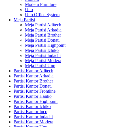
Modera Furniture
Uno
Uno Office System
Meja Partisi
Meja Partisi Aditech
Meja Partisi Arkadia
Meja Partisi Brother
Meja Partisi Donati
Meja Partisi Highpoint
Meja Partisi Ichiko
Meja Partisi Indachi
Meja Partisi Modera
Meja Partisi Uno
Partisi Kantor Aditech
Partisi Kantor Arkadia
Partisi Kantor Brother
Partisi Kantor Donati
Partisi Kantor Frontline
Partisi Kantor Hanko
Partisi Kantor Highpoint
Partisi Kantor Ichiko
Partisi Kantor Inco
Partisi Kantor Indachi
Partisi Kantor Modera
Partisi Kantor Uno