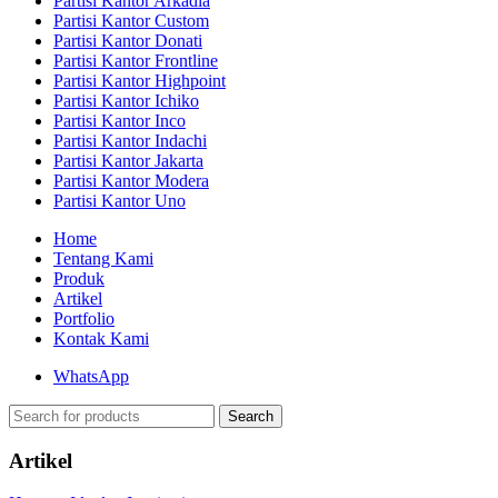
Partisi Kantor Arkadia
Partisi Kantor Custom
Partisi Kantor Donati
Partisi Kantor Frontline
Partisi Kantor Highpoint
Partisi Kantor Ichiko
Partisi Kantor Inco
Partisi Kantor Indachi
Partisi Kantor Jakarta
Partisi Kantor Modera
Partisi Kantor Uno
Home
Tentang Kami
Produk
Artikel
Portfolio
Kontak Kami
WhatsApp
Search
Artikel