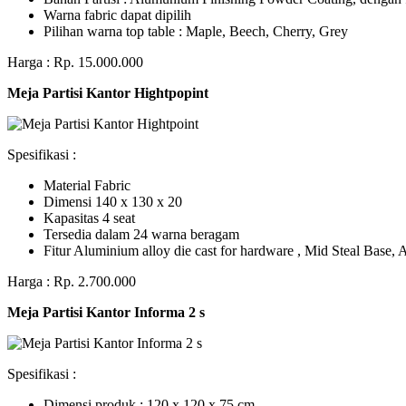
Warna fabric dapat dipilih
Pilihan warna top table : Maple, Beech, Cherry, Grey
Harga : Rp. 15.000.000
Meja Partisi Kantor Hightpopint
Spesifikasi :
Material Fabric
Dimensi 140 x 130 x 20
Kapasitas 4 seat
Tersedia dalam 24 warna beragam
Fitur Aluminium alloy die cast for hardware , Mid Steal Base
Harga : Rp. 2.700.000
Meja Partisi Kantor Informa 2 s
Spesifikasi :
Dimensi produk : 120 x 120 x 75 сm