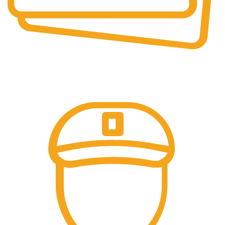
Pembayaran Online
Tersedia Berbagai Macam Metode Pembayaran