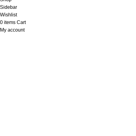
Sidebar
Wishlist
0
items
Cart
My account