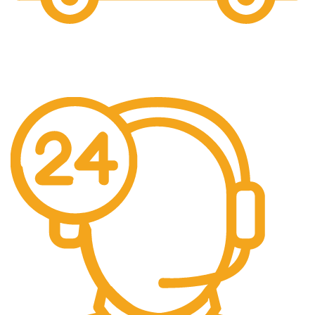
Gratis Ongkir
Gratis Biaya Pengiriman dengan minimal order