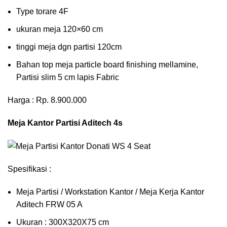
Type torare 4F
ukuran meja 120×60 cm
tinggi meja dgn partisi 120cm
Bahan top meja particle board finishing mellamine,
Partisi slim 5 cm lapis Fabric
Harga : Rp. 8.900.000
Meja Kantor Partisi Aditech 4s
Spesifikasi :
Meja Partisi / Workstation Kantor / Meja Kerja Kantor
Aditech FRW 05 A
Ukuran : 300X320X75 cm