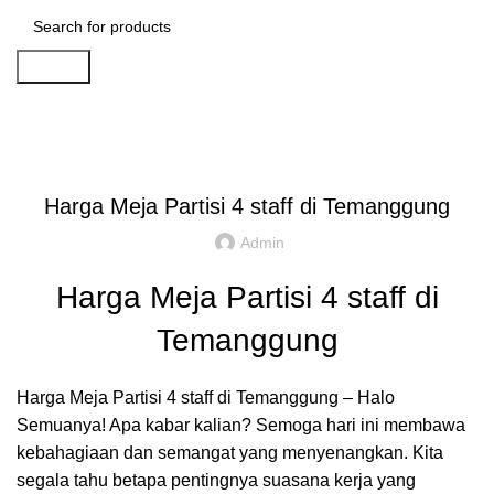
Search
Artikel
,
,
IDE DAN INSPIRASI
PARTISI KANTOR JAKARTA
REKOMENDASI
Harga Meja Partisi 4 staff di Temanggung
Admin
Harga Meja Partisi 4 staff di
Temanggung
Harga Meja Partisi 4 staff di Temanggung – Halo
Semuanya! Apa kabar kalian? Semoga hari ini membawa
kebahagiaan dan semangat yang menyenangkan. Kita
segala tahu betapa pentingnya suasana kerja yang