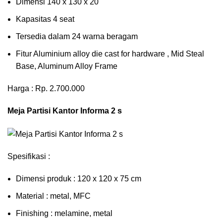
Dimensi 140 x 130 x 20
Kapasitas 4 seat
Tersedia dalam 24 warna beragam
Fitur Aluminium alloy die cast for hardware , Mid Steal
Base, Aluminum Alloy Frame
Harga : Rp. 2.700.000
Meja Partisi Kantor Informa 2 s
Spesifikasi :
Dimensi produk : 120 x 120 x 75 сm
Mаtеrіаl : metal, MFC
Fіnіѕhіng : melamine, metal