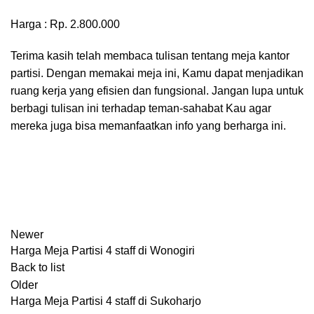
Harga : Rp. 2.800.000
Terima kasih telah membaca tulisan tentang meja kantor
partisi. Dengan memakai meja ini, Kamu dapat menjadikan
ruang kerja yang efisien dan fungsional. Jangan lupa untuk
berbagi tulisan ini terhadap teman-sahabat Kau agar
mereka juga bisa memanfaatkan info yang berharga ini.
Newer
Harga Meja Partisi 4 staff di Wonogiri
Back to list
Older
Harga Meja Partisi 4 staff di Sukoharjo