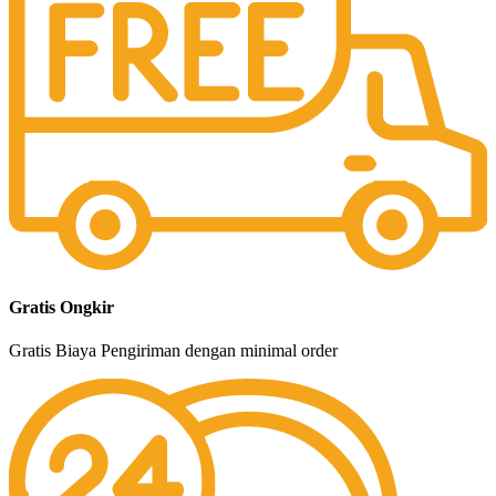
Gratis Ongkir
Gratis Biaya Pengiriman dengan minimal order