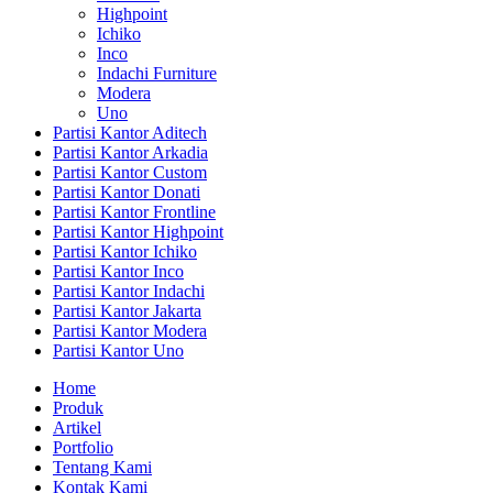
Highpoint
Ichiko
Inco
Indachi Furniture
Modera
Uno
Partisi Kantor Aditech
Partisi Kantor Arkadia
Partisi Kantor Custom
Partisi Kantor Donati
Partisi Kantor Frontline
Partisi Kantor Highpoint
Partisi Kantor Ichiko
Partisi Kantor Inco
Partisi Kantor Indachi
Partisi Kantor Jakarta
Partisi Kantor Modera
Partisi Kantor Uno
Home
Produk
Artikel
Portfolio
Tentang Kami
Kontak Kami