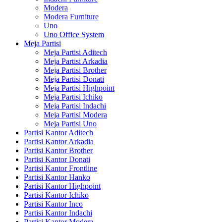
Modera
Modera Furniture
Uno
Uno Office System
Meja Partisi
Meja Partisi Aditech
Meja Partisi Arkadia
Meja Partisi Brother
Meja Partisi Donati
Meja Partisi Highpoint
Meja Partisi Ichiko
Meja Partisi Indachi
Meja Partisi Modera
Meja Partisi Uno
Partisi Kantor Aditech
Partisi Kantor Arkadia
Partisi Kantor Brother
Partisi Kantor Donati
Partisi Kantor Frontline
Partisi Kantor Hanko
Partisi Kantor Highpoint
Partisi Kantor Ichiko
Partisi Kantor Inco
Partisi Kantor Indachi
Partisi Kantor Modera