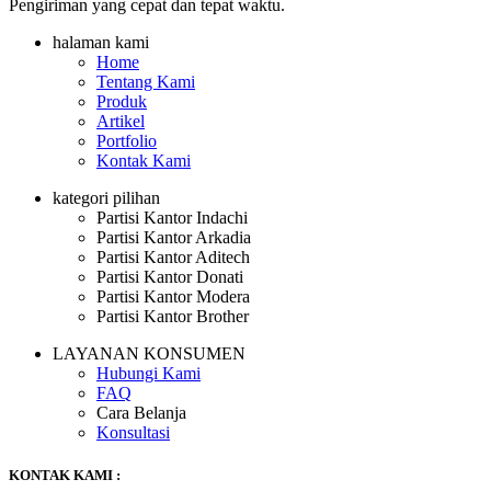
Pengiriman yang cepat dan tepat waktu.
halaman kami
Home
Tentang Kami
Produk
Artikel
Portfolio
Kontak Kami
kategori pilihan
Partisi Kantor Indachi
Partisi Kantor Arkadia
Partisi Kantor Aditech
Partisi Kantor Donati
Partisi Kantor Modera
Partisi Kantor Brother
LAYANAN KONSUMEN
Hubungi Kami
FAQ
Cara Belanja
Konsultasi
KONTAK KAMI :