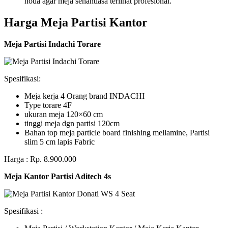
noda agar meja senantiasa terlihat profesional.
Harga Meja Partisi Kantor
Meja Partisi Indachi Torare
Spesifikasi:
Meja kerja 4 Orang brand INDACHI
Type torare 4F
ukuran meja 120×60 cm
tinggi meja dgn partisi 120cm
Bahan top meja particle board finishing mellamine, Partisi
slim 5 cm lapis Fabric
Harga : Rp. 8.900.000
Meja Kantor Partisi Aditech 4s
Spesifikasi :