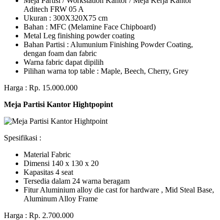
Meja Partisi / Workstation Kantor / Meja Kerja Kantor
Aditech FRW 05 A
Ukuran : 300X320X75 cm
Bahan : MFC (Melamine Face Chipboard)
Metal Leg finishing powder coating
Bahan Partisi : Alumunium Finishing Powder Coating,
dengan foam dan fabric
Warna fabric dapat dipilih
Pilihan warna top table : Maple, Beech, Cherry, Grey
Harga : Rp. 15.000.000
Meja Partisi Kantor Hightpopint
Spesifikasi :
Material Fabric
Dimensi 140 x 130 x 20
Kapasitas 4 seat
Tersedia dalam 24 warna beragam
Fitur Aluminium alloy die cast for hardware , Mid Steal Base,
Aluminum Alloy Frame
Harga : Rp. 2.700.000