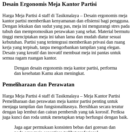
Desain Ergonomis Meja Kantor Partisi
Harga Meja Partisi 4 staff di Tasikmalaya – Desain ergonomis meja
kantor partisi memberikan kenyamanan dan efisiensi bagi pengguna.
Dengan lekukan dan sudut yang pas, meja ini mengurangi stres pada
tubuh dan mempromosikan perawakan yang sehat. Material bermutu
tinggi menciptakan meja ini tahan lama dan mudah diatur sesuai
kebutuhan. Partisi yang terintegrasi memberikan privasi dan ruang
kerja yang terpisah, tanpa mengorbankan tampilan yang elegan.
Desain yang kreatif dan inovatif membuat meja ini pantas untuk
semua ragam ruangan kantor.
Dengan desain ergonomis meja kantor partisi, performa
dan kesehatan Kamu akan meningkat.
Pemeliharaan dan Perawatan
Harga Meja Partisi 4 staff di Tasikmalaya – Meja Kantor Partisi
Pemeliharaan dan perawatan meja kantor partisi penting untuk
menjaga tampilan dan fungsionalitasnya. Bersihkan secara teratur
dengan lap lembut dan cairan pembersih yang tak korosif. Periksa
juga kunci dan roda untuk menetapkan tetap berfungsi dengan baik.
Jaga agar permukaan konsisten bebas dari goresan dan