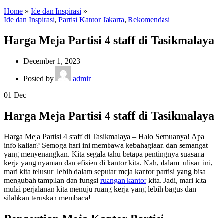
Home
»
Ide dan Inspirasi
»
Ide dan Inspirasi
,
Partisi Kantor Jakarta
,
Rekomendasi
Harga Meja Partisi 4 staff di Tasikmalaya
December 1, 2023
Posted by
admin
01
Dec
Harga Meja Partisi 4 staff di Tasikmalaya
Harga Meja Partisi 4 staff di Tasikmalaya – Halo Semuanya! Apa
info kalian? Semoga hari ini membawa kebahagiaan dan semangat
yang menyenangkan. Kita segala tahu betapa pentingnya suasana
kerja yang nyaman dan efisien di kantor kita. Nah, dalam tulisan ini,
mari kita telusuri lebih dalam seputar meja kantor partisi yang bisa
mengubah tampilan dan fungsi
ruangan kantor
kita. Jadi, mari kita
mulai perjalanan kita menuju ruang kerja yang lebih bagus dan
silahkan teruskan membaca!