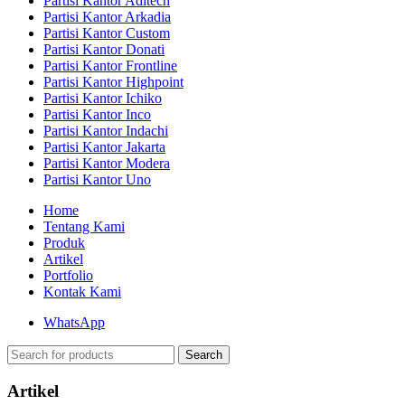
Partisi Kantor Aditech
Partisi Kantor Arkadia
Partisi Kantor Custom
Partisi Kantor Donati
Partisi Kantor Frontline
Partisi Kantor Highpoint
Partisi Kantor Ichiko
Partisi Kantor Inco
Partisi Kantor Indachi
Partisi Kantor Jakarta
Partisi Kantor Modera
Partisi Kantor Uno
Home
Tentang Kami
Produk
Artikel
Portfolio
Kontak Kami
WhatsApp
Search
Artikel