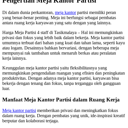
Pengertian Meja Kantor Partisi
Di dalam dunia perkantoran,
meja kantor
partisi memiliki peran
yang benar-benar penting. Meja ini berfungsi sebagai pembatas
antara ruang kerja karyawan yang satu dengan yang lainnya.
Harga Meja Partisi 4 staff di Tasikmalaya – Hal ini memungkinkan
privasi dan fokus yang lebih baik dalam bekerja. Meja kantor partisi
umumnya terbuat dari bahan yang kuat dan tahan lama, seperti kayu
atau logam. Desainnya bahkan bervariasi, dengan beberapa meja
mempunyai rak tambahan untuk menaruh berkas atau peralatan
kerja lainnya.
Keunggulan meja kantor partisi yaitu fleksibilitasnya yang
memungkinkan pengendalian ruangan yang efisien dan peningkatan
produktivitas. Dengan adanya meja kantor partisi, karyawan bisa
bekerja dengan tenang dan fokus, tanpa terganggu oleh gangguan
luar.
Manfaat Meja Kantor Partisi dalam Ruang Kerja
Meja kantor partisi
memberikan privasi dan meningkatkan fokus
dalam ruang kerja. Dengan pembatas yang unik, ide-inspirasi kreatif
berputar dan kolaborasi terjaga.