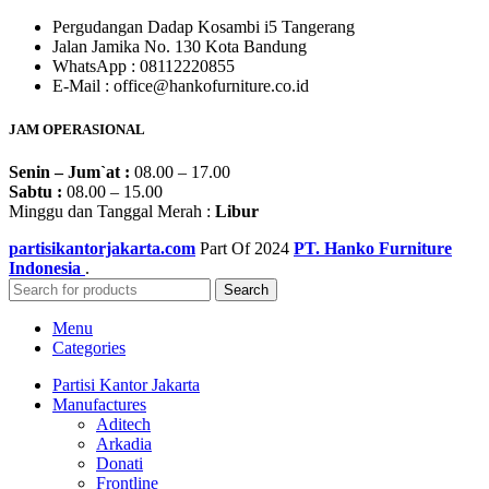
Pergudangan Dadap Kosambi i5 Tangerang
Jalan Jamika No. 130 Kota Bandung
WhatsApp : 08112220855
E-Mail : office@hankofurniture.co.id
JAM OPERASIONAL
Senin – Jum`at :
08.00 – 17.00
Sabtu :
08.00 – 15.00
Minggu dan Tanggal Merah :
Libur
partisikantorjakarta.com
Part Of
2024
PT. Hanko Furniture
Indonesia
.
Search
Menu
Categories
Partisi Kantor Jakarta
Manufactures
Aditech
Arkadia
Donati
Frontline