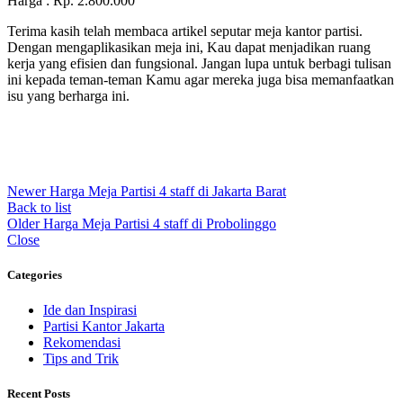
Harga : Rp. 2.800.000
Terima kasih telah membaca artikel seputar meja kantor partisi.
Dengan mengaplikasikan meja ini, Kau dapat menjadikan ruang
kerja yang efisien dan fungsional. Jangan lupa untuk berbagi tulisan
ini kepada teman-teman Kamu agar mereka juga bisa memanfaatkan
isu yang berharga ini.
Newer
Harga Meja Partisi 4 staff di Jakarta Barat
Back to list
Older
Harga Meja Partisi 4 staff di Probolinggo
Close
Categories
Ide dan Inspirasi
Partisi Kantor Jakarta
Rekomendasi
Tips and Trik
Recent Posts