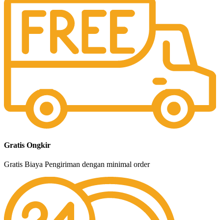
Gratis Ongkir
Gratis Biaya Pengiriman dengan minimal order