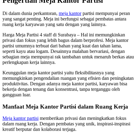
Pengertian Meja Kantor Partisi
Di dalam dunia perkantoran,
meja kantor
partisi mempunyai peran
yang sangat penting. Meja ini berfungsi sebagai pembatas antara
ruang kerja karyawan yang satu dengan yang lainnya.
Harga Meja Partisi 4 staff di Surabaya – Hal ini memungkinkan
privasi dan fokus yang lebih bagus dalam berprofesi. Meja kantor
partisi umumnya terbuat dari bahan yang kuat dan tahan lama,
seperti kayu atau logam. Desainnya malahan bervariasi, dengan
sebagian meja mempunyai rak tambahan untuk menaruh berkas atau
perlengkapan kerja lainnya.
Keunggulan meja kantor partisi yaitu fleksibilitasnya yang
memungkinkan pengendalian ruangan yang efisien dan peningkatan
produktivitas. Dengan adanya meja kantor partisi, karyawan bisa
bekerja dengan tenang dan konsentrasi, tanpa terganggu oleh
gangguan luar.
Manfaat Meja Kantor Partisi dalam Ruang Kerja
Meja kantor partisi
memberikan privasi dan meningkatkan fokus
dalam ruang kerja. Dengan pembatas yang unik, inspirasi-inspirasi
kreatif berputar dan kolaborasi terjaga.