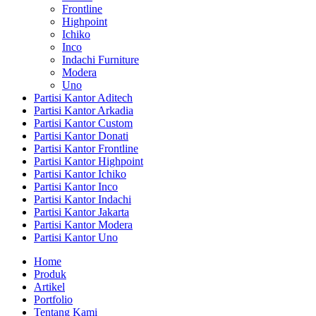
Frontline
Highpoint
Ichiko
Inco
Indachi Furniture
Modera
Uno
Partisi Kantor Aditech
Partisi Kantor Arkadia
Partisi Kantor Custom
Partisi Kantor Donati
Partisi Kantor Frontline
Partisi Kantor Highpoint
Partisi Kantor Ichiko
Partisi Kantor Inco
Partisi Kantor Indachi
Partisi Kantor Jakarta
Partisi Kantor Modera
Partisi Kantor Uno
Home
Produk
Artikel
Portfolio
Tentang Kami