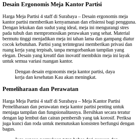
Desain Ergonomis Meja Kantor Partisi
Harga Meja Partisi 4 staff di Surabaya – Desain ergonomis meja
kantor partisi memberikan kenyamanan dan efisiensi bagi pengguna.
Dengan lekukan dan sudut yang ideal, meja ini mengurangi stres
pada tubuh dan mempromosikan perawakan yang sehat. Material
bermutu tinggi menjadikan meja ini tahan lama dan gampang diatur
cocok kebutuhan. Partisi yang terintegrasi memberikan privasi dan
ruang kerja yang terpisah, tanpa mengorbankan tampilan yang
elegan. Desain yang kreatif dan inovatif membikin meja ini layak
untuk semua variasi ruangan kantor.
Dengan desain ergonomis meja kantor partisi, daya
kerja dan kesehatan Kau akan meningkat.
Pemeliharaan dan Perawatan
Harga Meja Partisi 4 staff di Surabaya – Meja Kantor Partisi
Pemeliharaan dan perawatan meja kantor partisi penting untuk
menjaga tampilan dan fungsionalitasnya. Bersihkan secara teratur
dengan lap lembut dan cairan pembersih yang tak korosif. Periksa
juga kunci dan roda untuk memutuskan konsisten berfungsi dengan
bagus.