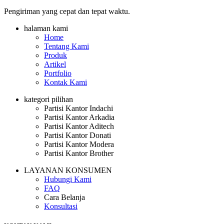
Pengiriman yang cepat dan tepat waktu.
halaman kami
Home
Tentang Kami
Produk
Artikel
Portfolio
Kontak Kami
kategori pilihan
Partisi Kantor Indachi
Partisi Kantor Arkadia
Partisi Kantor Aditech
Partisi Kantor Donati
Partisi Kantor Modera
Partisi Kantor Brother
LAYANAN KONSUMEN
Hubungi Kami
FAQ
Cara Belanja
Konsultasi