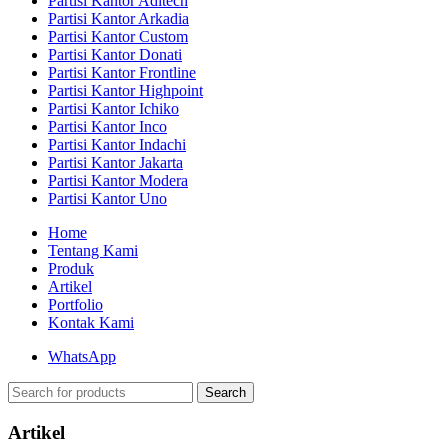
Partisi Kantor Aditech
Partisi Kantor Arkadia
Partisi Kantor Custom
Partisi Kantor Donati
Partisi Kantor Frontline
Partisi Kantor Highpoint
Partisi Kantor Ichiko
Partisi Kantor Inco
Partisi Kantor Indachi
Partisi Kantor Jakarta
Partisi Kantor Modera
Partisi Kantor Uno
Home
Tentang Kami
Produk
Artikel
Portfolio
Kontak Kami
WhatsApp
Search
Artikel