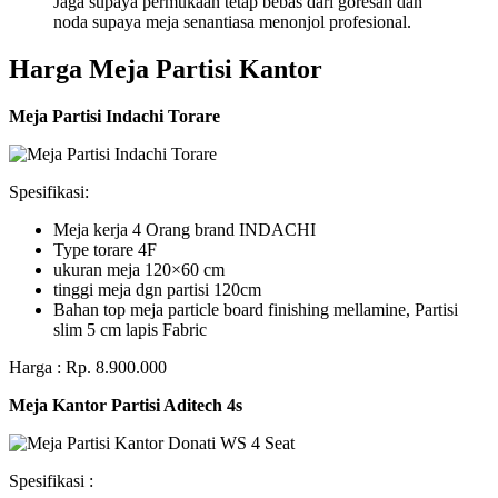
Jaga supaya permukaan tetap bebas dari goresan dan
noda supaya meja senantiasa menonjol profesional.
Harga Meja Partisi Kantor
Meja Partisi Indachi Torare
Spesifikasi:
Meja kerja 4 Orang brand INDACHI
Type torare 4F
ukuran meja 120×60 cm
tinggi meja dgn partisi 120cm
Bahan top meja particle board finishing mellamine, Partisi
slim 5 cm lapis Fabric
Harga : Rp. 8.900.000
Meja Kantor Partisi Aditech 4s
Spesifikasi :