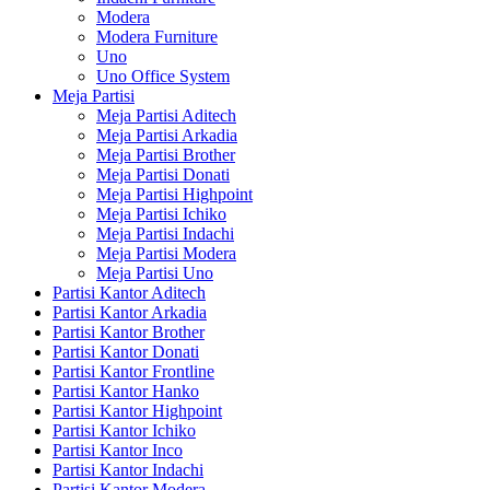
Modera
Modera Furniture
Uno
Uno Office System
Meja Partisi
Meja Partisi Aditech
Meja Partisi Arkadia
Meja Partisi Brother
Meja Partisi Donati
Meja Partisi Highpoint
Meja Partisi Ichiko
Meja Partisi Indachi
Meja Partisi Modera
Meja Partisi Uno
Partisi Kantor Aditech
Partisi Kantor Arkadia
Partisi Kantor Brother
Partisi Kantor Donati
Partisi Kantor Frontline
Partisi Kantor Hanko
Partisi Kantor Highpoint
Partisi Kantor Ichiko
Partisi Kantor Inco
Partisi Kantor Indachi
Partisi Kantor Modera