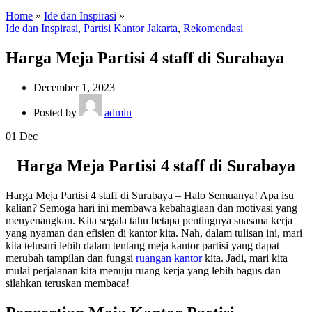
Home
»
Ide dan Inspirasi
»
Ide dan Inspirasi
,
Partisi Kantor Jakarta
,
Rekomendasi
Harga Meja Partisi 4 staff di Surabaya
December 1, 2023
Posted by
admin
01
Dec
Harga Meja Partisi 4 staff di Surabaya
Harga Meja Partisi 4 staff di Surabaya – Halo Semuanya! Apa isu
kalian? Semoga hari ini membawa kebahagiaan dan motivasi yang
menyenangkan. Kita segala tahu betapa pentingnya suasana kerja
yang nyaman dan efisien di kantor kita. Nah, dalam tulisan ini, mari
kita telusuri lebih dalam tentang meja kantor partisi yang dapat
merubah tampilan dan fungsi
ruangan kantor
kita. Jadi, mari kita
mulai perjalanan kita menuju ruang kerja yang lebih bagus dan
silahkan teruskan membaca!