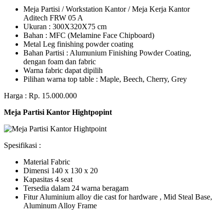
Meja Partisi / Workstation Kantor / Meja Kerja Kantor
Aditech FRW 05 A
Ukuran : 300X320X75 cm
Bahan : MFC (Melamine Face Chipboard)
Metal Leg finishing powder coating
Bahan Partisi : Alumunium Finishing Powder Coating,
dengan foam dan fabric
Warna fabric dapat dipilih
Pilihan warna top table : Maple, Beech, Cherry, Grey
Harga : Rp. 15.000.000
Meja Partisi Kantor Hightpopint
Spesifikasi :
Material Fabric
Dimensi 140 x 130 x 20
Kapasitas 4 seat
Tersedia dalam 24 warna beragam
Fitur Aluminium alloy die cast for hardware , Mid Steal Base,
Aluminum Alloy Frame