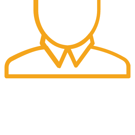
Pengiriman Cepat
Pengiriman yang cepat dan tepat waktu.
halaman kami
Home
Tentang Kami