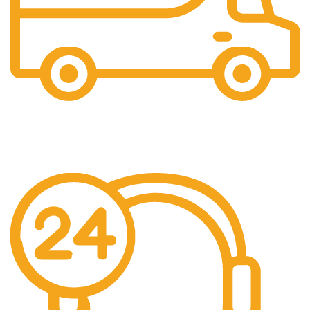
Gratis Ongkir
Gratis Biaya Pengiriman dengan minimal order