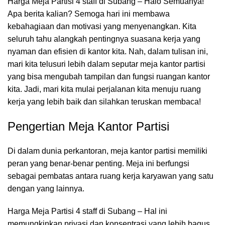
Harga Meja Partisi 4 staff di Subang – Halo Semuanya!
Apa berita kalian? Semoga hari ini membawa
kebahagiaan dan motivasi yang menyenangkan. Kita
seluruh tahu alangkah pentingnya suasana kerja yang
nyaman dan efisien di kantor kita. Nah, dalam tulisan ini,
mari kita telusuri lebih dalam seputar meja kantor partisi
yang bisa mengubah tampilan dan fungsi
ruangan kantor
kita. Jadi, mari kita mulai perjalanan kita menuju ruang
kerja yang lebih baik dan silahkan teruskan membaca!
Pengertian Meja Kantor Partisi
Di dalam dunia perkantoran,
meja kantor
partisi memiliki
peran yang benar-benar penting. Meja ini berfungsi
sebagai pembatas antara ruang kerja karyawan yang satu
dengan yang lainnya.
Harga Meja Partisi 4 staff di Subang – Hal ini
memungkinkan privasi dan konsentrasi yang lebih bagus