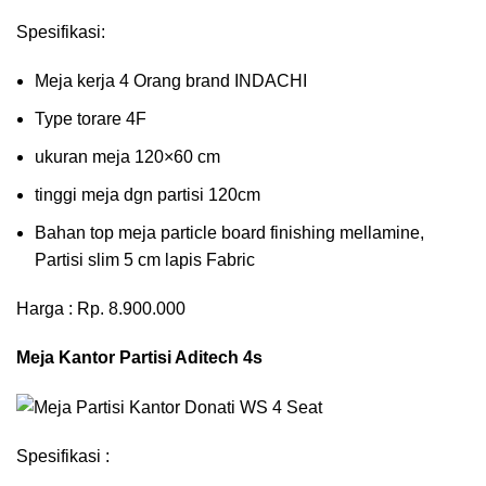
Spesifikasi:
Meja kerja 4 Orang brand INDACHI
Type torare 4F
ukuran meja 120×60 cm
tinggi meja dgn partisi 120cm
Bahan top meja particle board finishing mellamine,
Partisi slim 5 cm lapis Fabric
Harga : Rp. 8.900.000
Meja Kantor Partisi Aditech 4s
Spesifikasi :