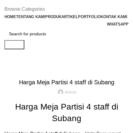
Browse Categories
HOME
TENTANG KAMI
PRODUK
ARTIKEL
PORTFOLIO
KONTAK KAMI
WHATSAPP
Search
Artikel
,
,
IDE DAN INSPIRASI
PARTISI KANTOR JAKARTA
REKOMENDASI
Harga Meja Partisi 4 staff di Subang
Admin
Harga Meja Partisi 4 staff di
Subang