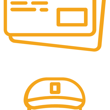
Pembayaran Online
Tersedia Berbagai Macam Metode Pembayaran