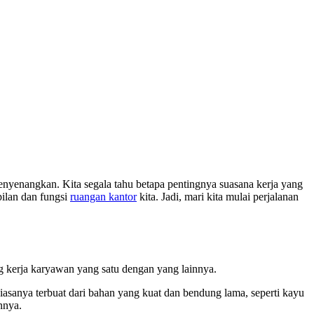
enyenangkan. Kita segala tahu betapa pentingnya suasana kerja yang
pilan dan fungsi
ruangan kantor
kita. Jadi, mari kita mulai perjalanan
ng kerja karyawan yang satu dengan yang lainnya.
 biasanya terbuat dari bahan yang kuat dan bendung lama, seperti kayu
nnya.