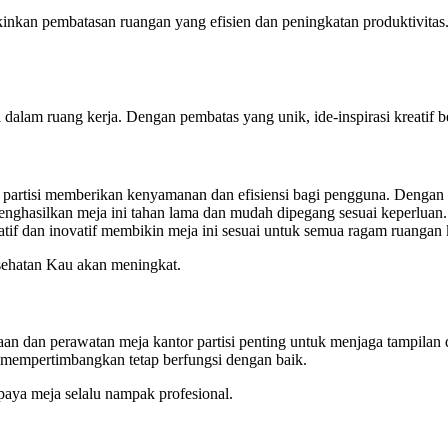
kinkan pembatasan ruangan yang efisien dan peningkatan produktivitas
alam ruang kerja. Dengan pembatas yang unik, ide-inspirasi kreatif be
or partisi memberikan kenyamanan dan efisiensi bagi pengguna. Dengan 
nghasilkan meja ini tahan lama dan mudah dipegang sesuai keperluan. P
tif dan inovatif membikin meja ini sesuai untuk semua ragam ruangan 
esehatan Kau akan meningkat.
araan dan perawatan meja kantor partisi penting untuk menjaga tampilan 
k mempertimbangkan tetap berfungsi dengan baik.
paya meja selalu nampak profesional.