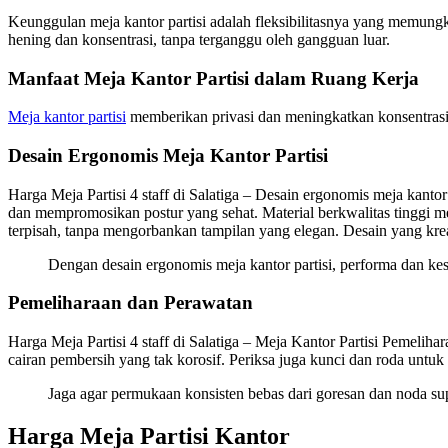
Keunggulan meja kantor partisi adalah fleksibilitasnya yang memung
hening dan konsentrasi, tanpa terganggu oleh gangguan luar.
Manfaat Meja Kantor Partisi dalam Ruang Kerja
Meja kantor partisi
memberikan privasi dan meningkatkan konsentrasi d
Desain Ergonomis Meja Kantor Partisi
Harga Meja Partisi 4 staff di Salatiga – Desain ergonomis meja kant
dan mempromosikan postur yang sehat. Material berkwalitas tinggi me
terpisah, tanpa mengorbankan tampilan yang elegan. Desain yang krea
Dengan desain ergonomis meja kantor partisi, performa dan k
Pemeliharaan dan Perawatan
Harga Meja Partisi 4 staff di Salatiga – Meja Kantor Partisi Pemelih
cairan pembersih yang tak korosif. Periksa juga kunci dan roda untu
Jaga agar permukaan konsisten bebas dari goresan dan noda su
Harga Meja Partisi Kantor