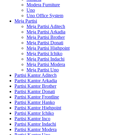
Modera Furniture
Uno
Uno Office System
Meja Partisi
Meja Partisi Aditech
Meja Partisi Arkadia
Meja Partisi Brother
Meja Partisi Donati
Meja Partisi Highpoint
Meja Partisi Ichiko
Meja Partisi Indachi
Meja Partisi Modera
Meja Partisi Uno
Partisi Kantor Aditech
Partisi Kantor Arkadia
Partisi Kantor Brother
Partisi Kantor Donati
Partisi Kantor Frontline
Partisi Kantor Hanko
Partisi Kantor Highpoint
Partisi Kantor Ichiko
Partisi Kantor Inco
Partisi Kantor Indachi
Partisi Kantor Modera
Partisi Kantor Uno