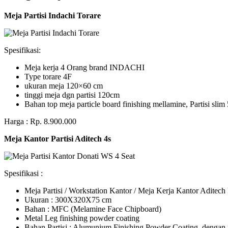
Meja Partisi Indachi Torare
Spesifikasi:
Meja kerja 4 Orang brand INDACHI
Type torare 4F
ukuran meja 120×60 cm
tinggi meja dgn partisi 120cm
Bahan top meja particle board finishing mellamine, Partisi slim 
Harga : Rp. 8.900.000
Meja Kantor Partisi Aditech 4s
Spesifikasi :
Meja Partisi / Workstation Kantor / Meja Kerja Kantor Adite
Ukuran : 300X320X75 cm
Bahan : MFC (Melamine Face Chipboard)
Metal Leg finishing powder coating
Bahan Partisi : Alumunium Finishing Powder Coating, dengan 