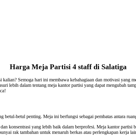
Harga Meja Partisi 4 staff di Salatiga
asi kalian? Semoga hari ini membawa kebahagiaan dan motivasi yang m
telusuri lebih dalam tentang meja kantor partisi yang dapat mengubah tam
ca!
g betul-betul penting. Meja ini berfungsi sebagai pembatas antara rua
 dan konsentrasi yang lebih baik dalam berprofesi. Meja kantor partisi
unyai rak tambahan untuk menaruh berkas atau perlengkapan kerja lai