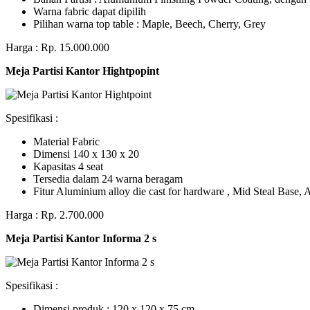
Warna fabric dapat dipilih
Pilihan warna top table : Maple, Beech, Cherry, Grey
Harga : Rp. 15.000.000
Meja Partisi Kantor Hightpopint
Spesifikasi :
Material Fabric
Dimensi 140 x 130 x 20
Kapasitas 4 seat
Tersedia dalam 24 warna beragam
Fitur Aluminium alloy die cast for hardware , Mid Steal Base
Harga : Rp. 2.700.000
Meja Partisi Kantor Informa 2 s
Spesifikasi :
Dimensi produk : 120 x 120 x 75 сm