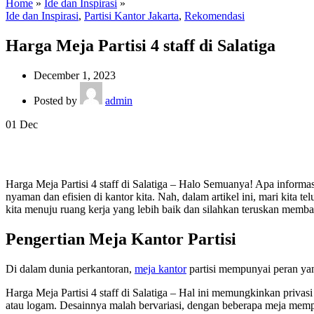
Home
»
Ide dan Inspirasi
»
Ide dan Inspirasi
,
Partisi Kantor Jakarta
,
Rekomendasi
Harga Meja Partisi 4 staff di Salatiga
December 1, 2023
Posted by
admin
01
Dec
Harga Meja Partisi 4 staff di Salatiga – Halo Semuanya! Apa inform
nyaman dan efisien di kantor kita. Nah, dalam artikel ini, mari kita 
kita menuju ruang kerja yang lebih baik dan silahkan teruskan memba
Pengertian Meja Kantor Partisi
Di dalam dunia perkantoran,
meja kantor
partisi mempunyai peran yan
Harga Meja Partisi 4 staff di Salatiga – Hal ini memungkinkan privasi
atau logam. Desainnya malah bervariasi, dengan beberapa meja memp