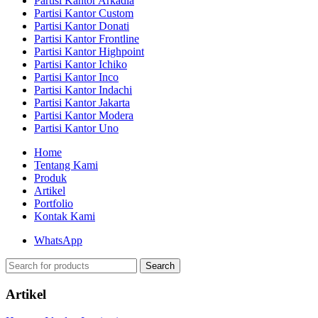
Partisi Kantor Arkadia
Partisi Kantor Custom
Partisi Kantor Donati
Partisi Kantor Frontline
Partisi Kantor Highpoint
Partisi Kantor Ichiko
Partisi Kantor Inco
Partisi Kantor Indachi
Partisi Kantor Jakarta
Partisi Kantor Modera
Partisi Kantor Uno
Home
Tentang Kami
Produk
Artikel
Portfolio
Kontak Kami
WhatsApp
Search
Artikel