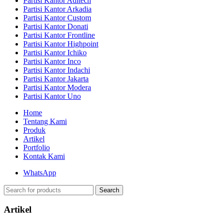
Partisi Kantor Aditech
Partisi Kantor Arkadia
Partisi Kantor Custom
Partisi Kantor Donati
Partisi Kantor Frontline
Partisi Kantor Highpoint
Partisi Kantor Ichiko
Partisi Kantor Inco
Partisi Kantor Indachi
Partisi Kantor Jakarta
Partisi Kantor Modera
Partisi Kantor Uno
Home
Tentang Kami
Produk
Artikel
Portfolio
Kontak Kami
WhatsApp
Search
Artikel