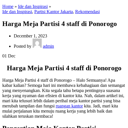
Home
»
Ide dan Inspirasi
»
Ide dan Inspirasi
,
Partisi Kantor Jakarta
,
Rekomendasi
Harga Meja Partisi 4 staff di Ponorogo
December 1, 2023
Posted by
admin
01
Dec
Harga Meja Partisi 4 staff di Ponorogo
Harga Meja Partisi 4 staff di Ponorogo – Halo Semuanya! Apa
kabar kalian? Semoga hari ini membawa kebahagiaan dan semangat
yang menyenangkan. Kita segala tahu betapa pentingnya suasana
kerja yang nyaman dan efisien di kantor kita. Nah, dalam artikel ini,
mari kita telusuri lebih dalam perihal meja kantor partisi yang bisa
merubah tampilan dan fungsi
ruangan kantor
kita. Jadi, mari kita
mulai perjalanan kita menuju ruang kerja yang lebih baik dan
silahkan teruskan membaca!