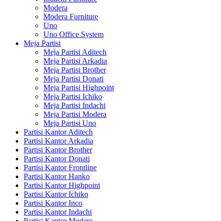
Modera
Modera Furniture
Uno
Uno Office System
Meja Partisi
Meja Partisi Aditech
Meja Partisi Arkadia
Meja Partisi Brother
Meja Partisi Donati
Meja Partisi Highpoint
Meja Partisi Ichiko
Meja Partisi Indachi
Meja Partisi Modera
Meja Partisi Uno
Partisi Kantor Aditech
Partisi Kantor Arkadia
Partisi Kantor Brother
Partisi Kantor Donati
Partisi Kantor Frontline
Partisi Kantor Hanko
Partisi Kantor Highpoint
Partisi Kantor Ichiko
Partisi Kantor Inco
Partisi Kantor Indachi
Partisi Kantor Modera