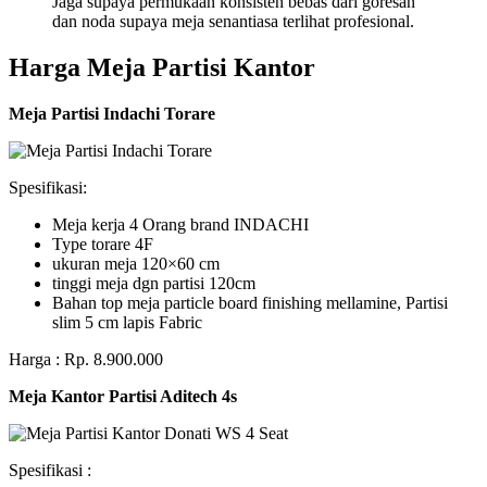
Jaga supaya permukaan konsisten bebas dari goresan
dan noda supaya meja senantiasa terlihat profesional.
Harga Meja Partisi Kantor
Meja Partisi Indachi Torare
Spesifikasi:
Meja kerja 4 Orang brand INDACHI
Type torare 4F
ukuran meja 120×60 cm
tinggi meja dgn partisi 120cm
Bahan top meja particle board finishing mellamine, Partisi
slim 5 cm lapis Fabric
Harga : Rp. 8.900.000
Meja Kantor Partisi Aditech 4s
Spesifikasi :