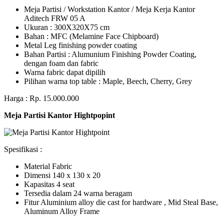
Meja Partisi / Workstation Kantor / Meja Kerja Kantor
Aditech FRW 05 A
Ukuran : 300X320X75 cm
Bahan : MFC (Melamine Face Chipboard)
Metal Leg finishing powder coating
Bahan Partisi : Alumunium Finishing Powder Coating,
dengan foam dan fabric
Warna fabric dapat dipilih
Pilihan warna top table : Maple, Beech, Cherry, Grey
Harga : Rp. 15.000.000
Meja Partisi Kantor Hightpopint
Spesifikasi :
Material Fabric
Dimensi 140 x 130 x 20
Kapasitas 4 seat
Tersedia dalam 24 warna beragam
Fitur Aluminium alloy die cast for hardware , Mid Steal Base,
Aluminum Alloy Frame