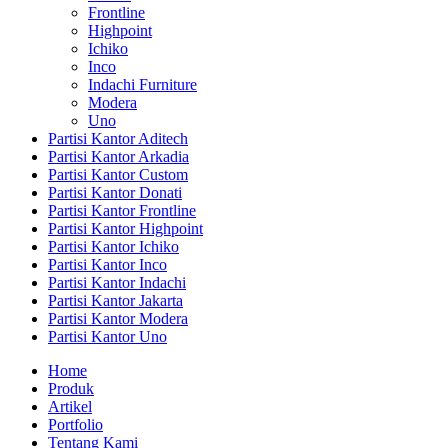
Frontline
Highpoint
Ichiko
Inco
Indachi Furniture
Modera
Uno
Partisi Kantor Aditech
Partisi Kantor Arkadia
Partisi Kantor Custom
Partisi Kantor Donati
Partisi Kantor Frontline
Partisi Kantor Highpoint
Partisi Kantor Ichiko
Partisi Kantor Inco
Partisi Kantor Indachi
Partisi Kantor Jakarta
Partisi Kantor Modera
Partisi Kantor Uno
Home
Produk
Artikel
Portfolio
Tentang Kami