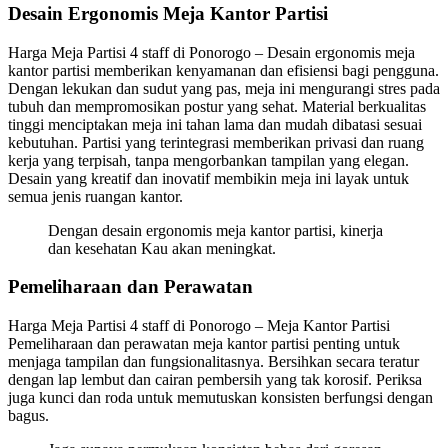
Desain Ergonomis Meja Kantor Partisi
Harga Meja Partisi 4 staff di Ponorogo – Desain ergonomis meja
kantor partisi memberikan kenyamanan dan efisiensi bagi pengguna.
Dengan lekukan dan sudut yang pas, meja ini mengurangi stres pada
tubuh dan mempromosikan postur yang sehat. Material berkualitas
tinggi menciptakan meja ini tahan lama dan mudah dibatasi sesuai
kebutuhan. Partisi yang terintegrasi memberikan privasi dan ruang
kerja yang terpisah, tanpa mengorbankan tampilan yang elegan.
Desain yang kreatif dan inovatif membikin meja ini layak untuk
semua jenis ruangan kantor.
Dengan desain ergonomis meja kantor partisi, kinerja
dan kesehatan Kau akan meningkat.
Pemeliharaan dan Perawatan
Harga Meja Partisi 4 staff di Ponorogo – Meja Kantor Partisi
Pemeliharaan dan perawatan meja kantor partisi penting untuk
menjaga tampilan dan fungsionalitasnya. Bersihkan secara teratur
dengan lap lembut dan cairan pembersih yang tak korosif. Periksa
juga kunci dan roda untuk memutuskan konsisten berfungsi dengan
bagus.