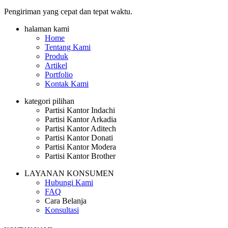
Pengiriman yang cepat dan tepat waktu.
halaman kami
Home
Tentang Kami
Produk
Artikel
Portfolio
Kontak Kami
kategori pilihan
Partisi Kantor Indachi
Partisi Kantor Arkadia
Partisi Kantor Aditech
Partisi Kantor Donati
Partisi Kantor Modera
Partisi Kantor Brother
LAYANAN KONSUMEN
Hubungi Kami
FAQ
Cara Belanja
Konsultasi