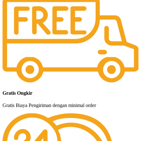
Gratis Ongkir
Gratis Biaya Pengiriman dengan minimal order