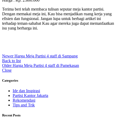
Harga : Rp. 2.800.000
Terima beri telah membaca tulisan seputar meja kantor partisi.
Dengan memakai meja ini, Kau bisa menjadikan ruang kerja yang
efisien dan fungsional. Jangan lupa untuk berbagi artikel ini
terhadap teman-sahabat Kau agar mereka juga dapat memanfaatkan
isu yang berharga ini.
Newer
Harga Meja Partisi 4 staff di Sampang
Back to list
Older
Harga Meja Partisi 4 staff di Pamekasan
Close
Categories
Ide dan Inspirasi
Partisi Kantor Jakarta
Rekomendasi
Tips and Trik
Recent Posts