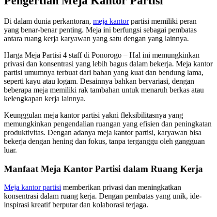
Pengertian Meja Kantor Partisi
Di dalam dunia perkantoran,
meja kantor
partisi memiliki peran
yang benar-benar penting. Meja ini berfungsi sebagai pembatas
antara ruang kerja karyawan yang satu dengan yang lainnya.
Harga Meja Partisi 4 staff di Ponorogo – Hal ini memungkinkan
privasi dan konsentrasi yang lebih bagus dalam bekerja. Meja kantor
partisi umumnya terbuat dari bahan yang kuat dan bendung lama,
seperti kayu atau logam. Desainnya bahkan bervariasi, dengan
beberapa meja memiliki rak tambahan untuk menaruh berkas atau
kelengkapan kerja lainnya.
Keunggulan meja kantor partisi yakni fleksibilitasnya yang
memungkinkan pengendalian ruangan yang efisien dan peningkatan
produktivitas. Dengan adanya meja kantor partisi, karyawan bisa
bekerja dengan hening dan fokus, tanpa terganggu oleh gangguan
luar.
Manfaat Meja Kantor Partisi dalam Ruang Kerja
Meja kantor partisi
memberikan privasi dan meningkatkan
konsentrasi dalam ruang kerja. Dengan pembatas yang unik, ide-
inspirasi kreatif berputar dan kolaborasi terjaga.