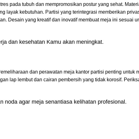
tres pada tubuh dan mempromosikan postur yang sehat. Materia
g layak kebutuhan. Partisi yang terintegrasi memberikan priva
an. Desain yang kreatif dan inovatif membuat meja ini sesuai 
nerja dan kesehatan Kamu akan meningkat.
i Pemeliharaan dan perawatan meja kantor partisi penting untuk
gan lap lembut dan cairan pembersih yang tidak korosif. Periks
 noda agar meja senantiasa kelihatan profesional.