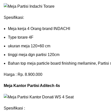
Spesifikasi:
Meja kerja 4 Orang brand INDACHI
Type torare 4F
ukuran meja 120×60 cm
tinggi meja dgn partisi 120cm
Bahan top meja particle board finishing mellamine, Partisi 
Harga : Rp. 8.900.000
Meja Kantor Partisi Aditech 4s
Spesifikasi :