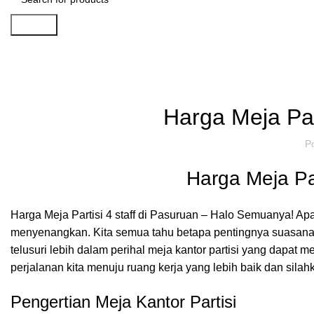
Search
Artikel
,
IDE DAN INSPIRASI
P
Harga Meja Part
P
Harga Meja Par
Harga Meja Partisi 4 staff di Pasuruan – Halo Semuanya! A
menyenangkan. Kita semua tahu betapa pentingnya suasana ker
telusuri lebih dalam perihal meja kantor partisi yang dapat 
perjalanan kita menuju ruang kerja yang lebih baik dan sil
Pengertian Meja Kantor Partisi