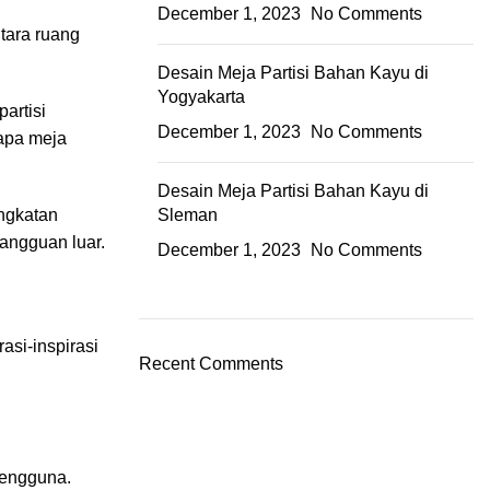
December 1, 2023
No Comments
ntara ruang
Desain Meja Partisi Bahan Kayu di
Yogyakarta
artisi
December 1, 2023
No Comments
rapa meja
Desain Meja Partisi Bahan Kayu di
ngkatan
Sleman
gangguan luar.
December 1, 2023
No Comments
asi-inspirasi
Recent Comments
pengguna.