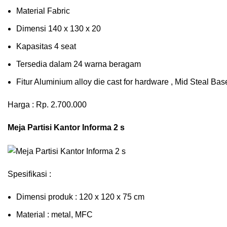
Material Fabric
Dimensi 140 x 130 x 20
Kapasitas 4 seat
Tersedia dalam 24 warna beragam
Fitur Aluminium alloy die cast for hardware , Mid Steal B
Harga : Rp. 2.700.000
Meja Partisi Kantor Informa 2 s
Spesifikasi :
Dimensi produk : 120 x 120 x 75 сm
Mаtеrіаl : metal, MFC