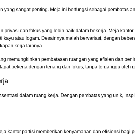
an yang sangat penting. Meja ini berfungsi sebagai pembatas a
n privasi dan fokus yang lebih baik dalam bekerja. Meja kantor p
rti kayu atau logam. Desainnya malah bervariasi, dengan bebe
apan kerja lainnya.
 yang memungkinkan pembatasan ruangan yang efisien dan peni
 dapat bekerja dengan tenang dan fokus, tanpa terganggu oleh 
rja
entrasi dalam ruang kerja. Dengan pembatas yang unik, inspir
meja kantor partisi memberikan kenyamanan dan efisiensi bagi 