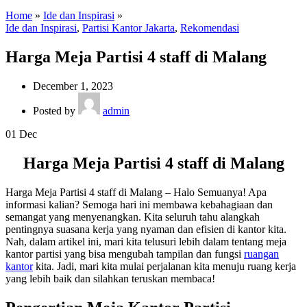
Home
»
Ide dan Inspirasi
»
Ide dan Inspirasi
,
Partisi Kantor Jakarta
,
Rekomendasi
Harga Meja Partisi 4 staff di Malang
December 1, 2023
Posted by
admin
01
Dec
Harga Meja Partisi 4 staff di Malang
Harga Meja Partisi 4 staff di Malang – Halo Semuanya! Apa
informasi kalian? Semoga hari ini membawa kebahagiaan dan
semangat yang menyenangkan. Kita seluruh tahu alangkah
pentingnya suasana kerja yang nyaman dan efisien di kantor kita.
Nah, dalam artikel ini, mari kita telusuri lebih dalam tentang meja
kantor partisi yang bisa mengubah tampilan dan fungsi
ruangan
kantor
kita. Jadi, mari kita mulai perjalanan kita menuju ruang kerja
yang lebih baik dan silahkan teruskan membaca!