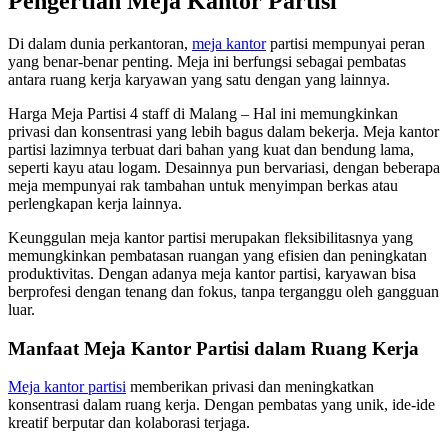
Pengertian Meja Kantor Partisi
Di dalam dunia perkantoran,
meja kantor
partisi mempunyai peran
yang benar-benar penting. Meja ini berfungsi sebagai pembatas
antara ruang kerja karyawan yang satu dengan yang lainnya.
Harga Meja Partisi 4 staff di Malang – Hal ini memungkinkan
privasi dan konsentrasi yang lebih bagus dalam bekerja. Meja kantor
partisi lazimnya terbuat dari bahan yang kuat dan bendung lama,
seperti kayu atau logam. Desainnya pun bervariasi, dengan beberapa
meja mempunyai rak tambahan untuk menyimpan berkas atau
perlengkapan kerja lainnya.
Keunggulan meja kantor partisi merupakan fleksibilitasnya yang
memungkinkan pembatasan ruangan yang efisien dan peningkatan
produktivitas. Dengan adanya meja kantor partisi, karyawan bisa
berprofesi dengan tenang dan fokus, tanpa terganggu oleh gangguan
luar.
Manfaat Meja Kantor Partisi dalam Ruang Kerja
Meja kantor partisi
memberikan privasi dan meningkatkan
konsentrasi dalam ruang kerja. Dengan pembatas yang unik, ide-ide
kreatif berputar dan kolaborasi terjaga.