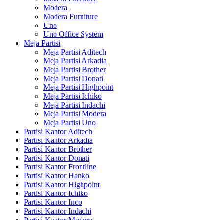
Modera
Modera Furniture
Uno
Uno Office System
Meja Partisi
Meja Partisi Aditech
Meja Partisi Arkadia
Meja Partisi Brother
Meja Partisi Donati
Meja Partisi Highpoint
Meja Partisi Ichiko
Meja Partisi Indachi
Meja Partisi Modera
Meja Partisi Uno
Partisi Kantor Aditech
Partisi Kantor Arkadia
Partisi Kantor Brother
Partisi Kantor Donati
Partisi Kantor Frontline
Partisi Kantor Hanko
Partisi Kantor Highpoint
Partisi Kantor Ichiko
Partisi Kantor Inco
Partisi Kantor Indachi
Partisi Kantor Modera