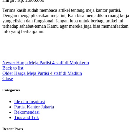
Harga : Rp. 2.800.000
Terima kasih sudah membaca artikel tentang meja kantor partisi.
Dengan mengaplikasikan meja ini, Kau bisa menjadikan ruang kerja
yang efisien dan fungsional. Jangan lupa untuk berbagi artikel ini
terhadap sahabat-teman Kamu agar mereka juga bisa memanfaatkan
info yang berharga ini.
Newer
Harga Meja Partisi 4 staff di Mojokerto
Back to list
Older
Harga Meja Partisi 4 staff di Madiun
Close
Categories
Ide dan Inspirasi
Partisi Kantor Jakarta
Rekomendasi
Tips and Trik
Recent Posts