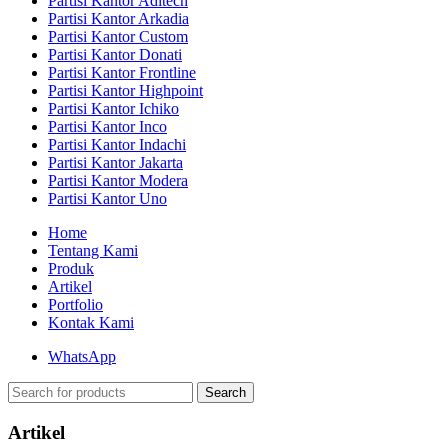
Partisi Kantor Aditech
Partisi Kantor Arkadia
Partisi Kantor Custom
Partisi Kantor Donati
Partisi Kantor Frontline
Partisi Kantor Highpoint
Partisi Kantor Ichiko
Partisi Kantor Inco
Partisi Kantor Indachi
Partisi Kantor Jakarta
Partisi Kantor Modera
Partisi Kantor Uno
Home
Tentang Kami
Produk
Artikel
Portfolio
Kontak Kami
WhatsApp
Search
Artikel