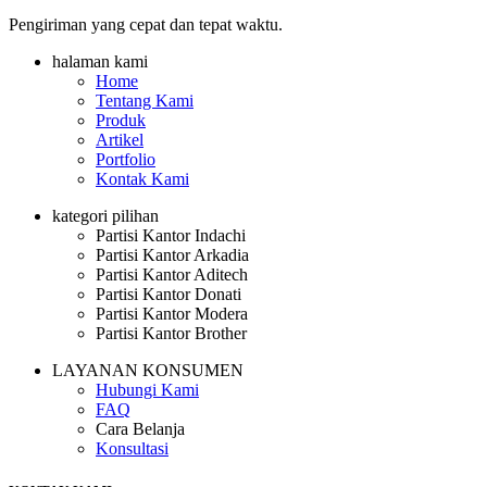
Pengiriman yang cepat dan tepat waktu.
halaman kami
Home
Tentang Kami
Produk
Artikel
Portfolio
Kontak Kami
kategori pilihan
Partisi Kantor Indachi
Partisi Kantor Arkadia
Partisi Kantor Aditech
Partisi Kantor Donati
Partisi Kantor Modera
Partisi Kantor Brother
LAYANAN KONSUMEN
Hubungi Kami
FAQ
Cara Belanja
Konsultasi