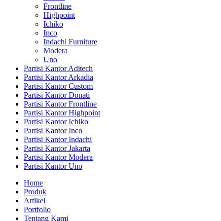
Frontline
Highpoint
Ichiko
Inco
Indachi Furniture
Modera
Uno
Partisi Kantor Aditech
Partisi Kantor Arkadia
Partisi Kantor Custom
Partisi Kantor Donati
Partisi Kantor Frontline
Partisi Kantor Highpoint
Partisi Kantor Ichiko
Partisi Kantor Inco
Partisi Kantor Indachi
Partisi Kantor Jakarta
Partisi Kantor Modera
Partisi Kantor Uno
Home
Produk
Artikel
Portfolio
Tentang Kami