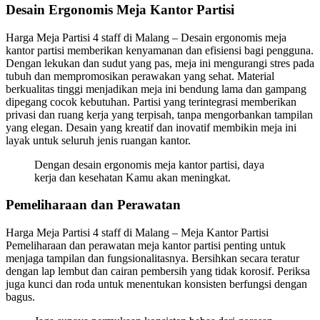
Desain Ergonomis Meja Kantor Partisi
Harga Meja Partisi 4 staff di Malang – Desain ergonomis meja
kantor partisi memberikan kenyamanan dan efisiensi bagi pengguna.
Dengan lekukan dan sudut yang pas, meja ini mengurangi stres pada
tubuh dan mempromosikan perawakan yang sehat. Material
berkualitas tinggi menjadikan meja ini bendung lama dan gampang
dipegang cocok kebutuhan. Partisi yang terintegrasi memberikan
privasi dan ruang kerja yang terpisah, tanpa mengorbankan tampilan
yang elegan. Desain yang kreatif dan inovatif membikin meja ini
layak untuk seluruh jenis ruangan kantor.
Dengan desain ergonomis meja kantor partisi, daya
kerja dan kesehatan Kamu akan meningkat.
Pemeliharaan dan Perawatan
Harga Meja Partisi 4 staff di Malang – Meja Kantor Partisi
Pemeliharaan dan perawatan meja kantor partisi penting untuk
menjaga tampilan dan fungsionalitasnya. Bersihkan secara teratur
dengan lap lembut dan cairan pembersih yang tidak korosif. Periksa
juga kunci dan roda untuk menentukan konsisten berfungsi dengan
bagus.