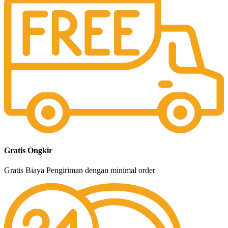
Gratis Ongkir
Gratis Biaya Pengiriman dengan minimal order