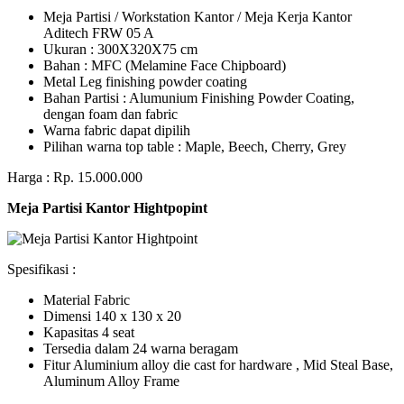
Meja Partisi / Workstation Kantor / Meja Kerja Kantor
Aditech FRW 05 A
Ukuran : 300X320X75 cm
Bahan : MFC (Melamine Face Chipboard)
Metal Leg finishing powder coating
Bahan Partisi : Alumunium Finishing Powder Coating,
dengan foam dan fabric
Warna fabric dapat dipilih
Pilihan warna top table : Maple, Beech, Cherry, Grey
Harga : Rp. 15.000.000
Meja Partisi Kantor Hightpopint
Spesifikasi :
Material Fabric
Dimensi 140 x 130 x 20
Kapasitas 4 seat
Tersedia dalam 24 warna beragam
Fitur Aluminium alloy die cast for hardware , Mid Steal Base,
Aluminum Alloy Frame