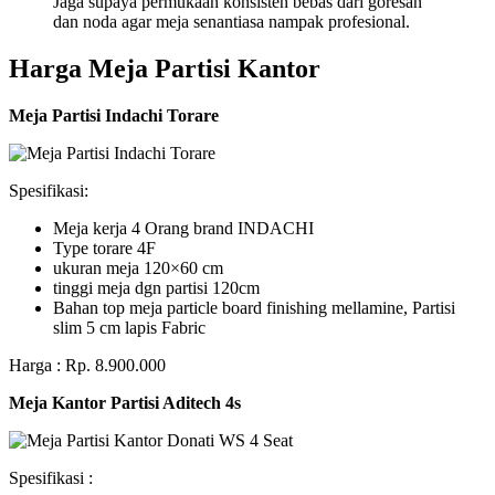
Jaga supaya permukaan konsisten bebas dari goresan
dan noda agar meja senantiasa nampak profesional.
Harga Meja Partisi Kantor
Meja Partisi Indachi Torare
Spesifikasi:
Meja kerja 4 Orang brand INDACHI
Type torare 4F
ukuran meja 120×60 cm
tinggi meja dgn partisi 120cm
Bahan top meja particle board finishing mellamine, Partisi
slim 5 cm lapis Fabric
Harga : Rp. 8.900.000
Meja Kantor Partisi Aditech 4s
Spesifikasi :