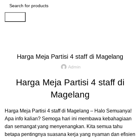
Search
Artikel
,
,
IDE DAN INSPIRASI
PARTISI KANTOR JAKARTA
REKOMENDASI
Harga Meja Partisi 4 staff di Magelang
Admin
Harga Meja Partisi 4 staff di
Magelang
Harga Meja Partisi 4 staff di Magelang – Halo Semuanya!
Apa info kalian? Semoga hari ini membawa kebahagiaan
dan semangat yang menyenangkan. Kita semua tahu
betapa pentingnya suasana kerja yang nyaman dan efisien