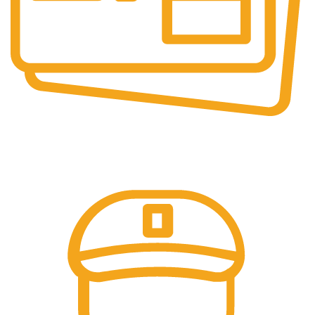
Pembayaran Online
Tersedia Berbagai Macam Metode Pembayaran