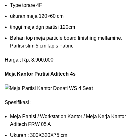
Type torare 4F
ukuran meja 120×60 cm
tinggi meja dgn partisi 120cm
Bahan top meja particle board finishing mellamine,
Partisi slim 5 cm lapis Fabric
Harga : Rp. 8.900.000
Meja Kantor Partisi Aditech 4s
Spesifikasi :
Meja Partisi / Workstation Kantor / Meja Kerja Kantor
Aditech FRW 05 A
Ukuran : 300X320X75 cm