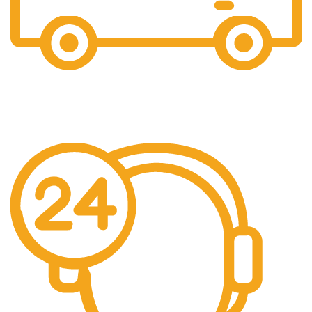
Gratis Ongkir
Gratis Biaya Pengiriman dengan minimal order