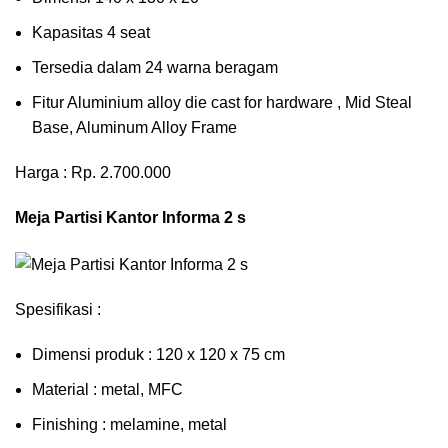
Kapasitas 4 seat
Tersedia dalam 24 warna beragam
Fitur Aluminium alloy die cast for hardware , Mid Steal
Base, Aluminum Alloy Frame
Harga : Rp. 2.700.000
Meja Partisi Kantor Informa 2 s
Spesifikasi :
Dimensi produk : 120 x 120 x 75 сm
Mаtеrіаl : metal, MFC
Fіnіѕhіng : melamine, metal