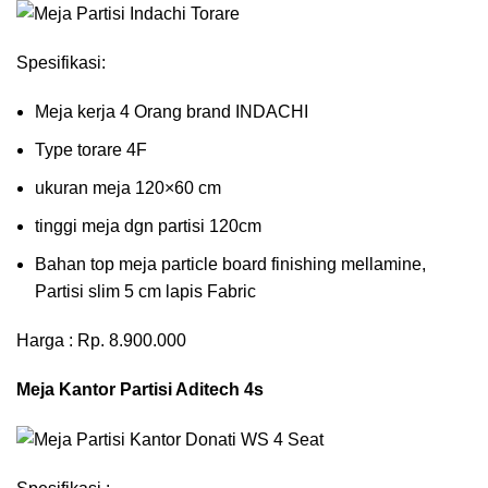
Spesifikasi:
Meja kerja 4 Orang brand INDACHI
Type torare 4F
ukuran meja 120×60 cm
tinggi meja dgn partisi 120cm
Bahan top meja particle board finishing mellamine,
Partisi slim 5 cm lapis Fabric
Harga : Rp. 8.900.000
Meja Kantor Partisi Aditech 4s