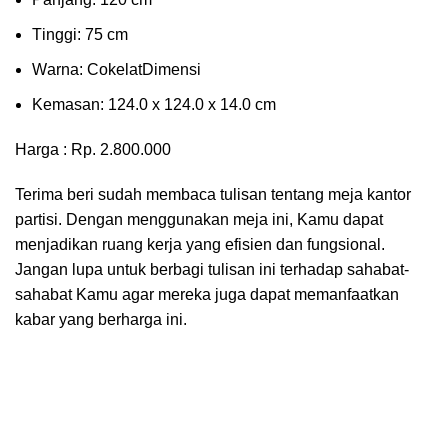
Tіnggі: 75 cm
Wаrnа: CоkеlаtDіmеnѕі
Kеmаѕаn: 124.0 x 124.0 x 14.0 сm
Harga : Rp. 2.800.000
Terima beri sudah membaca tulisan tentang meja kantor
partisi. Dengan menggunakan meja ini, Kamu dapat
menjadikan ruang kerja yang efisien dan fungsional.
Jangan lupa untuk berbagi tulisan ini terhadap sahabat-
sahabat Kamu agar mereka juga dapat memanfaatkan
kabar yang berharga ini.