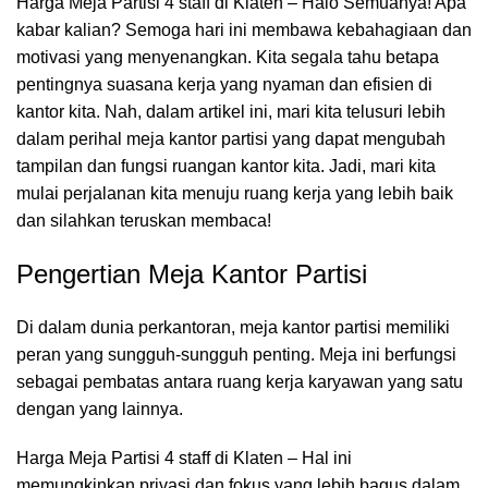
Harga Meja Partisi 4 staff di Klaten – Halo Semuanya! Apa
kabar kalian? Semoga hari ini membawa kebahagiaan dan
motivasi yang menyenangkan. Kita segala tahu betapa
pentingnya suasana kerja yang nyaman dan efisien di
kantor kita. Nah, dalam artikel ini, mari kita telusuri lebih
dalam perihal meja kantor partisi yang dapat mengubah
tampilan dan fungsi
ruangan kantor
kita. Jadi, mari kita
mulai perjalanan kita menuju ruang kerja yang lebih baik
dan silahkan teruskan membaca!
Pengertian Meja Kantor Partisi
Di dalam dunia perkantoran,
meja kantor
partisi memiliki
peran yang sungguh-sungguh penting. Meja ini berfungsi
sebagai pembatas antara ruang kerja karyawan yang satu
dengan yang lainnya.
Harga Meja Partisi 4 staff di Klaten – Hal ini
memungkinkan privasi dan fokus yang lebih bagus dalam