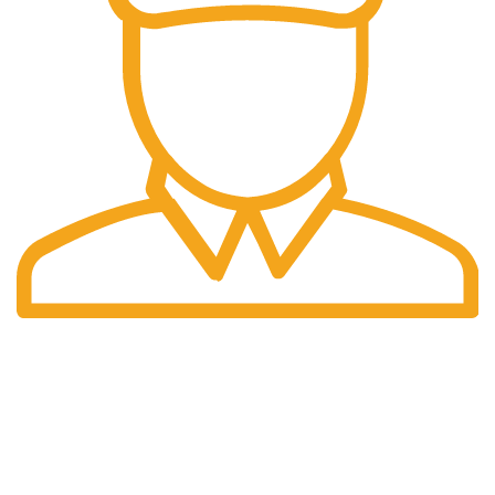
Pengiriman Cepat
Pengiriman yang cepat dan tepat waktu.
halaman kami
Home