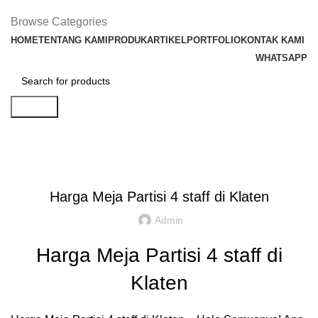
Browse Categories
HOME
TENTANG KAMI
PRODUK
ARTIKEL
PORTFOLIO
KONTAK KAMI
WHATSAPP
Search
Artikel
,
,
IDE DAN INSPIRASI
PARTISI KANTOR JAKARTA
REKOMENDASI
Harga Meja Partisi 4 staff di Klaten
Admin
Harga Meja Partisi 4 staff di
Klaten