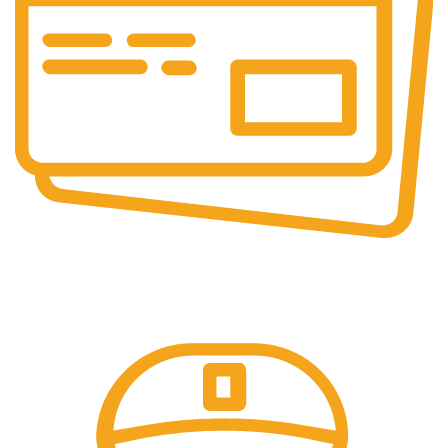
Pembayaran Online
Tersedia Berbagai Macam Metode Pembayaran