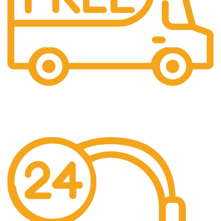
Gratis Ongkir
Gratis Biaya Pengiriman dengan minimal order