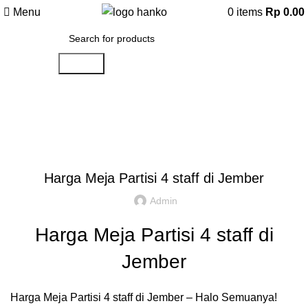
Menu
0
items
Rp
0.00
Search
Artikel
,
,
IDE DAN INSPIRASI
PARTISI KANTOR JAKARTA
REKOMENDASI
Harga Meja Partisi 4 staff di Jember
Admin
Harga Meja Partisi 4 staff di
Jember
Harga Meja Partisi 4 staff di Jember – Halo Semuanya!