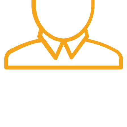
Pengiriman Cepat
Pengiriman yang cepat dan tepat waktu.
halaman kami
Home
Tentang Kami