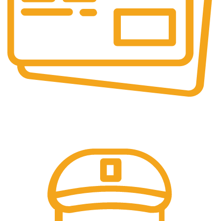
Pembayaran Online
Tersedia Berbagai Macam Metode Pembayaran