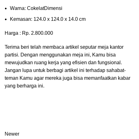
Wаrnа: CоkеlаtDіmеnѕі
Kеmаѕаn: 124.0 x 124.0 x 14.0 сm
Harga : Rp. 2.800.000
Terima beri telah membaca artikel seputar meja kantor
partisi. Dengan menggunakan meja ini, Kamu bisa
mewujudkan ruang kerja yang efisien dan fungsional.
Jangan lupa untuk berbagi artikel ini terhadap sahabat-
teman Kamu agar mereka juga bisa memanfaatkan kabar
yang berharga ini.
Newer