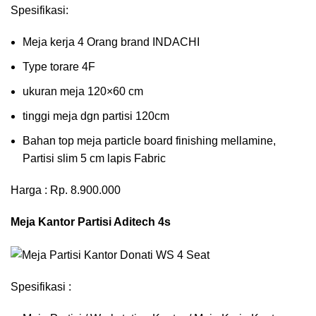
Spesifikasi:
Meja kerja 4 Orang brand INDACHI
Type torare 4F
ukuran meja 120×60 cm
tinggi meja dgn partisi 120cm
Bahan top meja particle board finishing mellamine,
Partisi slim 5 cm lapis Fabric
Harga : Rp. 8.900.000
Meja Kantor Partisi Aditech 4s
Spesifikasi :