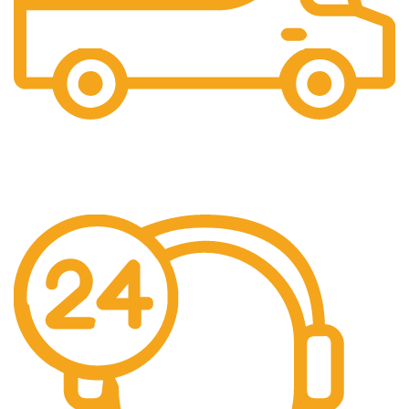
Gratis Ongkir
Gratis Biaya Pengiriman dengan minimal order