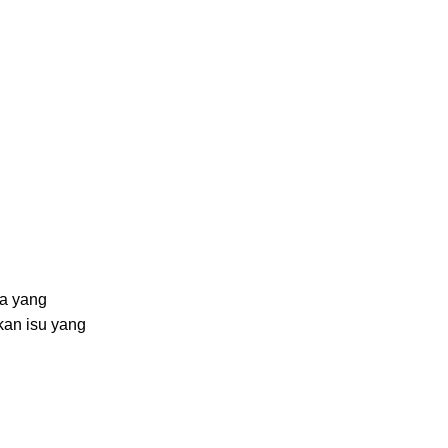
ja yang
kan isu yang