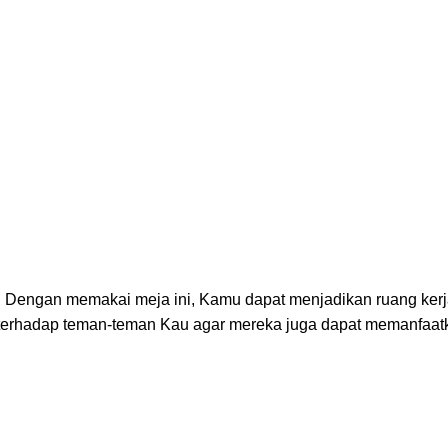
isi. Dengan memakai meja ini, Kamu dapat menjadikan ruang ker
ini terhadap teman-teman Kau agar mereka juga dapat memanfaat