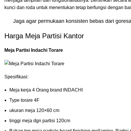
menjaga tampilan dan fungsionalitasnya. Bersihkan secara te
kunci dan roda untuk menentukan tetap berfungsi dengan bai
Jaga agar permukaan konsisten bebas dari goresa
Harga Meja Partisi Kantor
Meja Partisi Indachi Torare
Spesifikasi:
Meja kerja 4 Orang brand INDACHI
Type torare 4F
ukuran meja 120×60 cm
tinggi meja dgn partisi 120cm
Bahan top meja particle board finishing mellamine, Partisi 