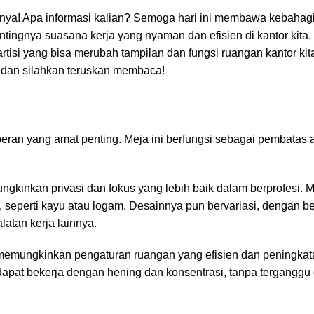
nya! Apa informasi kalian? Semoga hari ini membawa kebahag
tingnya suasana kerja yang nyaman dan efisien di kantor kita
 partisi yang bisa merubah tampilan dan fungsi
ruangan kantor
kit
ik dan silahkan teruskan membaca!
eran yang amat penting. Meja ini berfungsi sebagai pembatas 
gkinkan privasi dan fokus yang lebih baik dalam berprofesi. M
a, seperti kayu atau logam. Desainnya pun bervariasi, dengan 
atan kerja lainnya.
ng memungkinkan pengaturan ruangan yang efisien dan peningka
 dapat bekerja dengan hening dan konsentrasi, tanpa terganggu