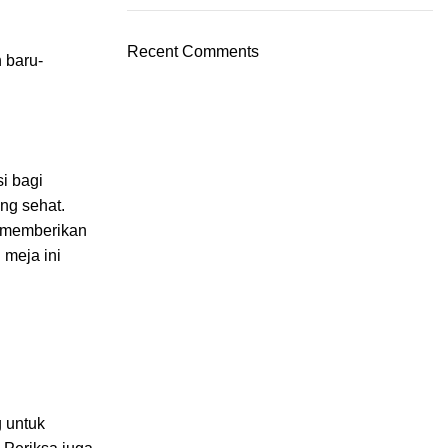
Recent Comments
 baru-
i bagi
ng sehat.
i memberikan
 meja ini
g untuk