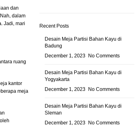
iaan dan
. Nah, dalam
a. Jadi, mari
Recent Posts
Desain Meja Partisi Bahan Kayu di
Badung
December 1, 2023
No Comments
antara ruang
Desain Meja Partisi Bahan Kayu di
Yogyakarta
eja kantor
December 1, 2023
No Comments
beberapa meja
Desain Meja Partisi Bahan Kayu di
tan
Sleman
 oleh
December 1, 2023
No Comments