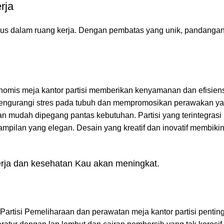
rja
us dalam ruang kerja. Dengan pembatas yang unik, pandangan
omis meja kantor partisi memberikan kenyamanan dan efisiens
mengurangi stres pada tubuh dan mempromosikan perawakan ya
an mudah dipegang pantas kebutuhan. Partisi yang terintegras
ampilan yang elegan. Desain yang kreatif dan inovatif membikin
erja dan kesehatan Kau akan meningkat.
artisi Pemeliharaan dan perawatan meja kantor partisi pentin