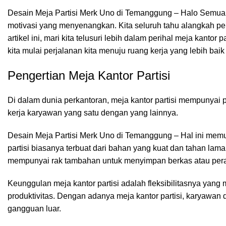
Desain Meja Partisi Merk Uno di Temanggung – Halo Semua
motivasi yang menyenangkan. Kita seluruh tahu alangkah pen
artikel ini, mari kita telusuri lebih dalam perihal meja kantor
kita mulai perjalanan kita menuju ruang kerja yang lebih ba
Pengertian Meja Kantor Partisi
Di dalam dunia perkantoran,
meja kantor
partisi mempunyai p
kerja karyawan yang satu dengan yang lainnya.
Desain Meja Partisi Merk Uno di Temanggung – Hal ini memun
partisi biasanya terbuat dari bahan yang kuat dan tahan lam
mempunyai rak tambahan untuk menyimpan berkas atau peral
Keunggulan meja kantor partisi adalah fleksibilitasnya ya
produktivitas. Dengan adanya meja kantor partisi, karyawan
gangguan luar.