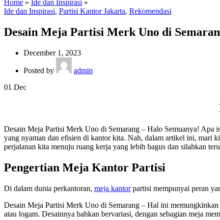
Home
»
Ide dan Inspirasi
»
Ide dan Inspirasi
,
Partisi Kantor Jakarta
,
Rekomendasi
Desain Meja Partisi Merk Uno di Semara
December 1, 2023
Posted by
admin
01
Dec
Desain Meja Partisi Merk Uno di Semarang – Halo Semuanya! Apa is
yang nyaman dan efisien di kantor kita. Nah, dalam artikel ini, mari k
perjalanan kita menuju ruang kerja yang lebih bagus dan silahkan te
Pengertian Meja Kantor Partisi
Di dalam dunia perkantoran,
meja kantor
partisi mempunyai peran yan
Desain Meja Partisi Merk Uno di Semarang – Hal ini memungkinkan pri
atau logam. Desainnya bahkan bervariasi, dengan sebagian meja memp