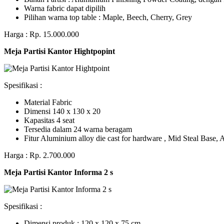
Warna fabric dapat dipilih
Pilihan warna top table : Maple, Beech, Cherry, Grey
Harga : Rp. 15.000.000
Meja Partisi Kantor Hightpopint
Spesifikasi :
Material Fabric
Dimensi 140 x 130 x 20
Kapasitas 4 seat
Tersedia dalam 24 warna beragam
Fitur Aluminium alloy die cast for hardware , Mid Steal Base
Harga : Rp. 2.700.000
Meja Partisi Kantor Informa 2 s
Spesifikasi :
Dimensi produk : 120 x 120 x 75 сm