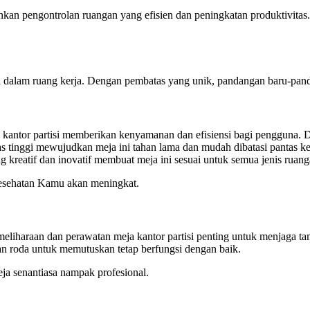
nkan pengontrolan ruangan yang efisien dan peningkatan produktivitas.
dalam ruang kerja. Dengan pembatas yang unik, pandangan baru-pandan
kantor partisi memberikan kenyamanan dan efisiensi bagi pengguna. D
tinggi mewujudkan meja ini tahan lama dan mudah dibatasi pantas kepe
 kreatif dan inovatif membuat meja ini sesuai untuk semua jenis ruang
 kesehatan Kamu akan meningkat.
liharaan dan perawatan meja kantor partisi penting untuk menjaga tamp
dan roda untuk memutuskan tetap berfungsi dengan baik.
ja senantiasa nampak profesional.