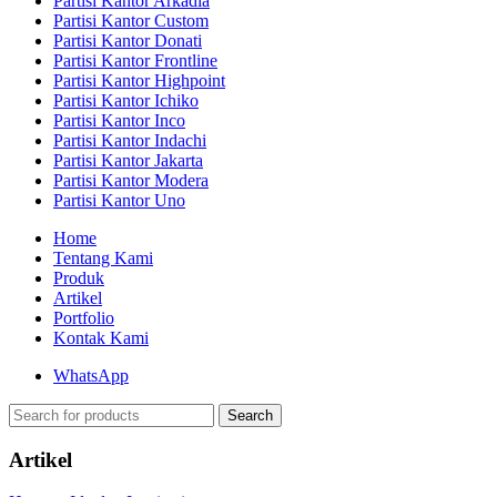
Partisi Kantor Arkadia
Partisi Kantor Custom
Partisi Kantor Donati
Partisi Kantor Frontline
Partisi Kantor Highpoint
Partisi Kantor Ichiko
Partisi Kantor Inco
Partisi Kantor Indachi
Partisi Kantor Jakarta
Partisi Kantor Modera
Partisi Kantor Uno
Home
Tentang Kami
Produk
Artikel
Portfolio
Kontak Kami
WhatsApp
Search
Artikel