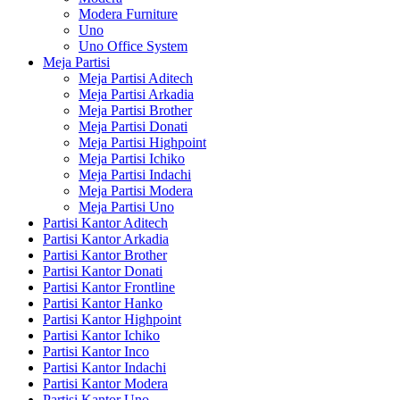
Modera Furniture
Uno
Uno Office System
Meja Partisi
Meja Partisi Aditech
Meja Partisi Arkadia
Meja Partisi Brother
Meja Partisi Donati
Meja Partisi Highpoint
Meja Partisi Ichiko
Meja Partisi Indachi
Meja Partisi Modera
Meja Partisi Uno
Partisi Kantor Aditech
Partisi Kantor Arkadia
Partisi Kantor Brother
Partisi Kantor Donati
Partisi Kantor Frontline
Partisi Kantor Hanko
Partisi Kantor Highpoint
Partisi Kantor Ichiko
Partisi Kantor Inco
Partisi Kantor Indachi
Partisi Kantor Modera
Partisi Kantor Uno