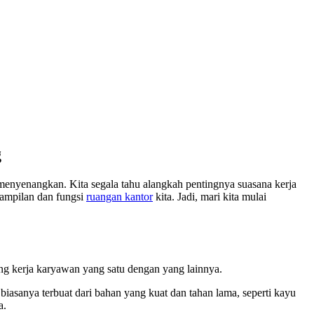
g
nyenangkan. Kita segala tahu alangkah pentingnya suasana kerja
 tampilan dan fungsi
ruangan kantor
kita. Jadi, mari kita mulai
ang kerja karyawan yang satu dengan yang lainnya.
biasanya terbuat dari bahan yang kuat dan tahan lama, seperti kayu
a.