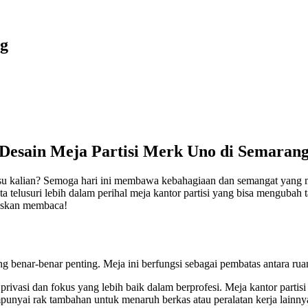
ng
Desain Meja Partisi Merk Uno di Semaran
u kalian? Semoga hari ini membawa kebahagiaan dan semangat yang me
ita telusuri lebih dalam perihal meja kantor partisi yang bisa mengubah
ruskan membaca!
g benar-benar penting. Meja ini berfungsi sebagai pembatas antara ru
vasi dan fokus yang lebih baik dalam berprofesi. Meja kantor partisi 
unyai rak tambahan untuk menaruh berkas atau peralatan kerja lainny