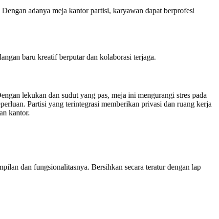
 Dengan adanya meja kantor partisi, karyawan dapat berprofesi
gan baru kreatif berputar dan kolaborasi terjaga.
engan lekukan dan sudut yang pas, meja ini mengurangi stres pada
rluan. Partisi yang terintegrasi memberikan privasi dan ruang kerja
an kantor.
ilan dan fungsionalitasnya. Bersihkan secara teratur dengan lap