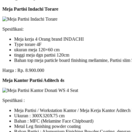
Meja Partisi Indachi Torare
Spesifikasi:
Meja kerja 4 Orang brand INDACHI
Type torare 4F
ukuran meja 120×60 cm
tinggi meja dgn partisi 120cm
Bahan top meja particle board finishing mellamine, Partisi slim 
Harga : Rp. 8.900.000
Meja Kantor Partisi Aditech 4s
Spesifikasi :
Meja Partisi / Workstation Kantor / Meja Kerja Kantor Adite
Ukuran : 300X320X75 cm
Bahan : MFC (Melamine Face Chipboard)
Metal Leg finishing powder coating
Bahan Partisi : Alumunium Finishing Powder Coating, dengan 