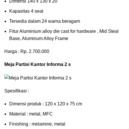
Dimensi 140 x 130 x 20
Kapasitas 4 seat
Tersedia dalam 24 warna beragam
Fitur Aluminium alloy die cast for hardware , Mid Steal
Base, Aluminum Alloy Frame
Harga : Rp. 2.700.000
Meja Partisi Kantor Informa 2 s
Spesifikasi :
Dimensi produk : 120 x 120 x 75 сm
Mаtеrіаl : metal, MFC
Fіnіѕhіng : melamine, metal