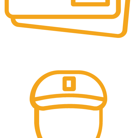
Pembayaran Online
Tersedia Berbagai Macam Metode Pembayaran