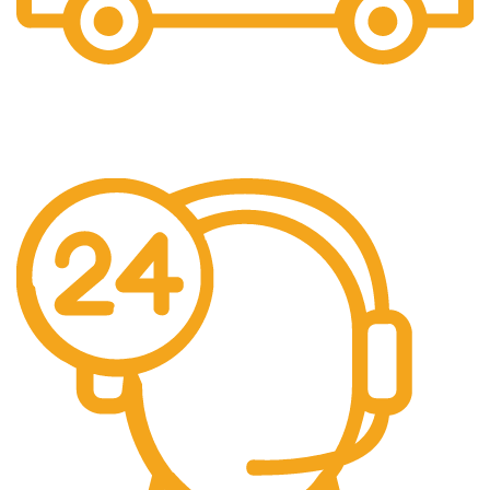
Gratis Ongkir
Gratis Biaya Pengiriman dengan minimal order