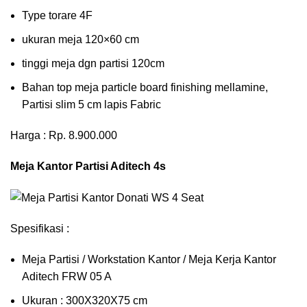
Type torare 4F
ukuran meja 120×60 cm
tinggi meja dgn partisi 120cm
Bahan top meja particle board finishing mellamine,
Partisi slim 5 cm lapis Fabric
Harga : Rp. 8.900.000
Meja Kantor Partisi Aditech 4s
Spesifikasi :
Meja Partisi / Workstation Kantor / Meja Kerja Kantor
Aditech FRW 05 A
Ukuran : 300X320X75 cm