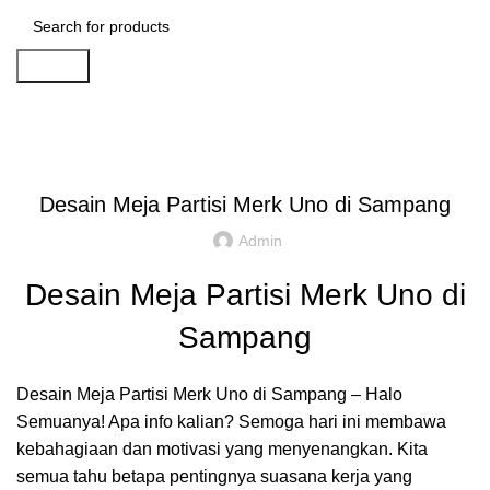
Search
Artikel
,
,
IDE DAN INSPIRASI
PARTISI KANTOR JAKARTA
REKOMENDASI
Desain Meja Partisi Merk Uno di Sampang
Admin
Desain Meja Partisi Merk Uno di
Sampang
Desain Meja Partisi Merk Uno di Sampang – Halo
Semuanya! Apa info kalian? Semoga hari ini membawa
kebahagiaan dan motivasi yang menyenangkan. Kita
semua tahu betapa pentingnya suasana kerja yang