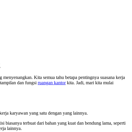
g
 menyenangkan. Kita semua tahu betapa pentingnya suasana kerja
h tampilan dan fungsi
ruangan kantor
kita. Jadi, mari kita mulai
 kerja karyawan yang satu dengan yang lainnya.
si biasanya terbuat dari bahan yang kuat dan bendung lama, seperti
rja lainnya.