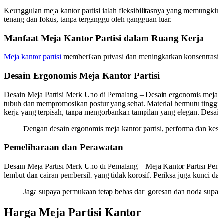
Keunggulan meja kantor partisi ialah fleksibilitasnya yang memungki
tenang dan fokus, tanpa terganggu oleh gangguan luar.
Manfaat Meja Kantor Partisi dalam Ruang Kerja
Meja kantor partisi
memberikan privasi dan meningkatkan konsentrasi d
Desain Ergonomis Meja Kantor Partisi
Desain Meja Partisi Merk Uno di Pemalang – Desain ergonomis meja 
tubuh dan mempromosikan postur yang sehat. Material bermutu tinggi
kerja yang terpisah, tanpa mengorbankan tampilan yang elegan. Desai
Dengan desain ergonomis meja kantor partisi, performa dan k
Pemeliharaan dan Perawatan
Desain Meja Partisi Merk Uno di Pemalang – Meja Kantor Partisi Peme
lembut dan cairan pembersih yang tidak korosif. Periksa juga kunci 
Jaga supaya permukaan tetap bebas dari goresan dan noda supa
Harga Meja Partisi Kantor