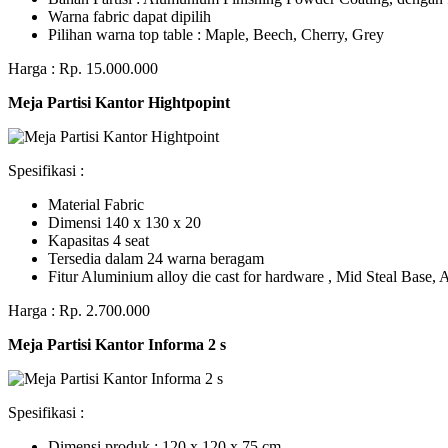
Warna fabric dapat dipilih
Pilihan warna top table : Maple, Beech, Cherry, Grey
Harga : Rp. 15.000.000
Meja Partisi Kantor Hightpopint
Spesifikasi :
Material Fabric
Dimensi 140 x 130 x 20
Kapasitas 4 seat
Tersedia dalam 24 warna beragam
Fitur Aluminium alloy die cast for hardware , Mid Steal Base
Harga : Rp. 2.700.000
Meja Partisi Kantor Informa 2 s
Spesifikasi :
Dimensi produk : 120 x 120 x 75 сm