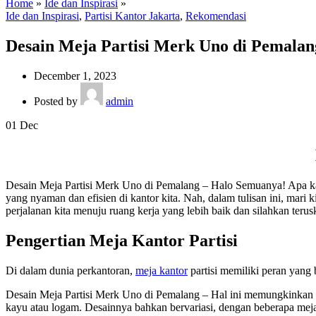
Home
»
Ide dan Inspirasi
»
Ide dan Inspirasi
,
Partisi Kantor Jakarta
,
Rekomendasi
Desain Meja Partisi Merk Uno di Pemalan
December 1, 2023
Posted by
admin
01
Dec
Desain Meja Partisi Merk Uno di Pemalang – Halo Semuanya! Apa ka
yang nyaman dan efisien di kantor kita. Nah, dalam tulisan ini, mari 
perjalanan kita menuju ruang kerja yang lebih baik dan silahkan ter
Pengertian Meja Kantor Partisi
Di dalam dunia perkantoran,
meja kantor
partisi memiliki peran yang 
Desain Meja Partisi Merk Uno di Pemalang – Hal ini memungkinkan pri
kayu atau logam. Desainnya bahkan bervariasi, dengan beberapa mej