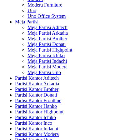
Modera Furniture
Uno
Uno Office System
Meja Partisi
Meja Partisi Aditech
Meja Partisi Arkadia
Meja Partisi Brother
Meja Partisi Donati
Meja Partisi Highpoint
Meja Partisi Ichiko
Meja Partisi Indachi
Meja Partisi Modera
Meja Partisi Uno
Partisi Kantor Aditech
Partisi Kantor Arkadia
Partisi Kantor Brother
Partisi Kantor Donati
Partisi Kantor Frontline
Partisi Kantor Hanko
Partisi Kantor Highpoint
Partisi Kantor Ichiko
Partisi Kantor Inco
Partisi Kantor Indachi
Partisi Kantor Modera
Partisi Kantor Uno