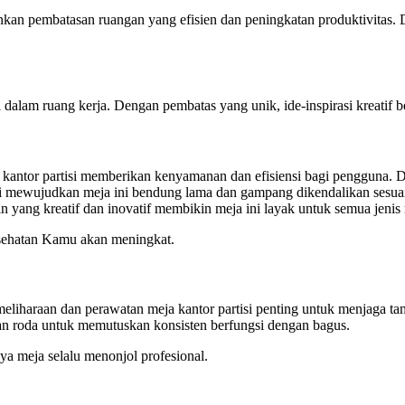
nkan pembatasan ruangan yang efisien dan peningkatan produktivitas. 
alam ruang kerja. Dengan pembatas yang unik, ide-inspirasi kreatif be
kantor partisi memberikan kenyamanan dan efisiensi bagi pengguna. D
 mewujudkan meja ini bendung lama dan gampang dikendalikan sesuai k
n yang kreatif dan inovatif membikin meja ini layak untuk semua jenis 
esehatan Kamu akan meningkat.
liharaan dan perawatan meja kantor partisi penting untuk menjaga tamp
dan roda untuk memutuskan konsisten berfungsi dengan bagus.
ya meja selalu menonjol profesional.