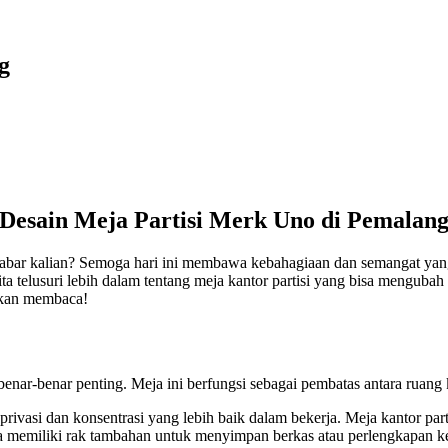
g
Desain Meja Partisi Merk Uno di Pemalan
bar kalian? Semoga hari ini membawa kebahagiaan dan semangat yang
kita telusuri lebih dalam tentang meja kantor partisi yang bisa menguba
uskan membaca!
benar-benar penting. Meja ini berfungsi sebagai pembatas antara ruang
vasi dan konsentrasi yang lebih baik dalam bekerja. Meja kantor parti
a memiliki rak tambahan untuk menyimpan berkas atau perlengkapan ke