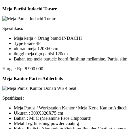
Meja Partisi Indachi Torare
Spesifikasi:
Meja kerja 4 Orang brand INDACHI
Type torare 4F
ukuran meja 120×60 cm
tinggi meja dgn partisi 120cm
Bahan top meja particle board finishing mellamine, Partisi slim 
Harga : Rp. 8.900.000
Meja Kantor Partisi Aditech 4s
Spesifikasi :
Meja Partisi / Workstation Kantor / Meja Kerja Kantor Adite
Ukuran : 300X320X75 cm
Bahan : MFC (Melamine Face Chipboard)
Metal Leg finishing powder coating
Bahan Partisi : Alumunium Finishing Powder Coating, dengan 