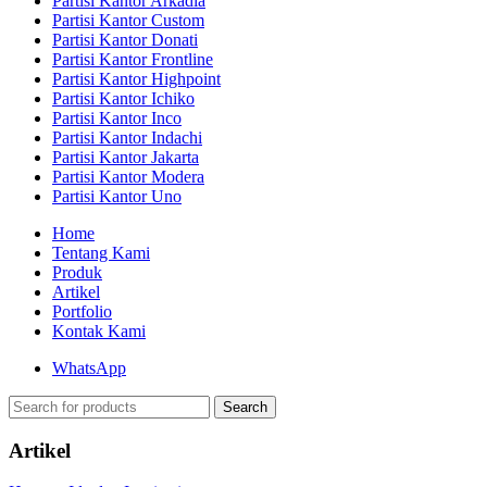
Partisi Kantor Arkadia
Partisi Kantor Custom
Partisi Kantor Donati
Partisi Kantor Frontline
Partisi Kantor Highpoint
Partisi Kantor Ichiko
Partisi Kantor Inco
Partisi Kantor Indachi
Partisi Kantor Jakarta
Partisi Kantor Modera
Partisi Kantor Uno
Home
Tentang Kami
Produk
Artikel
Portfolio
Kontak Kami
WhatsApp
Search
Artikel