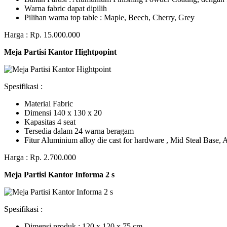
Warna fabric dapat dipilih
Pilihan warna top table : Maple, Beech, Cherry, Grey
Harga : Rp. 15.000.000
Meja Partisi Kantor Hightpopint
Spesifikasi :
Material Fabric
Dimensi 140 x 130 x 20
Kapasitas 4 seat
Tersedia dalam 24 warna beragam
Fitur Aluminium alloy die cast for hardware , Mid Steal Base
Harga : Rp. 2.700.000
Meja Partisi Kantor Informa 2 s
Spesifikasi :
Dimensi produk : 120 x 120 x 75 сm