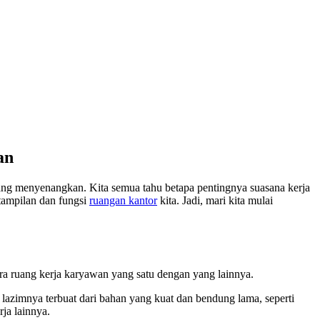
an
ng menyenangkan. Kita semua tahu betapa pentingnya suasana kerja
 tampilan dan fungsi
ruangan kantor
kita. Jadi, mari kita mulai
ra ruang kerja karyawan yang satu dengan yang lainnya.
 lazimnya terbuat dari bahan yang kuat dan bendung lama, seperti
ja lainnya.