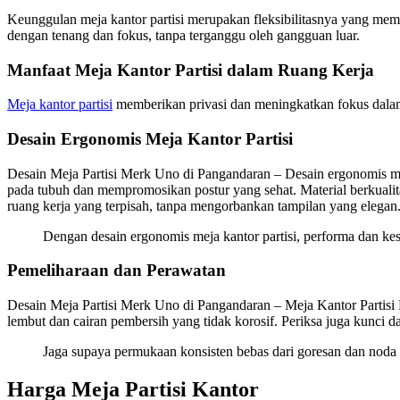
Keunggulan meja kantor partisi merupakan fleksibilitasnya yang mem
dengan tenang dan fokus, tanpa terganggu oleh gangguan luar.
Manfaat Meja Kantor Partisi dalam Ruang Kerja
Meja kantor partisi
memberikan privasi dan meningkatkan fokus dalam r
Desain Ergonomis Meja Kantor Partisi
Desain Meja Partisi Merk Uno di Pangandaran – Desain ergonomis me
pada tubuh dan mempromosikan postur yang sehat. Material berkualita
ruang kerja yang terpisah, tanpa mengorbankan tampilan yang elegan
Dengan desain ergonomis meja kantor partisi, performa dan k
Pemeliharaan dan Perawatan
Desain Meja Partisi Merk Uno di Pangandaran – Meja Kantor Partisi P
lembut dan cairan pembersih yang tidak korosif. Periksa juga kunci
Jaga supaya permukaan konsisten bebas dari goresan dan noda 
Harga Meja Partisi Kantor