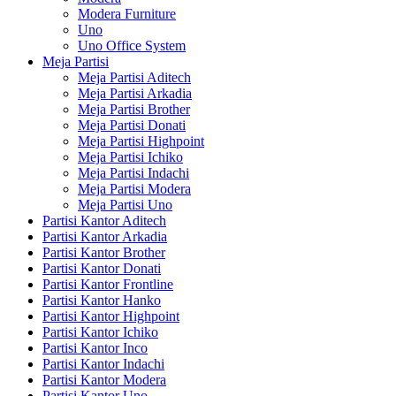
Modera Furniture
Uno
Uno Office System
Meja Partisi
Meja Partisi Aditech
Meja Partisi Arkadia
Meja Partisi Brother
Meja Partisi Donati
Meja Partisi Highpoint
Meja Partisi Ichiko
Meja Partisi Indachi
Meja Partisi Modera
Meja Partisi Uno
Partisi Kantor Aditech
Partisi Kantor Arkadia
Partisi Kantor Brother
Partisi Kantor Donati
Partisi Kantor Frontline
Partisi Kantor Hanko
Partisi Kantor Highpoint
Partisi Kantor Ichiko
Partisi Kantor Inco
Partisi Kantor Indachi
Partisi Kantor Modera
Partisi Kantor Uno