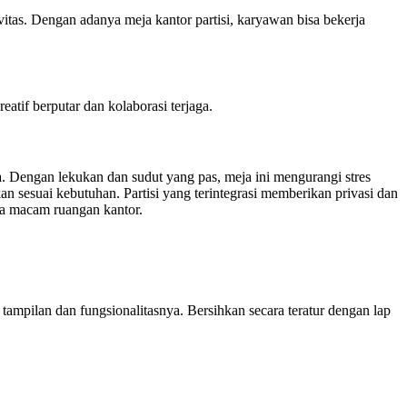
tas. Dengan adanya meja kantor partisi, karyawan bisa bekerja
tif berputar dan kolaborasi terjaga.
. Dengan lekukan dan sudut yang pas, meja ini mengurangi stres
 sesuai kebutuhan. Partisi yang terintegrasi memberikan privasi dan
ua macam ruangan kantor.
ampilan dan fungsionalitasnya. Bersihkan secara teratur dengan lap