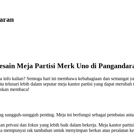
daran
esain Meja Partisi Merk Uno di Pangandar
 info kalian? Semoga hari ini membawa kebahagiaan dan semangat ya
kita telusuri lebih dalam seputar meja kantor partisi yang dapat merubah
ruskan membaca!
g sungguh-sungguh penting. Meja ini berfungsi sebagai pembatas anta
privasi dan fokus yang lebih baik dalam bekerja. Meja kantor partisi
ja mempunyai rak tambahan untuk menyimpan berkas atau peralatan ker