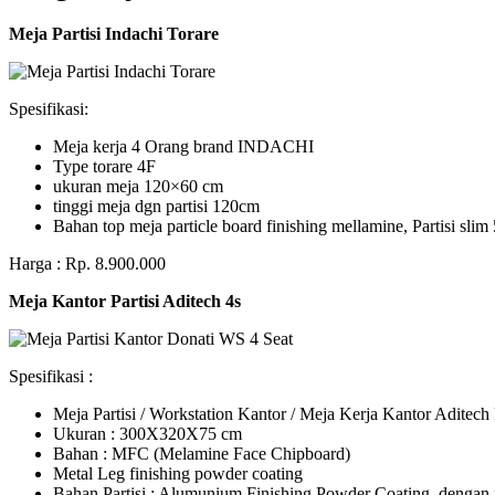
Meja Partisi Indachi Torare
Spesifikasi:
Meja kerja 4 Orang brand INDACHI
Type torare 4F
ukuran meja 120×60 cm
tinggi meja dgn partisi 120cm
Bahan top meja particle board finishing mellamine, Partisi slim 
Harga : Rp. 8.900.000
Meja Kantor Partisi Aditech 4s
Spesifikasi :
Meja Partisi / Workstation Kantor / Meja Kerja Kantor Adite
Ukuran : 300X320X75 cm
Bahan : MFC (Melamine Face Chipboard)
Metal Leg finishing powder coating
Bahan Partisi : Alumunium Finishing Powder Coating, dengan 