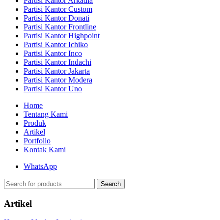
Partisi Kantor Arkadia
Partisi Kantor Custom
Partisi Kantor Donati
Partisi Kantor Frontline
Partisi Kantor Highpoint
Partisi Kantor Ichiko
Partisi Kantor Inco
Partisi Kantor Indachi
Partisi Kantor Jakarta
Partisi Kantor Modera
Partisi Kantor Uno
Home
Tentang Kami
Produk
Artikel
Portfolio
Kontak Kami
WhatsApp
Search
Artikel