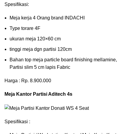
Spesifikasi:
Meja kerja 4 Orang brand INDACHI
Type torare 4F
ukuran meja 120×60 cm
tinggi meja dgn partisi 120cm
Bahan top meja particle board finishing mellamine,
Partisi slim 5 cm lapis Fabric
Harga : Rp. 8.900.000
Meja Kantor Partisi Aditech 4s
Spesifikasi :