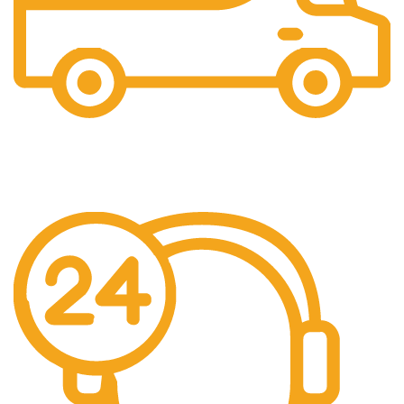
Gratis Ongkir
Gratis Biaya Pengiriman dengan minimal order