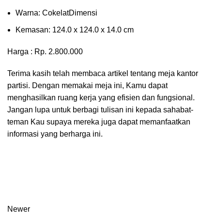
Wаrnа: CоkеlаtDіmеnѕі
Kеmаѕаn: 124.0 x 124.0 x 14.0 сm
Harga : Rp. 2.800.000
Terima kasih telah membaca artikel tentang meja kantor
partisi. Dengan memakai meja ini, Kamu dapat
menghasilkan ruang kerja yang efisien dan fungsional.
Jangan lupa untuk berbagi tulisan ini kepada sahabat-
teman Kau supaya mereka juga dapat memanfaatkan
informasi yang berharga ini.
Newer