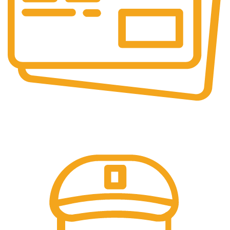
Pembayaran Online
Tersedia Berbagai Macam Metode Pembayaran