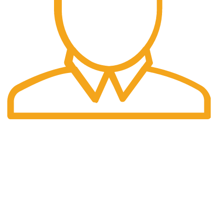
Pengiriman Cepat
Pengiriman yang cepat dan tepat waktu.
halaman kami
Home
Tentang Kami