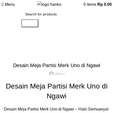
Menu
0
items
Rp
0.00
Search
Artikel
,
,
IDE DAN INSPIRASI
PARTISI KANTOR JAKARTA
REKOMENDASI
Desain Meja Partisi Merk Uno di Ngawi
Admin
Desain Meja Partisi Merk Uno di
Ngawi
Desain Meja Partisi Merk Uno di Ngawi – Halo Semuanya!