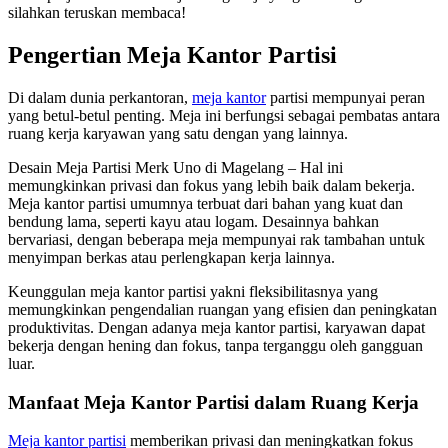
silahkan teruskan membaca!
Pengertian Meja Kantor Partisi
Di dalam dunia perkantoran,
meja kantor
partisi mempunyai peran
yang betul-betul penting. Meja ini berfungsi sebagai pembatas antara
ruang kerja karyawan yang satu dengan yang lainnya.
Desain Meja Partisi Merk Uno di Magelang – Hal ini
memungkinkan privasi dan fokus yang lebih baik dalam bekerja.
Meja kantor partisi umumnya terbuat dari bahan yang kuat dan
bendung lama, seperti kayu atau logam. Desainnya bahkan
bervariasi, dengan beberapa meja mempunyai rak tambahan untuk
menyimpan berkas atau perlengkapan kerja lainnya.
Keunggulan meja kantor partisi yakni fleksibilitasnya yang
memungkinkan pengendalian ruangan yang efisien dan peningkatan
produktivitas. Dengan adanya meja kantor partisi, karyawan dapat
bekerja dengan hening dan fokus, tanpa terganggu oleh gangguan
luar.
Manfaat Meja Kantor Partisi dalam Ruang Kerja
Meja kantor partisi
memberikan privasi dan meningkatkan fokus