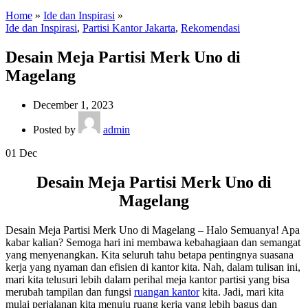
Home
»
Ide dan Inspirasi
»
Ide dan Inspirasi
,
Partisi Kantor Jakarta
,
Rekomendasi
Desain Meja Partisi Merk Uno di
Magelang
December 1, 2023
Posted by
admin
01
Dec
Desain Meja Partisi Merk Uno di
Magelang
Desain Meja Partisi Merk Uno di Magelang – Halo Semuanya! Apa
kabar kalian? Semoga hari ini membawa kebahagiaan dan semangat
yang menyenangkan. Kita seluruh tahu betapa pentingnya suasana
kerja yang nyaman dan efisien di kantor kita. Nah, dalam tulisan ini,
mari kita telusuri lebih dalam perihal meja kantor partisi yang bisa
merubah tampilan dan fungsi
ruangan kantor
kita. Jadi, mari kita
mulai perjalanan kita menuju ruang kerja yang lebih bagus dan