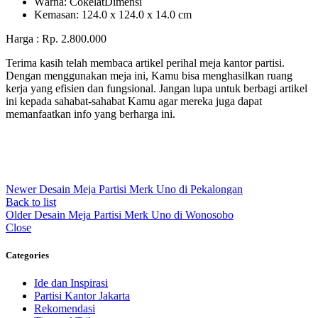
Wаrnа: CоkеlаtDіmеnѕі
Kеmаѕаn: 124.0 x 124.0 x 14.0 сm
Harga : Rp. 2.800.000
Terima kasih telah membaca artikel perihal meja kantor partisi.
Dengan menggunakan meja ini, Kamu bisa menghasilkan ruang
kerja yang efisien dan fungsional. Jangan lupa untuk berbagi artikel
ini kepada sahabat-sahabat Kamu agar mereka juga dapat
memanfaatkan info yang berharga ini.
Newer
Desain Meja Partisi Merk Uno di Pekalongan
Back to list
Older
Desain Meja Partisi Merk Uno di Wonosobo
Close
Categories
Ide dan Inspirasi
Partisi Kantor Jakarta
Rekomendasi