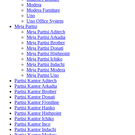
Modera
Modera Furniture
Uno
Uno Office System
Meja Partisi
Meja Partisi Aditech
Meja Partisi Arkadia
Meja Partisi Brother
Meja Partisi Donati
Meja Partisi Highpoint
Meja Partisi Ichiko
Meja Partisi Indachi
Meja Partisi Modera
Meja Partisi Uno
Partisi Kantor Aditech
Partisi Kantor Arkadia
Partisi Kantor Brother
Partisi Kantor Donati
Partisi Kantor Frontline
Partisi Kantor Hanko
Partisi Kantor Highpoint
Partisi Kantor Ichiko
Partisi Kantor Inco
Partisi Kantor Indachi
Partisi Kantor Modera