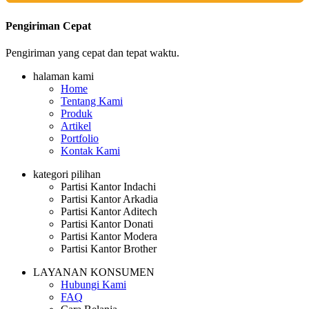
Pengiriman Cepat
Pengiriman yang cepat dan tepat waktu.
halaman kami
Home
Tentang Kami
Produk
Artikel
Portfolio
Kontak Kami
kategori pilihan
Partisi Kantor Indachi
Partisi Kantor Arkadia
Partisi Kantor Aditech
Partisi Kantor Donati
Partisi Kantor Modera
Partisi Kantor Brother
LAYANAN KONSUMEN
Hubungi Kami
FAQ