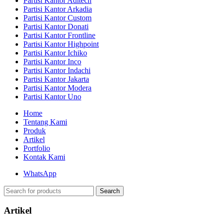
Partisi Kantor Aditech
Partisi Kantor Arkadia
Partisi Kantor Custom
Partisi Kantor Donati
Partisi Kantor Frontline
Partisi Kantor Highpoint
Partisi Kantor Ichiko
Partisi Kantor Inco
Partisi Kantor Indachi
Partisi Kantor Jakarta
Partisi Kantor Modera
Partisi Kantor Uno
Home
Tentang Kami
Produk
Artikel
Portfolio
Kontak Kami
WhatsApp
Search
Artikel