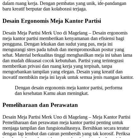
dalam ruang kerja. Dengan pembatas yang unik, ide-pandangan
baru kreatif berputar dan kolaborasi terjaga.
Desain Ergonomis Meja Kantor Partisi
Desain Meja Partisi Merk Uno di Magelang – Desain ergonomis
meja kantor partisi memberikan kenyamanan dan efisiensi bagi
pengguna. Dengan lekukan dan sudut yang pas, meja ini
mengurangi stres pada tubuh dan mempromosikan postur yang
sehat. Material berkualitas tinggi menghasilkan meja ini tahan lama
dan mudah dikuasai cocok kebutuhan. Partisi yang terintegrasi
memberikan privasi dan ruang kerja yang terpisah, tanpa
mengorbankan tampilan yang elegan. Desain yang kreatif dan
inovatif membikin meja ini layak untuk semua jenis ruangan kantor.
Dengan desain ergonomis meja kantor partisi, performa
dan kesehatan Kamu akan meningkat.
Pemeliharaan dan Perawatan
Desain Meja Partisi Merk Uno di Magelang – Meja Kantor Partisi
Pemeliharaan dan perawatan meja kantor partisi penting untuk
menjaga tampilan dan fungsionalitasnya. Bersihkan secara teratur
dengan lap lembut dan cairan pembersih yang tak korosif. Periksa