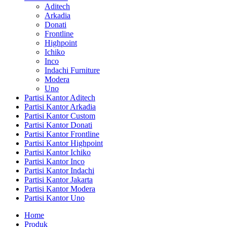
Aditech
Arkadia
Donati
Frontline
Highpoint
Ichiko
Inco
Indachi Furniture
Modera
Uno
Partisi Kantor Aditech
Partisi Kantor Arkadia
Partisi Kantor Custom
Partisi Kantor Donati
Partisi Kantor Frontline
Partisi Kantor Highpoint
Partisi Kantor Ichiko
Partisi Kantor Inco
Partisi Kantor Indachi
Partisi Kantor Jakarta
Partisi Kantor Modera
Partisi Kantor Uno
Home
Produk