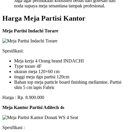
Jaga agar permukaan konsisten bebas dari goresan dan
noda supaya meja senantiasa tampak profesional.
Harga Meja Partisi Kantor
Meja Partisi Indachi Torare
Spesifikasi:
Meja kerja 4 Orang brand INDACHI
Type torare 4F
ukuran meja 120×60 cm
tinggi meja dgn partisi 120cm
Bahan top meja particle board finishing mellamine, Partisi
slim 5 cm lapis Fabric
Harga : Rp. 8.900.000
Meja Kantor Partisi Aditech 4s
Spesifikasi :