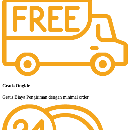
Gratis Ongkir
Gratis Biaya Pengiriman dengan minimal order