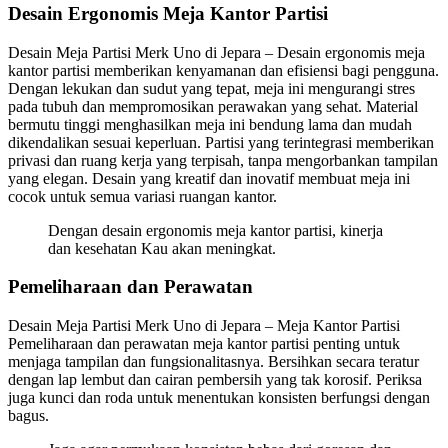
Desain Ergonomis Meja Kantor Partisi
Desain Meja Partisi Merk Uno di Jepara – Desain ergonomis meja
kantor partisi memberikan kenyamanan dan efisiensi bagi pengguna.
Dengan lekukan dan sudut yang tepat, meja ini mengurangi stres
pada tubuh dan mempromosikan perawakan yang sehat. Material
bermutu tinggi menghasilkan meja ini bendung lama dan mudah
dikendalikan sesuai keperluan. Partisi yang terintegrasi memberikan
privasi dan ruang kerja yang terpisah, tanpa mengorbankan tampilan
yang elegan. Desain yang kreatif dan inovatif membuat meja ini
cocok untuk semua variasi ruangan kantor.
Dengan desain ergonomis meja kantor partisi, kinerja
dan kesehatan Kau akan meningkat.
Pemeliharaan dan Perawatan
Desain Meja Partisi Merk Uno di Jepara – Meja Kantor Partisi
Pemeliharaan dan perawatan meja kantor partisi penting untuk
menjaga tampilan dan fungsionalitasnya. Bersihkan secara teratur
dengan lap lembut dan cairan pembersih yang tak korosif. Periksa
juga kunci dan roda untuk menentukan konsisten berfungsi dengan
bagus.