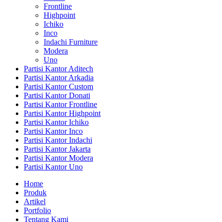
Frontline
Highpoint
Ichiko
Inco
Indachi Furniture
Modera
Uno
Partisi Kantor Aditech
Partisi Kantor Arkadia
Partisi Kantor Custom
Partisi Kantor Donati
Partisi Kantor Frontline
Partisi Kantor Highpoint
Partisi Kantor Ichiko
Partisi Kantor Inco
Partisi Kantor Indachi
Partisi Kantor Jakarta
Partisi Kantor Modera
Partisi Kantor Uno
Home
Produk
Artikel
Portfolio
Tentang Kami