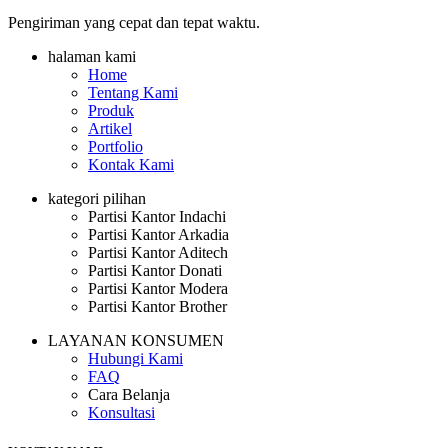
Pengiriman yang cepat dan tepat waktu.
halaman kami
Home
Tentang Kami
Produk
Artikel
Portfolio
Kontak Kami
kategori pilihan
Partisi Kantor Indachi
Partisi Kantor Arkadia
Partisi Kantor Aditech
Partisi Kantor Donati
Partisi Kantor Modera
Partisi Kantor Brother
LAYANAN KONSUMEN
Hubungi Kami
FAQ
Cara Belanja
Konsultasi