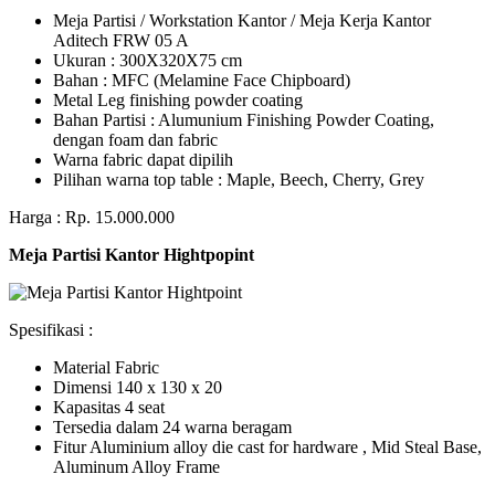
Meja Partisi / Workstation Kantor / Meja Kerja Kantor
Aditech FRW 05 A
Ukuran : 300X320X75 cm
Bahan : MFC (Melamine Face Chipboard)
Metal Leg finishing powder coating
Bahan Partisi : Alumunium Finishing Powder Coating,
dengan foam dan fabric
Warna fabric dapat dipilih
Pilihan warna top table : Maple, Beech, Cherry, Grey
Harga : Rp. 15.000.000
Meja Partisi Kantor Hightpopint
Spesifikasi :
Material Fabric
Dimensi 140 x 130 x 20
Kapasitas 4 seat
Tersedia dalam 24 warna beragam
Fitur Aluminium alloy die cast for hardware , Mid Steal Base,
Aluminum Alloy Frame