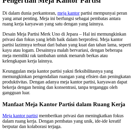
Pengertian Meja Kantor Partisi
Di dalam dunia perkantoran,
meja kantor
partisi mempunyai peran
yang amat penting. Meja ini berfungsi sebagai pembatas antara
ruang kerja karyawan yang satu dengan yang lainnya.
Desain Meja Partisi Merk Uno di Jepara – Hal ini memungkinkan
privasi dan fokus yang lebih baik dalam berprofesi. Meja kantor
partisi lazimnya terbuat dari bahan yang kuat dan tahan lama, seperti
kayu atau logam. Desainnya malah bervariasi, dengan beberapa
meja memiliki rak tambahan untuk menaruh berkas atau
kelengkapan kerja lainnya.
Keunggulan meja kantor partisi yakni fleksibilitasnya yang
memungkinkan pengendalian ruangan yang efisien dan peningkatan
produktivitas. Dengan adanya meja kantor partisi, karyawan dapat
bekerja dengan hening dan konsentrasi, tanpa terganggu oleh
gangguan luar.
Manfaat Meja Kantor Partisi dalam Ruang Kerja
Meja kantor partisi
memberikan privasi dan meningkatkan fokus
dalam ruang kerja. Dengan pembatas yang unik, ide-ide kreatif
berputar dan kolaborasi terjaga.