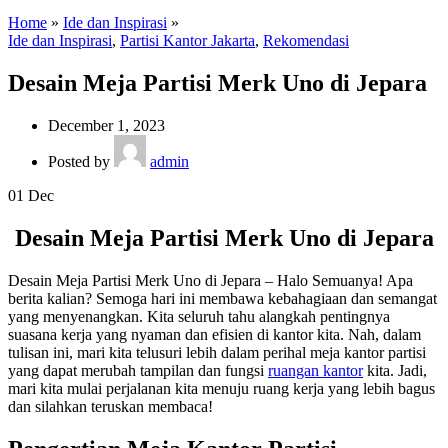
Home
»
Ide dan Inspirasi
»
Ide dan Inspirasi
,
Partisi Kantor Jakarta
,
Rekomendasi
Desain Meja Partisi Merk Uno di Jepara
December 1, 2023
Posted by
admin
01
Dec
Desain Meja Partisi Merk Uno di Jepara
Desain Meja Partisi Merk Uno di Jepara – Halo Semuanya! Apa
berita kalian? Semoga hari ini membawa kebahagiaan dan semangat
yang menyenangkan. Kita seluruh tahu alangkah pentingnya
suasana kerja yang nyaman dan efisien di kantor kita. Nah, dalam
tulisan ini, mari kita telusuri lebih dalam perihal meja kantor partisi
yang dapat merubah tampilan dan fungsi
ruangan kantor
kita. Jadi,
mari kita mulai perjalanan kita menuju ruang kerja yang lebih bagus
dan silahkan teruskan membaca!