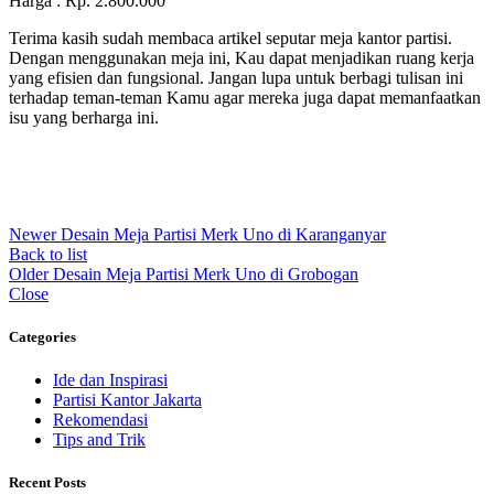
Harga : Rp. 2.800.000
Terima kasih sudah membaca artikel seputar meja kantor partisi.
Dengan menggunakan meja ini, Kau dapat menjadikan ruang kerja
yang efisien dan fungsional. Jangan lupa untuk berbagi tulisan ini
terhadap teman-teman Kamu agar mereka juga dapat memanfaatkan
isu yang berharga ini.
Newer
Desain Meja Partisi Merk Uno di Karanganyar
Back to list
Older
Desain Meja Partisi Merk Uno di Grobogan
Close
Categories
Ide dan Inspirasi
Partisi Kantor Jakarta
Rekomendasi
Tips and Trik
Recent Posts