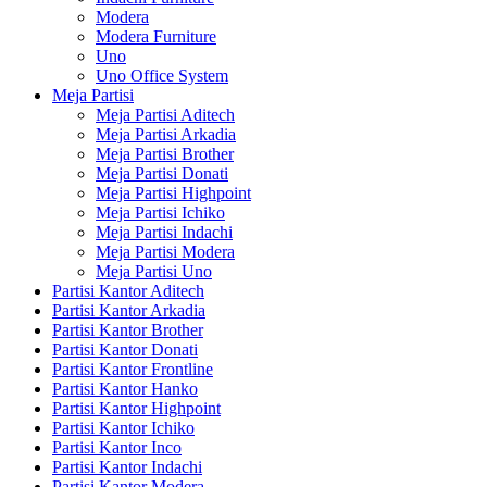
Modera
Modera Furniture
Uno
Uno Office System
Meja Partisi
Meja Partisi Aditech
Meja Partisi Arkadia
Meja Partisi Brother
Meja Partisi Donati
Meja Partisi Highpoint
Meja Partisi Ichiko
Meja Partisi Indachi
Meja Partisi Modera
Meja Partisi Uno
Partisi Kantor Aditech
Partisi Kantor Arkadia
Partisi Kantor Brother
Partisi Kantor Donati
Partisi Kantor Frontline
Partisi Kantor Hanko
Partisi Kantor Highpoint
Partisi Kantor Ichiko
Partisi Kantor Inco
Partisi Kantor Indachi
Partisi Kantor Modera