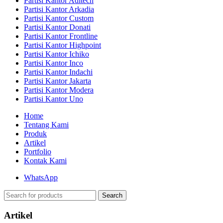
Partisi Kantor Aditech
Partisi Kantor Arkadia
Partisi Kantor Custom
Partisi Kantor Donati
Partisi Kantor Frontline
Partisi Kantor Highpoint
Partisi Kantor Ichiko
Partisi Kantor Inco
Partisi Kantor Indachi
Partisi Kantor Jakarta
Partisi Kantor Modera
Partisi Kantor Uno
Home
Tentang Kami
Produk
Artikel
Portfolio
Kontak Kami
WhatsApp
Search
Artikel