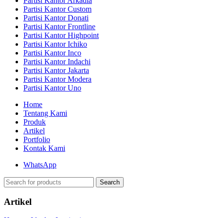
Partisi Kantor Arkadia
Partisi Kantor Custom
Partisi Kantor Donati
Partisi Kantor Frontline
Partisi Kantor Highpoint
Partisi Kantor Ichiko
Partisi Kantor Inco
Partisi Kantor Indachi
Partisi Kantor Jakarta
Partisi Kantor Modera
Partisi Kantor Uno
Home
Tentang Kami
Produk
Artikel
Portfolio
Kontak Kami
WhatsApp
Search
Artikel