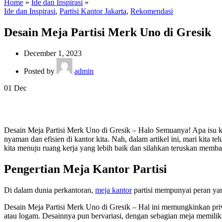
Home
»
Ide dan Inspirasi
»
Ide dan Inspirasi
,
Partisi Kantor Jakarta
,
Rekomendasi
Desain Meja Partisi Merk Uno di Gresik
December 1, 2023
Posted by
admin
01
Dec
Desain Meja Partisi Merk Uno di Gresik – Halo Semuanya! Apa isu k
nyaman dan efisien di kantor kita. Nah, dalam artikel ini, mari kita t
kita menuju ruang kerja yang lebih baik dan silahkan teruskan memba
Pengertian Meja Kantor Partisi
Di dalam dunia perkantoran,
meja kantor
partisi mempunyai peran yan
Desain Meja Partisi Merk Uno di Gresik – Hal ini memungkinkan privas
atau logam. Desainnya pun bervariasi, dengan sebagian meja memilik