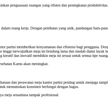
kinkan penguasaan ruangan yang efisien dan peningkatan produktivitas.
dalam ruang kerja. Dengan pembatas yang unik, pandangan baru-pandan
tor partisi memberikan kenyamanan dan efisiensi bagi pengguna. Deng
 tinggi mewujudkan meja ini bendung lama dan mudah diatur layak kepe
 kreatif dan inovatif membikin meja ini sesuai untuk semua tipe ruang
 kesehatan Kamu akan meningkat.
haraan dan perawatan meja kantor partisi penting untuk menjaga tampil
untuk memutuskan konsisten berfungsi dengan bagus.
ya meja senantiasa tampak profesional.