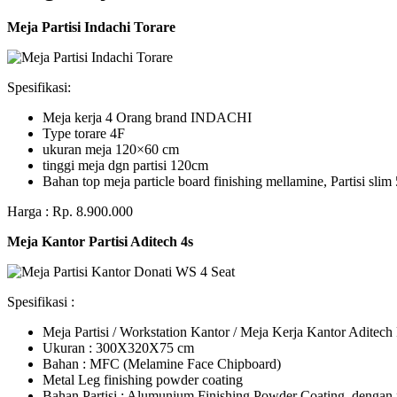
Meja Partisi Indachi Torare
Spesifikasi:
Meja kerja 4 Orang brand INDACHI
Type torare 4F
ukuran meja 120×60 cm
tinggi meja dgn partisi 120cm
Bahan top meja particle board finishing mellamine, Partisi slim 
Harga : Rp. 8.900.000
Meja Kantor Partisi Aditech 4s
Spesifikasi :
Meja Partisi / Workstation Kantor / Meja Kerja Kantor Adite
Ukuran : 300X320X75 cm
Bahan : MFC (Melamine Face Chipboard)
Metal Leg finishing powder coating
Bahan Partisi : Alumunium Finishing Powder Coating, dengan 