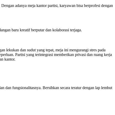
 Dengan adanya meja kantor partisi, karyawan bisa berprofesi dengan
gan baru kreatif berputar dan kolaborasi terjaga.
an lekukan dan sudut yang tepat, meja ini mengurangi stres pada
rluan. Partisi yang terintegrasi memberikan privasi dan ruang kerja
an kantor.
an dan fungsionalitasnya. Bersihkan secara teratur dengan lap lembut