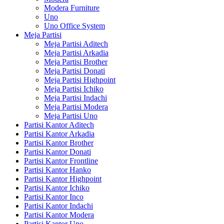
Modera Furniture
Uno
Uno Office System
Meja Partisi
Meja Partisi Aditech
Meja Partisi Arkadia
Meja Partisi Brother
Meja Partisi Donati
Meja Partisi Highpoint
Meja Partisi Ichiko
Meja Partisi Indachi
Meja Partisi Modera
Meja Partisi Uno
Partisi Kantor Aditech
Partisi Kantor Arkadia
Partisi Kantor Brother
Partisi Kantor Donati
Partisi Kantor Frontline
Partisi Kantor Hanko
Partisi Kantor Highpoint
Partisi Kantor Ichiko
Partisi Kantor Inco
Partisi Kantor Indachi
Partisi Kantor Modera
Partisi Kantor Uno