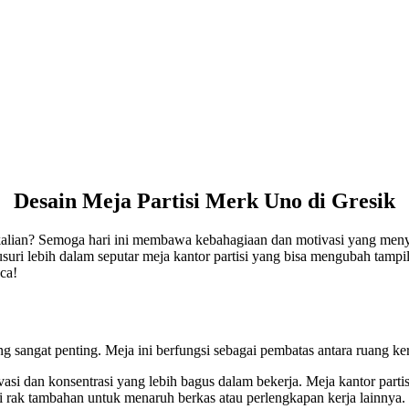
Desain Meja Partisi Merk Uno di Gresik
alian? Semoga hari ini membawa kebahagiaan dan motivasi yang menye
elusuri lebih dalam seputar meja kantor partisi yang bisa mengubah tamp
ca!
g sangat penting. Meja ini berfungsi sebagai pembatas antara ruang ke
i dan konsentrasi yang lebih bagus dalam bekerja. Meja kantor partisi
i rak tambahan untuk menaruh berkas atau perlengkapan kerja lainnya.