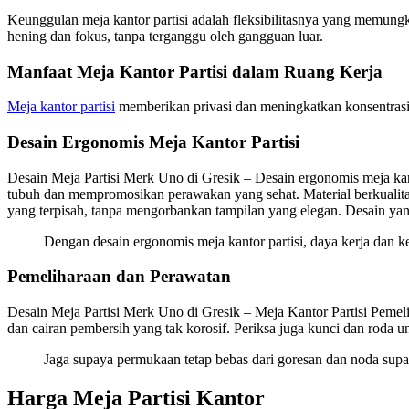
Keunggulan meja kantor partisi adalah fleksibilitasnya yang memung
hening dan fokus, tanpa terganggu oleh gangguan luar.
Manfaat Meja Kantor Partisi dalam Ruang Kerja
Meja kantor partisi
memberikan privasi dan meningkatkan konsentrasi 
Desain Ergonomis Meja Kantor Partisi
Desain Meja Partisi Merk Uno di Gresik – Desain ergonomis meja kan
tubuh dan mempromosikan perawakan yang sehat. Material berkualitas
yang terpisah, tanpa mengorbankan tampilan yang elegan. Desain yang
Dengan desain ergonomis meja kantor partisi, daya kerja dan
Pemeliharaan dan Perawatan
Desain Meja Partisi Merk Uno di Gresik – Meja Kantor Partisi Pemeli
dan cairan pembersih yang tak korosif. Periksa juga kunci dan roda 
Jaga supaya permukaan tetap bebas dari goresan dan noda supa
Harga Meja Partisi Kantor