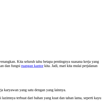
nangkan. Kita seluruh tahu betapa pentingnya suasana kerja yang
ilan dan fungsi
ruangan kantor
kita. Jadi, mari kita mulai perjalanan
rja karyawan yang satu dengan yang lainnya.
 lazimnya terbuat dari bahan yang kuat dan tahan lama, seperti kayu