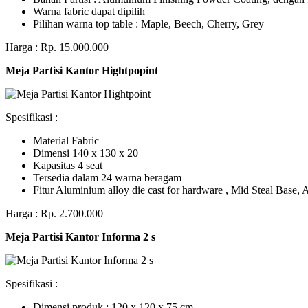
Warna fabric dapat dipilih
Pilihan warna top table : Maple, Beech, Cherry, Grey
Harga : Rp. 15.000.000
Meja Partisi Kantor Hightpopint
Spesifikasi :
Material Fabric
Dimensi 140 x 130 x 20
Kapasitas 4 seat
Tersedia dalam 24 warna beragam
Fitur Aluminium alloy die cast for hardware , Mid Steal Base
Harga : Rp. 2.700.000
Meja Partisi Kantor Informa 2 s
Spesifikasi :
Dimensi produk : 120 x 120 x 75 сm