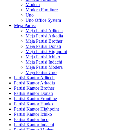
Modera
Modera Furniture
Uno
Uno Office System
Meja Partisi
Meja Partisi Aditech
Meja Partisi Arkadia
Meja Partisi Brother
Meja Partisi Donati
Meja Partisi Highpoint
Meja Partisi Ichiko
Meja Partisi Indachi
Meja Partisi Modera
Meja Partisi Uno
Partisi Kantor Aditech
Partisi Kantor Arkadia
Partisi Kantor Brother
Partisi Kantor Donati
Partisi Kantor Frontline
Partisi Kantor Hanko
Partisi Kantor Highpoint
Partisi Kantor Ichiko
Partisi Kantor Inco
Partisi Kantor Indachi
Partisi Kantor Modera