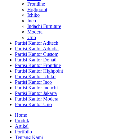
Frontline
Highpoint
Ichiko
Inco
Indachi Furniture
Modera
Uno
Partisi Kantor Aditech
Partisi Kantor Arkadia
Partisi Kantor Custom
Partisi Kantor Donati
Partisi Kantor Frontline
Partisi Kantor Highpoint
Partisi Kantor Ichiko
Partisi Kantor Inco
Partisi Kantor Indachi
Partisi Kantor Jakarta
Partisi Kantor Modera
Partisi Kantor Uno
Home
Produk
Artikel
Portfolio
Tentang Kami