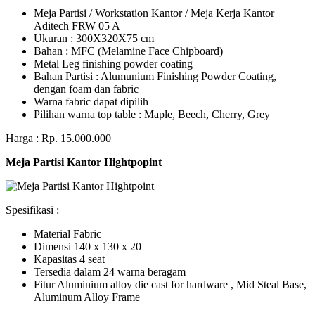
Meja Partisi / Workstation Kantor / Meja Kerja Kantor
Aditech FRW 05 A
Ukuran : 300X320X75 cm
Bahan : MFC (Melamine Face Chipboard)
Metal Leg finishing powder coating
Bahan Partisi : Alumunium Finishing Powder Coating,
dengan foam dan fabric
Warna fabric dapat dipilih
Pilihan warna top table : Maple, Beech, Cherry, Grey
Harga : Rp. 15.000.000
Meja Partisi Kantor Hightpopint
Spesifikasi :
Material Fabric
Dimensi 140 x 130 x 20
Kapasitas 4 seat
Tersedia dalam 24 warna beragam
Fitur Aluminium alloy die cast for hardware , Mid Steal Base,
Aluminum Alloy Frame