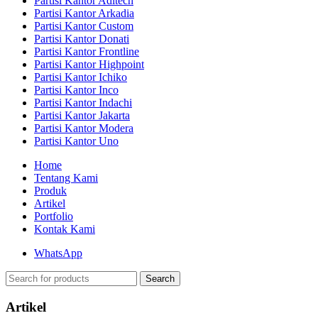
Partisi Kantor Aditech
Partisi Kantor Arkadia
Partisi Kantor Custom
Partisi Kantor Donati
Partisi Kantor Frontline
Partisi Kantor Highpoint
Partisi Kantor Ichiko
Partisi Kantor Inco
Partisi Kantor Indachi
Partisi Kantor Jakarta
Partisi Kantor Modera
Partisi Kantor Uno
Home
Tentang Kami
Produk
Artikel
Portfolio
Kontak Kami
WhatsApp
Search
Artikel