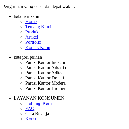
Pengiriman yang cepat dan tepat waktu.
halaman kami
Home
Tentang Kami
Produk
Artikel
Portfolio
Kontak Kami
kategori pilihan
Partisi Kantor Indachi
Partisi Kantor Arkadia
Partisi Kantor Aditech
Partisi Kantor Donati
Partisi Kantor Modera
Partisi Kantor Brother
LAYANAN KONSUMEN
Hubungi Kami
FAQ
Cara Belanja
Konsultasi