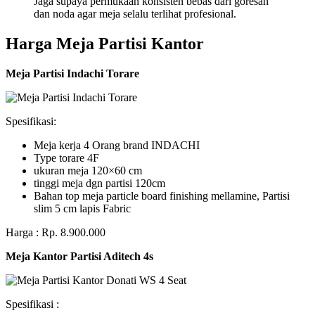
Jaga supaya permukaan konsisten bebas dari goresan
dan noda agar meja selalu terlihat profesional.
Harga Meja Partisi Kantor
Meja Partisi Indachi Torare
Spesifikasi:
Meja kerja 4 Orang brand INDACHI
Type torare 4F
ukuran meja 120×60 cm
tinggi meja dgn partisi 120cm
Bahan top meja particle board finishing mellamine, Partisi
slim 5 cm lapis Fabric
Harga : Rp. 8.900.000
Meja Kantor Partisi Aditech 4s
Spesifikasi :