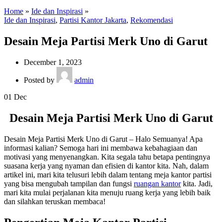
Home
»
Ide dan Inspirasi
»
Ide dan Inspirasi
,
Partisi Kantor Jakarta
,
Rekomendasi
Desain Meja Partisi Merk Uno di Garut
December 1, 2023
Posted by
admin
01
Dec
Desain Meja Partisi Merk Uno di Garut
Desain Meja Partisi Merk Uno di Garut – Halo Semuanya! Apa
informasi kalian? Semoga hari ini membawa kebahagiaan dan
motivasi yang menyenangkan. Kita segala tahu betapa pentingnya
suasana kerja yang nyaman dan efisien di kantor kita. Nah, dalam
artikel ini, mari kita telusuri lebih dalam tentang meja kantor partisi
yang bisa mengubah tampilan dan fungsi
ruangan kantor
kita. Jadi,
mari kita mulai perjalanan kita menuju ruang kerja yang lebih baik
dan silahkan teruskan membaca!