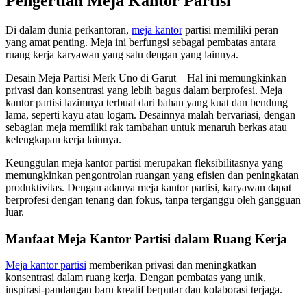
Pengertian Meja Kantor Partisi
Di dalam dunia perkantoran,
meja kantor
partisi memiliki peran
yang amat penting. Meja ini berfungsi sebagai pembatas antara
ruang kerja karyawan yang satu dengan yang lainnya.
Desain Meja Partisi Merk Uno di Garut – Hal ini memungkinkan
privasi dan konsentrasi yang lebih bagus dalam berprofesi. Meja
kantor partisi lazimnya terbuat dari bahan yang kuat dan bendung
lama, seperti kayu atau logam. Desainnya malah bervariasi, dengan
sebagian meja memiliki rak tambahan untuk menaruh berkas atau
kelengkapan kerja lainnya.
Keunggulan meja kantor partisi merupakan fleksibilitasnya yang
memungkinkan pengontrolan ruangan yang efisien dan peningkatan
produktivitas. Dengan adanya meja kantor partisi, karyawan dapat
berprofesi dengan tenang dan fokus, tanpa terganggu oleh gangguan
luar.
Manfaat Meja Kantor Partisi dalam Ruang Kerja
Meja kantor partisi
memberikan privasi dan meningkatkan
konsentrasi dalam ruang kerja. Dengan pembatas yang unik,
inspirasi-pandangan baru kreatif berputar dan kolaborasi terjaga.