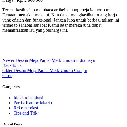
Harga : Rp. 2.800.000
Terima kasih telah membaca artikel tentang meja kantor partisi.
Dengan memakai meja ini, Kau dapat menghasilkan ruang kerja
yang efisien dan fungsional. Jangan lupa untuk berbagi tulisan ini
terhadap sahabat-sahabat Kamu agar mereka juga dapat
memanfaatkan isu yang berharga ini.
Newer
Desain Meja Partisi Merk Uno di Indramayu
Back to list
Older
Desain Meja Partisi Merk Uno di Cianjur
Close
Categories
Ide dan Inspirasi
Partisi Kantor Jakarta
Rekomendasi
Tips and Trik
Recent Posts