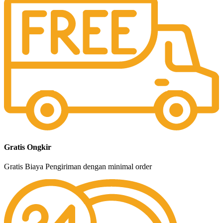
Gratis Ongkir
Gratis Biaya Pengiriman dengan minimal order