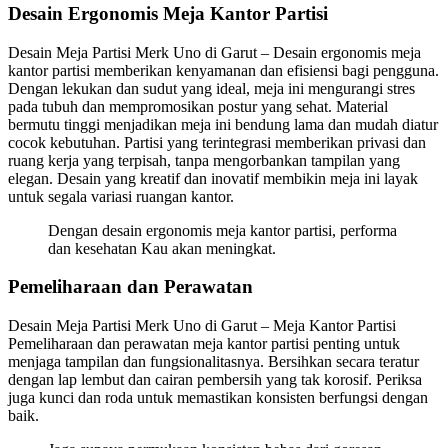
Desain Ergonomis Meja Kantor Partisi
Desain Meja Partisi Merk Uno di Garut – Desain ergonomis meja
kantor partisi memberikan kenyamanan dan efisiensi bagi pengguna.
Dengan lekukan dan sudut yang ideal, meja ini mengurangi stres
pada tubuh dan mempromosikan postur yang sehat. Material
bermutu tinggi menjadikan meja ini bendung lama dan mudah diatur
cocok kebutuhan. Partisi yang terintegrasi memberikan privasi dan
ruang kerja yang terpisah, tanpa mengorbankan tampilan yang
elegan. Desain yang kreatif dan inovatif membikin meja ini layak
untuk segala variasi ruangan kantor.
Dengan desain ergonomis meja kantor partisi, performa
dan kesehatan Kau akan meningkat.
Pemeliharaan dan Perawatan
Desain Meja Partisi Merk Uno di Garut – Meja Kantor Partisi
Pemeliharaan dan perawatan meja kantor partisi penting untuk
menjaga tampilan dan fungsionalitasnya. Bersihkan secara teratur
dengan lap lembut dan cairan pembersih yang tak korosif. Periksa
juga kunci dan roda untuk memastikan konsisten berfungsi dengan
baik.