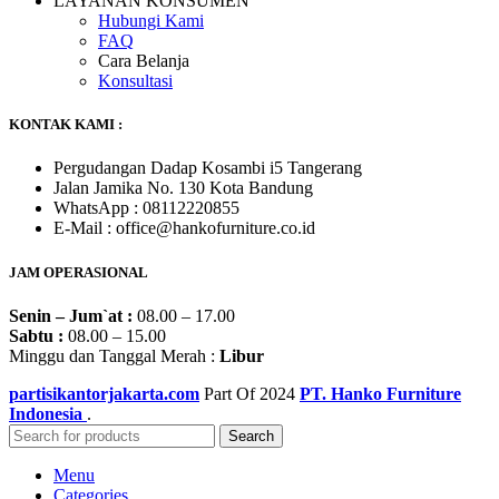
LAYANAN KONSUMEN
Hubungi Kami
FAQ
Cara Belanja
Konsultasi
KONTAK KAMI :
Pergudangan Dadap Kosambi i5 Tangerang
Jalan Jamika No. 130 Kota Bandung
WhatsApp : 08112220855
E-Mail : office@hankofurniture.co.id
JAM OPERASIONAL
Senin – Jum`at :
08.00 – 17.00
Sabtu :
08.00 – 15.00
Minggu dan Tanggal Merah :
Libur
partisikantorjakarta.com
Part Of
2024
PT. Hanko Furniture
Indonesia
.
Search
Menu
Categories