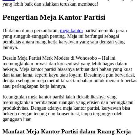
yang lebih baik dan silahkan teruskan membaca!
Pengertian Meja Kantor Partisi
Di dalam dunia perkantoran,
meja kantor
partisi memiliki peran
yang sungguh-sungguh penting. Meja ini berfungsi sebagai
pembatas antara ruang kerja karyawan yang satu dengan yang
lainnya.
Desain Meja Partisi Merk Modera di Wonosobo – Hal ini
memungkinkan privasi dan konsentrasi yang lebih bagus dalam
bekerja. Meja kantor partisi biasanya terbuat dari bahan yang kuat
dan tahan lama, seperti kayu atau logam. Desainnya pun bervariasi,
dengan sebagian meja memiliki rak tambahan untuk menaruh berkas
atau perlengkapan kerja lainnya.
Keunggulan meja kantor partisi ialah fleksibilitasnya yang
memungkinkan pembatasan ruangan yang efisien dan peningkatan
produktivitas. Dengan adanya meja kantor partisi, karyawan bisa
bekerja dengan tenang dan konsentrasi, tanpa terganggu oleh
gangguan luar.
Manfaat Meja Kantor Partisi dalam Ruang Kerja