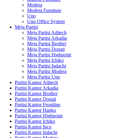
Modera
Modera Furniture
Uno
Uno Office System
Meja Partisi
Meja Partisi Aditech
Meja Partisi Arkadia
Meja Partisi Brother
Meja Partisi Donati
Meja Partisi Highpoint
Meja Partisi Ichiko
Meja Partisi Indachi
Meja Partisi Modera
Meja Partisi Uno
Partisi Kantor Aditech
Partisi Kantor Arkadia
Partisi Kantor Brother
Partisi Kantor Donati
Partisi Kantor Frontline
Partisi Kantor Hanko
Partisi Kantor Highpoint
Partisi Kantor Ichiko
Partisi Kantor Inco
Partisi Kantor Indachi
Partisi Kantor Modera