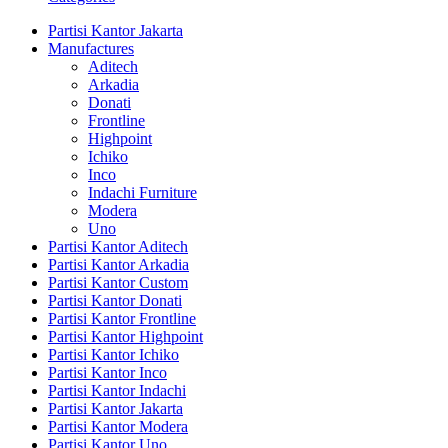
Partisi Kantor Jakarta
Manufactures
Aditech
Arkadia
Donati
Frontline
Highpoint
Ichiko
Inco
Indachi Furniture
Modera
Uno
Partisi Kantor Aditech
Partisi Kantor Arkadia
Partisi Kantor Custom
Partisi Kantor Donati
Partisi Kantor Frontline
Partisi Kantor Highpoint
Partisi Kantor Ichiko
Partisi Kantor Inco
Partisi Kantor Indachi
Partisi Kantor Jakarta
Partisi Kantor Modera
Partisi Kantor Uno