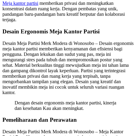
Meja kantor partisi
memberikan privasi dan meningkatkan
konsentrasi dalam ruang kerja. Dengan pembatas yang unik,
pandangan baru-pandangan baru kreatif berputar dan kolaborasi
terjaga.
Desain Ergonomis Meja Kantor Partisi
Desain Meja Partisi Merk Modera di Wonosobo – Desain ergonomis
meja kantor partisi memberikan kenyamanan dan efisiensi bagi
pengguna. Dengan lekukan dan sudut yang pas, meja ini
mengurangi stres pada tubuh dan mempromosikan postur yang
sehat. Material berkualitas tinggi mewujudkan meja ini tahan lama
dan gampang dikontrol layak keperluan. Partisi yang terintegrasi
memberikan privasi dan ruang kerja yang terpisah, tanpa
mengorbankan tampilan yang elegan. Desain yang kreatif dan
inovatif membikin meja ini cocok untuk seluruh variasi ruangan
kantor.
Dengan desain ergonomis meja kantor partisi, kinerja
dan kesehatan Kau akan meningkat.
Pemeliharaan dan Perawatan
Desain Meja Partisi Merk Modera di Wonosobo – Meja Kantor