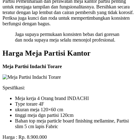
Partisi Pemeliharaan dan perawatan meja kantor partisi penting
untuk menjaga tampilan dan fungsionalitasnya. Bersihkan secara
teratur dengan lap lembut dan cairan pembersih yang tidak korosif.
Periksa juga kunci dan roda untuk mempertimbangkan konsisten
berfungsi dengan bagus.
Jaga supaya permukaan konsisten bebas dari goresan
dan noda supaya meja selalu menonjol profesional.
Harga Meja Partisi Kantor
Meja Partisi Indachi Torare
Spesifikasi:
Meja kerja 4 Orang brand INDACHI
Type torare 4F
ukuran meja 120×60 cm
tinggi meja dgn partisi 120cm
Bahan top meja particle board finishing mellamine, Partisi
slim 5 cm lapis Fabric
Harga : Rp. 8.900.000