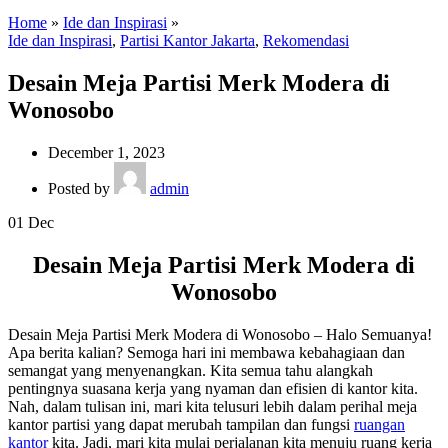
Home
»
Ide dan Inspirasi
»
Ide dan Inspirasi
,
Partisi Kantor Jakarta
,
Rekomendasi
Desain Meja Partisi Merk Modera di
Wonosobo
December 1, 2023
Posted by
admin
01
Dec
Desain Meja Partisi Merk Modera di
Wonosobo
Desain Meja Partisi Merk Modera di Wonosobo – Halo Semuanya!
Apa berita kalian? Semoga hari ini membawa kebahagiaan dan
semangat yang menyenangkan. Kita semua tahu alangkah
pentingnya suasana kerja yang nyaman dan efisien di kantor kita.
Nah, dalam tulisan ini, mari kita telusuri lebih dalam perihal meja
kantor partisi yang dapat merubah tampilan dan fungsi
ruangan
kantor
kita. Jadi, mari kita mulai perjalanan kita menuju ruang kerja