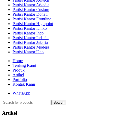
Partisi Kantor Aditech
Partisi Kantor Arkadia
Partisi Kantor Custom
Partisi Kantor Donati
Partisi Kantor Frontline
Partisi Kantor Highpoint
Partisi Kantor Ichiko
Partisi Kantor Inco
Partisi Kantor Indachi
Partisi Kantor Jakarta
Partisi Kantor Modera
Partisi Kantor Uno
Home
Tentang Kami
Produk
Artikel
Portfolio
Kontak Kami
WhatsApp
Search
Artikel