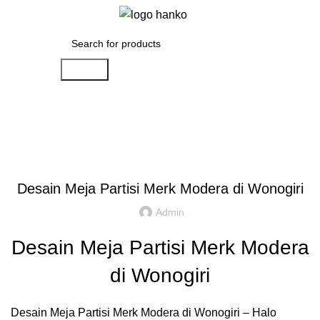
Menu
Rp
0.00
Search
Artikel
,
,
IDE DAN INSPIRASI
PARTISI KANTOR JAKARTA
REKOMENDASI
Desain Meja Partisi Merk Modera di Wonogiri
Admin
Desain Meja Partisi Merk Modera
di Wonogiri
Desain Meja Partisi Merk Modera di Wonogiri – Halo