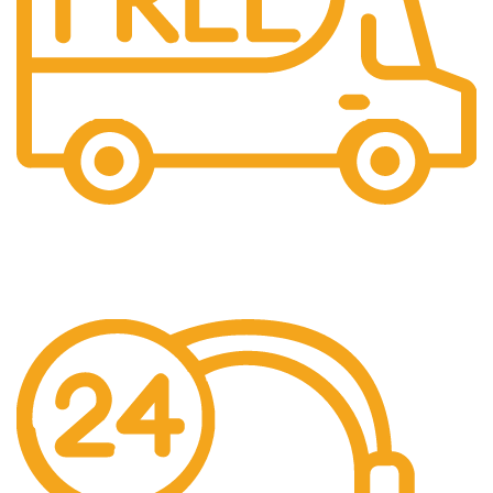
Gratis Ongkir
Gratis Biaya Pengiriman dengan minimal order