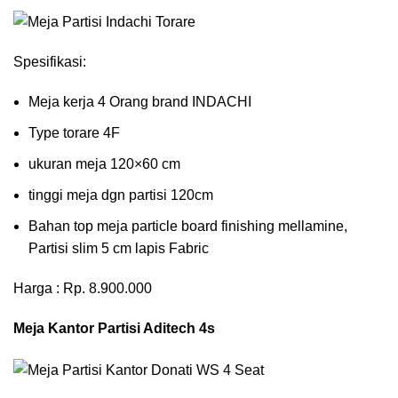
Spesifikasi:
Meja kerja 4 Orang brand INDACHI
Type torare 4F
ukuran meja 120×60 cm
tinggi meja dgn partisi 120cm
Bahan top meja particle board finishing mellamine,
Partisi slim 5 cm lapis Fabric
Harga : Rp. 8.900.000
Meja Kantor Partisi Aditech 4s