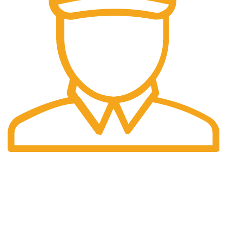
Pengiriman Cepat
Pengiriman yang cepat dan tepat waktu.
halaman kami