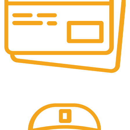
Pembayaran Online
Tersedia Berbagai Macam Metode Pembayaran