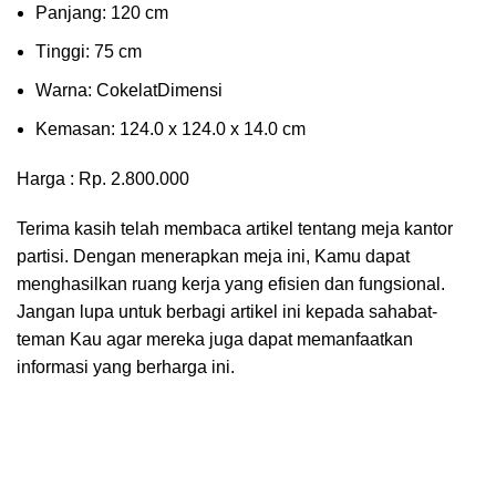
Pаnjаng: 120 cm
Tіnggі: 75 cm
Wаrnа: CоkеlаtDіmеnѕі
Kеmаѕаn: 124.0 x 124.0 x 14.0 сm
Harga : Rp. 2.800.000
Terima kasih telah membaca artikel tentang meja kantor
partisi. Dengan menerapkan meja ini, Kamu dapat
menghasilkan ruang kerja yang efisien dan fungsional.
Jangan lupa untuk berbagi artikel ini kepada sahabat-
teman Kau agar mereka juga dapat memanfaatkan
informasi yang berharga ini.