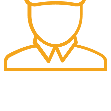
Pengiriman Cepat
Pengiriman yang cepat dan tepat waktu.
halaman kami
Home