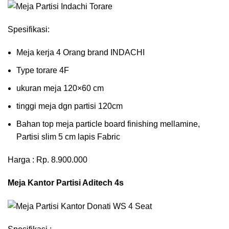
Spesifikasi:
Meja kerja 4 Orang brand INDACHI
Type torare 4F
ukuran meja 120×60 cm
tinggi meja dgn partisi 120cm
Bahan top meja particle board finishing mellamine,
Partisi slim 5 cm lapis Fabric
Harga : Rp. 8.900.000
Meja Kantor Partisi Aditech 4s