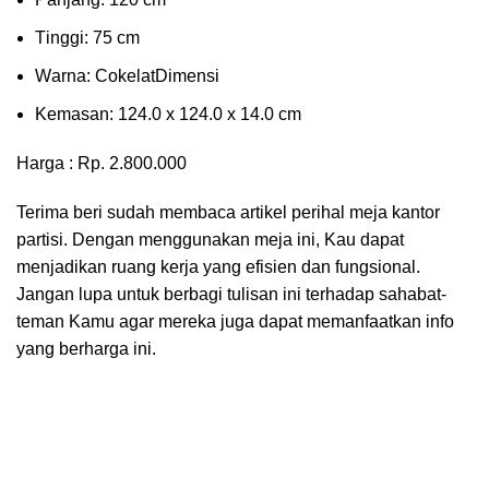
Tіnggі: 75 cm
Wаrnа: CоkеlаtDіmеnѕі
Kеmаѕаn: 124.0 x 124.0 x 14.0 сm
Harga : Rp. 2.800.000
Terima beri sudah membaca artikel perihal meja kantor
partisi. Dengan menggunakan meja ini, Kau dapat
menjadikan ruang kerja yang efisien dan fungsional.
Jangan lupa untuk berbagi tulisan ini terhadap sahabat-
teman Kamu agar mereka juga dapat memanfaatkan info
yang berharga ini.