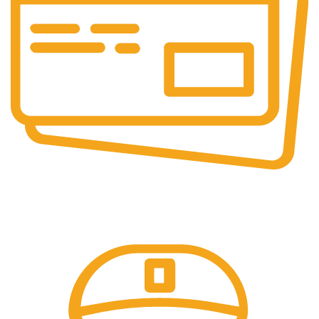
Pembayaran Online
Tersedia Berbagai Macam Metode Pembayaran