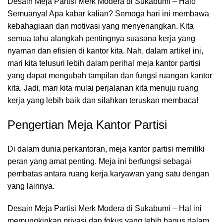
Desain Meja Partisi Merk Modera di Sukabumi – Halo
Semuanya! Apa kabar kalian? Semoga hari ini membawa
kebahagiaan dan motivasi yang menyenangkan. Kita
semua tahu alangkah pentingnya suasana kerja yang
nyaman dan efisien di kantor kita. Nah, dalam artikel ini,
mari kita telusuri lebih dalam perihal meja kantor partisi
yang dapat mengubah tampilan dan fungsi
ruangan kantor
kita. Jadi, mari kita mulai perjalanan kita menuju ruang
kerja yang lebih baik dan silahkan teruskan membaca!
Pengertian Meja Kantor Partisi
Di dalam dunia perkantoran,
meja kantor
partisi memiliki
peran yang amat penting. Meja ini berfungsi sebagai
pembatas antara ruang kerja karyawan yang satu dengan
yang lainnya.
Desain Meja Partisi Merk Modera di Sukabumi – Hal ini
memungkinkan privasi dan fokus yang lebih bagus dalam