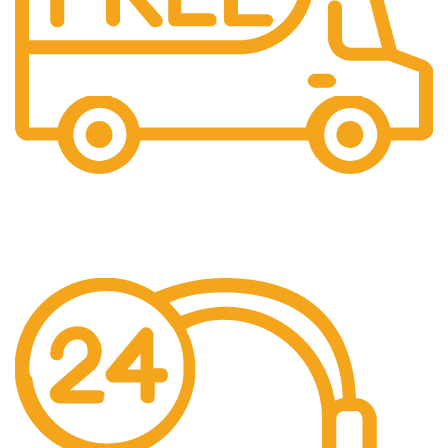
Gratis Ongkir
Gratis Biaya Pengiriman dengan minimal order