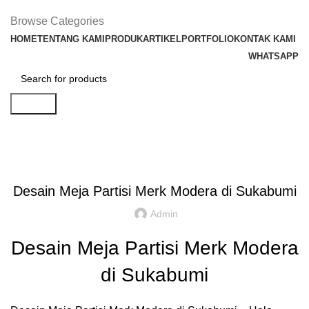
Browse Categories
HOME
TENTANG KAMI
PRODUK
ARTIKEL
PORTFOLIO
KONTAK KAMI
WHATSAPP
Search
Artikel
,
,
IDE DAN INSPIRASI
PARTISI KANTOR JAKARTA
REKOMENDASI
Desain Meja Partisi Merk Modera di Sukabumi
Admin
Desain Meja Partisi Merk Modera
di Sukabumi