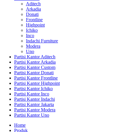
Aditech
Arkadia
Donati
Frontline
Highpoint
Ichiko
Inco
Indachi Furniture
Modera
Uno
Partisi Kantor Aditech
Partisi Kantor Arkadia
Partisi Kantor Custom
Partisi Kantor Donati
Partisi Kantor Frontline
Partisi Kantor Highpoint
Partisi Kantor Ichiko
Partisi Kantor Inco
Partisi Kantor Indachi
Partisi Kantor Jakarta
Partisi Kantor Modera
Partisi Kantor Uno
Home
Produk