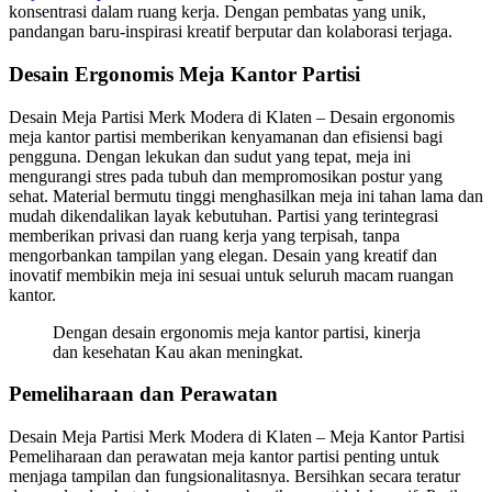
konsentrasi dalam ruang kerja. Dengan pembatas yang unik,
pandangan baru-inspirasi kreatif berputar dan kolaborasi terjaga.
Desain Ergonomis Meja Kantor Partisi
Desain Meja Partisi Merk Modera di Klaten – Desain ergonomis
meja kantor partisi memberikan kenyamanan dan efisiensi bagi
pengguna. Dengan lekukan dan sudut yang tepat, meja ini
mengurangi stres pada tubuh dan mempromosikan postur yang
sehat. Material bermutu tinggi menghasilkan meja ini tahan lama dan
mudah dikendalikan layak kebutuhan. Partisi yang terintegrasi
memberikan privasi dan ruang kerja yang terpisah, tanpa
mengorbankan tampilan yang elegan. Desain yang kreatif dan
inovatif membikin meja ini sesuai untuk seluruh macam ruangan
kantor.
Dengan desain ergonomis meja kantor partisi, kinerja
dan kesehatan Kau akan meningkat.
Pemeliharaan dan Perawatan
Desain Meja Partisi Merk Modera di Klaten – Meja Kantor Partisi
Pemeliharaan dan perawatan meja kantor partisi penting untuk
menjaga tampilan dan fungsionalitasnya. Bersihkan secara teratur