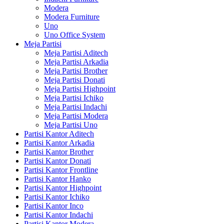
Modera
Modera Furniture
Uno
Uno Office System
Meja Partisi
Meja Partisi Aditech
Meja Partisi Arkadia
Meja Partisi Brother
Meja Partisi Donati
Meja Partisi Highpoint
Meja Partisi Ichiko
Meja Partisi Indachi
Meja Partisi Modera
Meja Partisi Uno
Partisi Kantor Aditech
Partisi Kantor Arkadia
Partisi Kantor Brother
Partisi Kantor Donati
Partisi Kantor Frontline
Partisi Kantor Hanko
Partisi Kantor Highpoint
Partisi Kantor Ichiko
Partisi Kantor Inco
Partisi Kantor Indachi
Partisi Kantor Modera