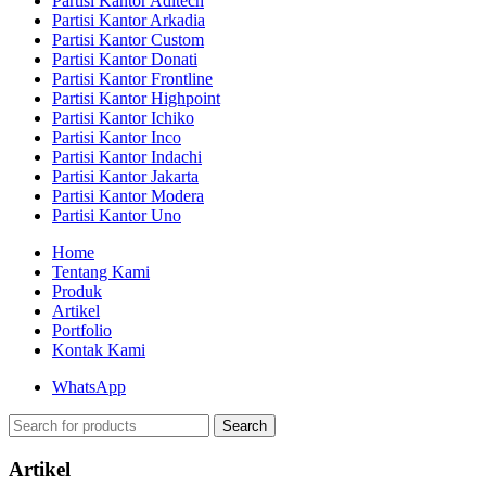
Partisi Kantor Aditech
Partisi Kantor Arkadia
Partisi Kantor Custom
Partisi Kantor Donati
Partisi Kantor Frontline
Partisi Kantor Highpoint
Partisi Kantor Ichiko
Partisi Kantor Inco
Partisi Kantor Indachi
Partisi Kantor Jakarta
Partisi Kantor Modera
Partisi Kantor Uno
Home
Tentang Kami
Produk
Artikel
Portfolio
Kontak Kami
WhatsApp
Search
Artikel