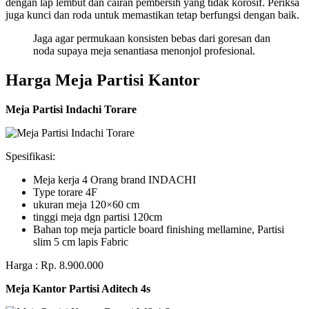
dengan lap lembut dan cairan pembersih yang tidak korosif. Periksa
juga kunci dan roda untuk memastikan tetap berfungsi dengan baik.
Jaga agar permukaan konsisten bebas dari goresan dan
noda supaya meja senantiasa menonjol profesional.
Harga Meja Partisi Kantor
Meja Partisi Indachi Torare
Spesifikasi:
Meja kerja 4 Orang brand INDACHI
Type torare 4F
ukuran meja 120×60 cm
tinggi meja dgn partisi 120cm
Bahan top meja particle board finishing mellamine, Partisi
slim 5 cm lapis Fabric
Harga : Rp. 8.900.000
Meja Kantor Partisi Aditech 4s