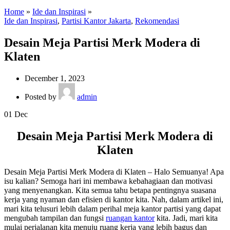
Home
»
Ide dan Inspirasi
»
Ide dan Inspirasi
,
Partisi Kantor Jakarta
,
Rekomendasi
Desain Meja Partisi Merk Modera di
Klaten
December 1, 2023
Posted by
admin
01
Dec
Desain Meja Partisi Merk Modera di
Klaten
Desain Meja Partisi Merk Modera di Klaten – Halo Semuanya! Apa
isu kalian? Semoga hari ini membawa kebahagiaan dan motivasi
yang menyenangkan. Kita semua tahu betapa pentingnya suasana
kerja yang nyaman dan efisien di kantor kita. Nah, dalam artikel ini,
mari kita telusuri lebih dalam perihal meja kantor partisi yang dapat
mengubah tampilan dan fungsi
ruangan kantor
kita. Jadi, mari kita
mulai perjalanan kita menuju ruang kerja yang lebih bagus dan