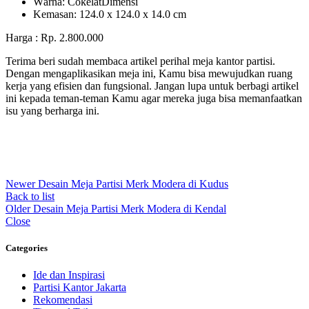
Wаrnа: CоkеlаtDіmеnѕі
Kеmаѕаn: 124.0 x 124.0 x 14.0 сm
Harga : Rp. 2.800.000
Terima beri sudah membaca artikel perihal meja kantor partisi.
Dengan mengaplikasikan meja ini, Kamu bisa mewujudkan ruang
kerja yang efisien dan fungsional. Jangan lupa untuk berbagi artikel
ini kepada teman-teman Kamu agar mereka juga bisa memanfaatkan
isu yang berharga ini.
Newer
Desain Meja Partisi Merk Modera di Kudus
Back to list
Older
Desain Meja Partisi Merk Modera di Kendal
Close
Categories
Ide dan Inspirasi
Partisi Kantor Jakarta
Rekomendasi