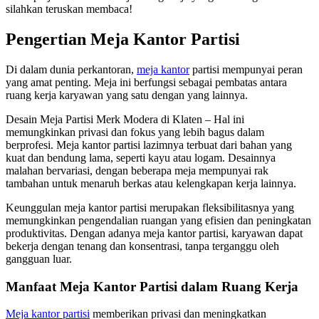
silahkan teruskan membaca!
Pengertian Meja Kantor Partisi
Di dalam dunia perkantoran,
meja kantor
partisi mempunyai peran
yang amat penting. Meja ini berfungsi sebagai pembatas antara
ruang kerja karyawan yang satu dengan yang lainnya.
Desain Meja Partisi Merk Modera di Klaten – Hal ini
memungkinkan privasi dan fokus yang lebih bagus dalam
berprofesi. Meja kantor partisi lazimnya terbuat dari bahan yang
kuat dan bendung lama, seperti kayu atau logam. Desainnya
malahan bervariasi, dengan beberapa meja mempunyai rak
tambahan untuk menaruh berkas atau kelengkapan kerja lainnya.
Keunggulan meja kantor partisi merupakan fleksibilitasnya yang
memungkinkan pengendalian ruangan yang efisien dan peningkatan
produktivitas. Dengan adanya meja kantor partisi, karyawan dapat
bekerja dengan tenang dan konsentrasi, tanpa terganggu oleh
gangguan luar.
Manfaat Meja Kantor Partisi dalam Ruang Kerja
Meja kantor partisi
memberikan privasi dan meningkatkan