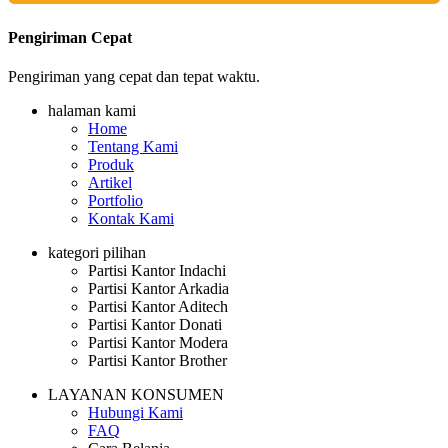
Pengiriman Cepat
Pengiriman yang cepat dan tepat waktu.
halaman kami
Home
Tentang Kami
Produk
Artikel
Portfolio
Kontak Kami
kategori pilihan
Partisi Kantor Indachi
Partisi Kantor Arkadia
Partisi Kantor Aditech
Partisi Kantor Donati
Partisi Kantor Modera
Partisi Kantor Brother
LAYANAN KONSUMEN
Hubungi Kami
FAQ