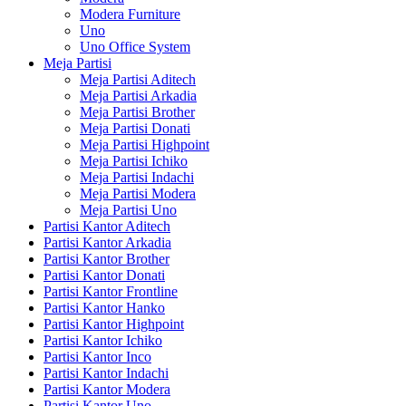
Modera Furniture
Uno
Uno Office System
Meja Partisi
Meja Partisi Aditech
Meja Partisi Arkadia
Meja Partisi Brother
Meja Partisi Donati
Meja Partisi Highpoint
Meja Partisi Ichiko
Meja Partisi Indachi
Meja Partisi Modera
Meja Partisi Uno
Partisi Kantor Aditech
Partisi Kantor Arkadia
Partisi Kantor Brother
Partisi Kantor Donati
Partisi Kantor Frontline
Partisi Kantor Hanko
Partisi Kantor Highpoint
Partisi Kantor Ichiko
Partisi Kantor Inco
Partisi Kantor Indachi
Partisi Kantor Modera
Partisi Kantor Uno