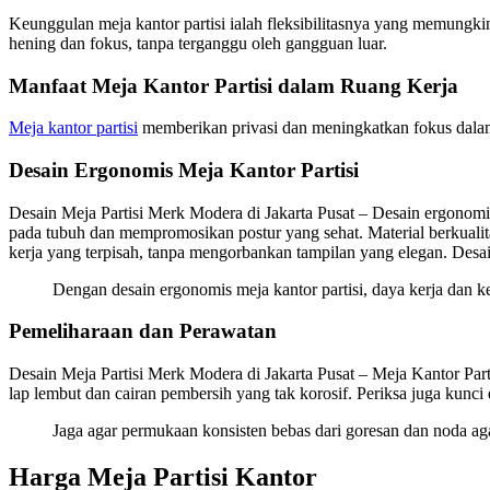
Keunggulan meja kantor partisi ialah fleksibilitasnya yang memungki
hening dan fokus, tanpa terganggu oleh gangguan luar.
Manfaat Meja Kantor Partisi dalam Ruang Kerja
Meja kantor partisi
memberikan privasi dan meningkatkan fokus dalam r
Desain Ergonomis Meja Kantor Partisi
Desain Meja Partisi Merk Modera di Jakarta Pusat – Desain ergonomi
pada tubuh dan mempromosikan postur yang sehat. Material berkualita
kerja yang terpisah, tanpa mengorbankan tampilan yang elegan. Desain
Dengan desain ergonomis meja kantor partisi, daya kerja dan
Pemeliharaan dan Perawatan
Desain Meja Partisi Merk Modera di Jakarta Pusat – Meja Kantor Part
lap lembut dan cairan pembersih yang tak korosif. Periksa juga kunc
Jaga agar permukaan konsisten bebas dari goresan dan noda agar
Harga Meja Partisi Kantor