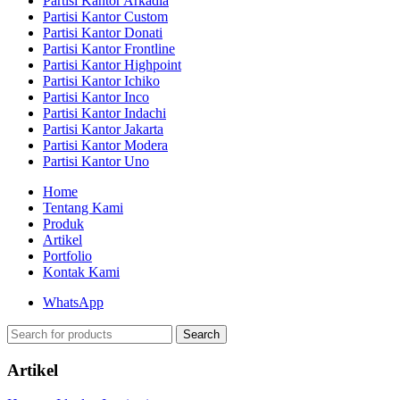
Partisi Kantor Arkadia
Partisi Kantor Custom
Partisi Kantor Donati
Partisi Kantor Frontline
Partisi Kantor Highpoint
Partisi Kantor Ichiko
Partisi Kantor Inco
Partisi Kantor Indachi
Partisi Kantor Jakarta
Partisi Kantor Modera
Partisi Kantor Uno
Home
Tentang Kami
Produk
Artikel
Portfolio
Kontak Kami
WhatsApp
Search
Artikel