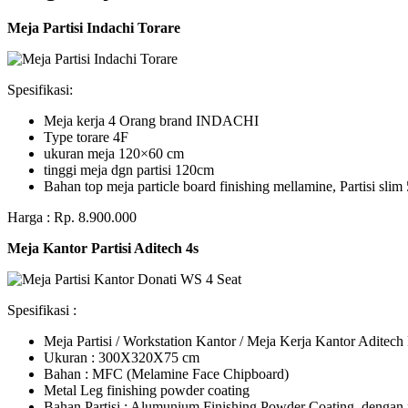
Meja Partisi Indachi Torare
Spesifikasi:
Meja kerja 4 Orang brand INDACHI
Type torare 4F
ukuran meja 120×60 cm
tinggi meja dgn partisi 120cm
Bahan top meja particle board finishing mellamine, Partisi slim 
Harga : Rp. 8.900.000
Meja Kantor Partisi Aditech 4s
Spesifikasi :
Meja Partisi / Workstation Kantor / Meja Kerja Kantor Adite
Ukuran : 300X320X75 cm
Bahan : MFC (Melamine Face Chipboard)
Metal Leg finishing powder coating
Bahan Partisi : Alumunium Finishing Powder Coating, dengan 