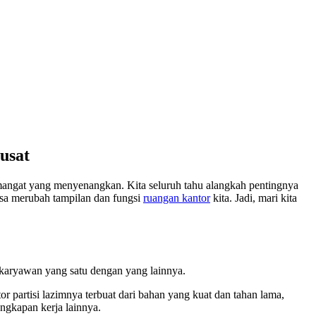
usat
mangat yang menyenangkan. Kita seluruh tahu alangkah pentingnya
 bisa merubah tampilan dan fungsi
ruangan kantor
kita. Jadi, mari kita
a karyawan yang satu dengan yang lainnya.
r partisi lazimnya terbuat dari bahan yang kuat dan tahan lama,
ngkapan kerja lainnya.