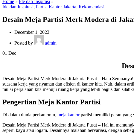
Home
»
Ide dan Inspirasi
»
Ide dan Inspirasi
,
Partisi Kantor Jakarta
,
Rekomendasi
Desain Meja Partisi Merk Modera di Jaka
December 1, 2023
Posted by
admin
01
Dec
Des
Desain Meja Partisi Merk Modera di Jakarta Pusat – Halo Semuanya
suasana kerja yang nyaman dan efisien di kantor kita. Nah, dalam artik
mulai perjalanan kita menuju ruang kerja yang lebih bagus dan silah
Pengertian Meja Kantor Partisi
Di dalam dunia perkantoran,
meja kantor
partisi memiliki peran yang 
Desain Meja Partisi Merk Modera di Jakarta Pusat – Hal ini memungkin
seperti kayu atau logam. Desainnya malahan bervariasi, dengan seb