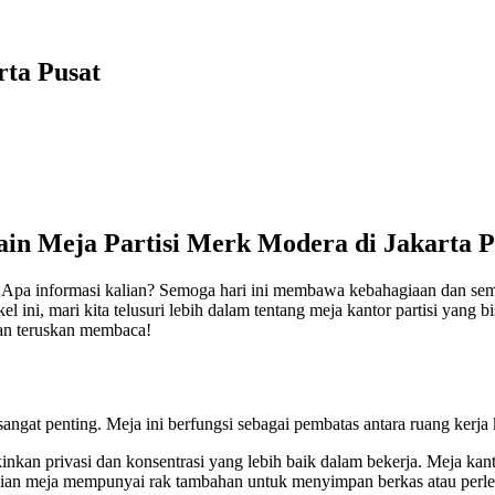
rta Pusat
ain Meja Partisi Merk Modera di Jakarta P
! Apa informasi kalian? Semoga hari ini membawa kebahagiaan dan se
el ini, mari kita telusuri lebih dalam tentang meja kantor partisi yang
kan teruskan membaca!
sangat penting. Meja ini berfungsi sebagai pembatas antara ruang kerj
kan privasi dan konsentrasi yang lebih baik dalam bekerja. Meja kanto
agian meja mempunyai rak tambahan untuk menyimpan berkas atau perle