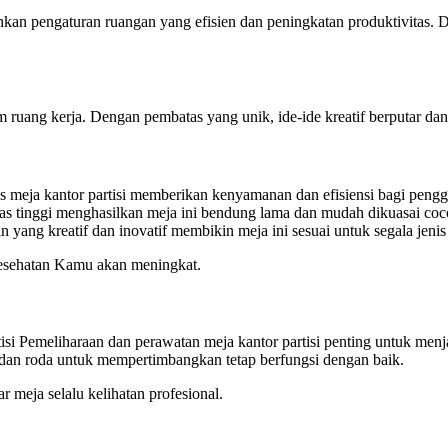
nkan pengaturan ruangan yang efisien dan peningkatan produktivitas. 
uang kerja. Dengan pembatas yang unik, ide-ide kreatif berputar dan 
s meja kantor partisi memberikan kenyamanan dan efisiensi bagi pengg
s tinggi menghasilkan meja ini bendung lama dan mudah dikuasai cocok
 yang kreatif dan inovatif membikin meja ini sesuai untuk segala jenis
 kesehatan Kamu akan meningkat.
isi Pemeliharaan dan perawatan meja kantor partisi penting untuk menj
i dan roda untuk mempertimbangkan tetap berfungsi dengan baik.
 meja selalu kelihatan profesional.