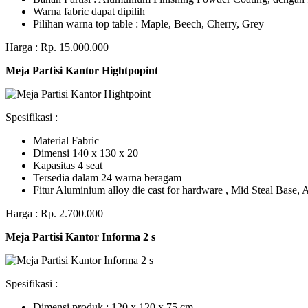
Warna fabric dapat dipilih
Pilihan warna top table : Maple, Beech, Cherry, Grey
Harga : Rp. 15.000.000
Meja Partisi Kantor Hightpopint
Spesifikasi :
Material Fabric
Dimensi 140 x 130 x 20
Kapasitas 4 seat
Tersedia dalam 24 warna beragam
Fitur Aluminium alloy die cast for hardware , Mid Steal Base
Harga : Rp. 2.700.000
Meja Partisi Kantor Informa 2 s
Spesifikasi :
Dimensi produk : 120 x 120 x 75 сm