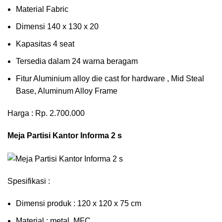
Material Fabric
Dimensi 140 x 130 x 20
Kapasitas 4 seat
Tersedia dalam 24 warna beragam
Fitur Aluminium alloy die cast for hardware , Mid Steal
Base, Aluminum Alloy Frame
Harga : Rp. 2.700.000
Meja Partisi Kantor Informa 2 s
Spesifikasi :
Dimensi produk : 120 x 120 x 75 сm
Mаtеrіаl : metal, MFC