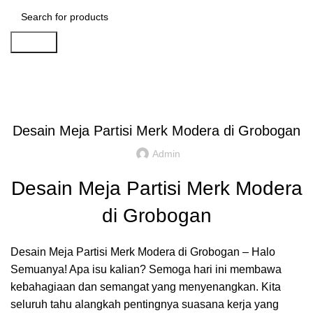
Search
Artikel
,
,
IDE DAN INSPIRASI
PARTISI KANTOR JAKARTA
REKOMENDASI
Desain Meja Partisi Merk Modera di Grobogan
Admin
Desain Meja Partisi Merk Modera
di Grobogan
Desain Meja Partisi Merk Modera di Grobogan – Halo
Semuanya! Apa isu kalian? Semoga hari ini membawa
kebahagiaan dan semangat yang menyenangkan. Kita
seluruh tahu alangkah pentingnya suasana kerja yang