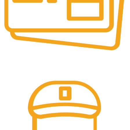
Pembayaran Online
Tersedia Berbagai Macam Metode Pembayaran