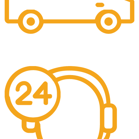
Gratis Ongkir
Gratis Biaya Pengiriman dengan minimal order