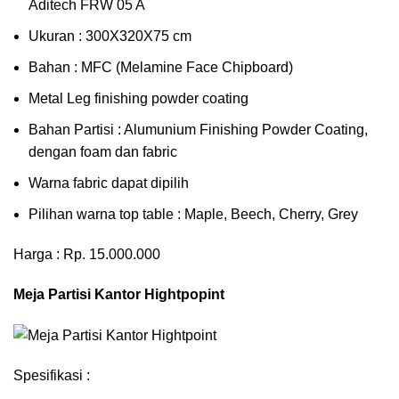
Aditech FRW 05 A
Ukuran : 300X320X75 cm
Bahan : MFC (Melamine Face Chipboard)
Metal Leg finishing powder coating
Bahan Partisi : Alumunium Finishing Powder Coating,
dengan foam dan fabric
Warna fabric dapat dipilih
Pilihan warna top table : Maple, Beech, Cherry, Grey
Harga : Rp. 15.000.000
Meja Partisi Kantor Hightpopint
Spesifikasi :