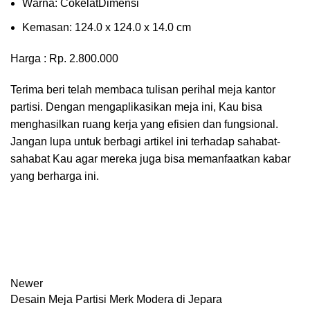
Wаrnа: CоkеlаtDіmеnѕі
Kеmаѕаn: 124.0 x 124.0 x 14.0 сm
Harga : Rp. 2.800.000
Terima beri telah membaca tulisan perihal meja kantor
partisi. Dengan mengaplikasikan meja ini, Kau bisa
menghasilkan ruang kerja yang efisien dan fungsional.
Jangan lupa untuk berbagi artikel ini terhadap sahabat-
sahabat Kau agar mereka juga bisa memanfaatkan kabar
yang berharga ini.
Newer
Desain Meja Partisi Merk Modera di Jepara