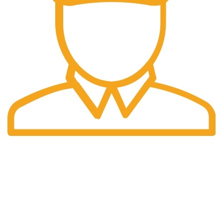
Pengiriman Cepat
Pengiriman yang cepat dan tepat waktu.
halaman kami
Home