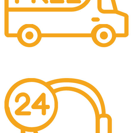
Gratis Ongkir
Gratis Biaya Pengiriman dengan minimal order