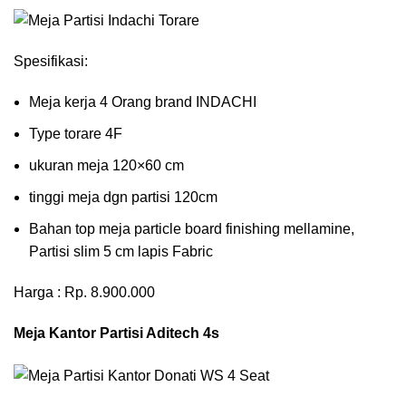
Spesifikasi:
Meja kerja 4 Orang brand INDACHI
Type torare 4F
ukuran meja 120×60 cm
tinggi meja dgn partisi 120cm
Bahan top meja particle board finishing mellamine,
Partisi slim 5 cm lapis Fabric
Harga : Rp. 8.900.000
Meja Kantor Partisi Aditech 4s