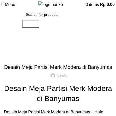
Menu
0
items
Rp
0.00
Search
Artikel
,
,
IDE DAN INSPIRASI
PARTISI KANTOR JAKARTA
REKOMENDASI
Desain Meja Partisi Merk Modera di Banyumas
Admin
Desain Meja Partisi Merk Modera
di Banyumas
Desain Meja Partisi Merk Modera di Banyumas – Halo