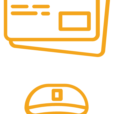
Pembayaran Online
Tersedia Berbagai Macam Metode Pembayaran