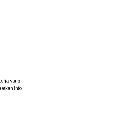
kerja yang
atkan info