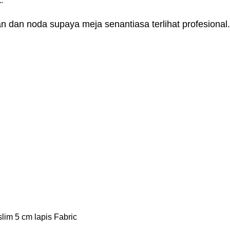
.
 dan noda supaya meja senantiasa terlihat profesional.
slim 5 cm lapis Fabric