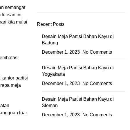
dan semangat
ulisan ini,
mari kita mulai
Recent Posts
Desain Meja Partisi Bahan Kayu di
Badung
December 1, 2023
No Comments
 pembatas
Desain Meja Partisi Bahan Kayu di
Yogyakarta
kantor partisi
December 1, 2023
No Comments
erapa meja
Desain Meja Partisi Bahan Kayu di
katan
Sleman
gangguan luar.
December 1, 2023
No Comments