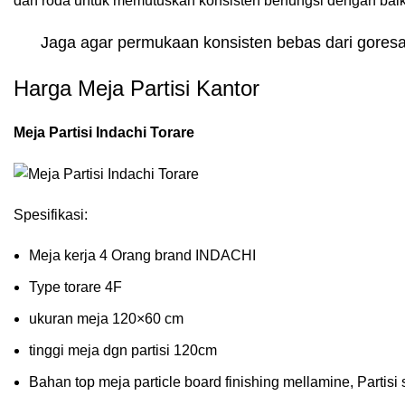
dan roda untuk memutuskan konsisten berfungsi dengan baik
Jaga agar permukaan konsisten bebas dari goresan
Harga Meja Partisi Kantor
Meja Partisi Indachi Torare
Spesifikasi:
Meja kerja 4 Orang brand INDACHI
Type torare 4F
ukuran meja 120×60 cm
tinggi meja dgn partisi 120cm
Bahan top meja particle board finishing mellamine, Partisi 