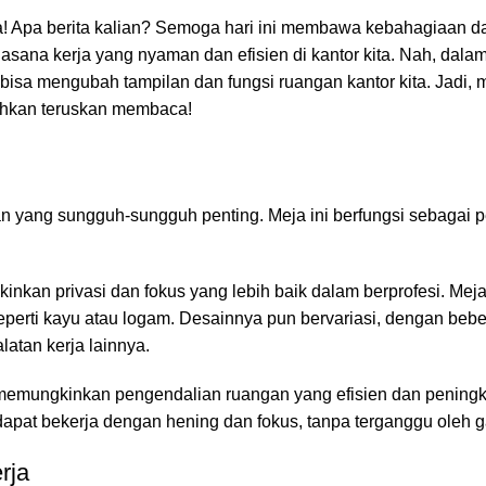
a! Apa berita kalian? Semoga hari ini membawa kebahagiaan 
ana kerja yang nyaman dan efisien di kantor kita. Nah, dalam t
ang bisa mengubah tampilan dan fungsi
ruangan kantor
kita. Jadi, 
lahkan teruskan membaca!
ran yang sungguh-sungguh penting. Meja ini berfungsi sebagai
nkan privasi dan fokus yang lebih baik dalam berprofesi. Meja 
perti kayu atau logam. Desainnya pun bervariasi, dengan beb
atan kerja lainnya.
ng memungkinkan pengendalian ruangan yang efisien dan pening
 dapat bekerja dengan hening dan fokus, tanpa terganggu oleh 
rja