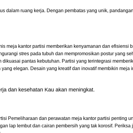
us dalam ruang kerja. Dengan pembatas yang unik, pandangan
is meja kantor partisi memberikan kenyamanan dan efisiensi b
gurangi stres pada tubuh dan mempromosikan postur yang seha
dikuasai pantas kebutuhan. Partisi yang terintegrasi memberik
yang elegan. Desain yang kreatif dan inovatif membikin meja i
erja dan kesehatan Kau akan meningkat.
rtisi Pemeliharaan dan perawatan meja kantor partisi penting 
gan lap lembut dan cairan pembersih yang tak korosif. Periksa 