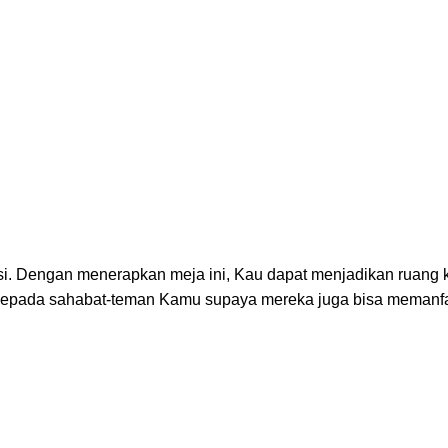
tisi. Dengan menerapkan meja ini, Kau dapat menjadikan ruang 
ini kepada sahabat-teman Kamu supaya mereka juga bisa memanfa