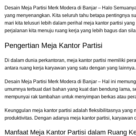
Desain Meja Partisi Merk Modera di Banjar – Halo Semuany
yang menyenangkan. Kita seluruh tahu betapa pentingnya suas
mari kita telusuri lebih dalam perihal meja kantor partisi y
perjalanan kita menuju ruang kerja yang lebih bagus dan si
Pengertian Meja Kantor Partisi
Di dalam dunia perkantoran,
meja kantor
partisi memiliki pe
antara ruang kerja karyawan yang satu dengan yang lainnya.
Desain Meja Partisi Merk Modera di Banjar – Hal ini memungki
umumnya terbuat dari bahan yang kuat dan bendung lama, se
mempunyai rak tambahan untuk menyimpan berkas atau peral
Keunggulan meja kantor partisi adalah fleksibilitasnya ya
produktivitas. Dengan adanya meja kantor partisi, karyawan
Manfaat Meja Kantor Partisi dalam Ruang Ke