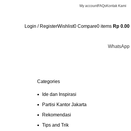
My account
FAQs
Kontak Kami
Login / Register
Wishlist
0
Compare
0
items
Rp
0.00
WhatsApp
Categories
Ide dan Inspirasi
Partisi Kantor Jakarta
Rekomendasi
Tips and Trik