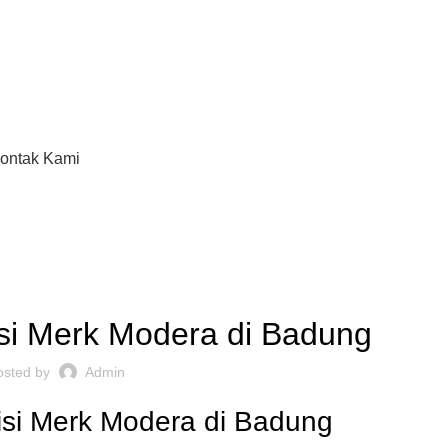
ontak Kami
,
ARTISI KANTOR JAKARTA
REKOMENDASI
isi Merk Modera di Badung
osted by
Admin
isi Merk Modera di Badung