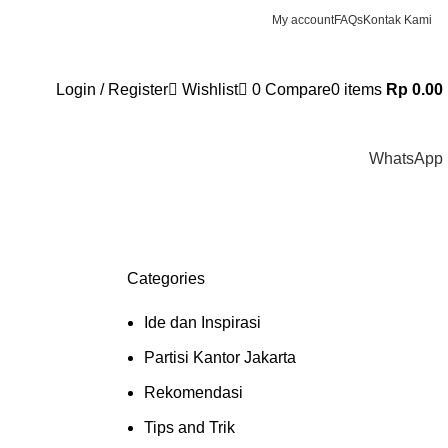
My account
FAQs
Kontak Kami
Login / Register
Wishlist
0
Compare
0
items
Rp
0.00
WhatsApp
Categories
Ide dan Inspirasi
Partisi Kantor Jakarta
Rekomendasi
Tips and Trik