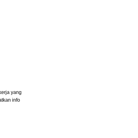
kerja yang
tkan info