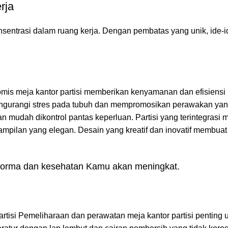
rja
entrasi dalam ruang kerja. Dengan pembatas yang unik, ide-id
mis meja kantor partisi memberikan kenyamanan dan efisiensi 
engurangi stres pada tubuh dan mempromosikan perawakan yan
an mudah dikontrol pantas keperluan. Partisi yang terintegrasi
ampilan yang elegan. Desain yang kreatif dan inovatif membuat 
erforma dan kesehatan Kamu akan meningkat.
rtisi Pemeliharaan dan perawatan meja kantor partisi penting 