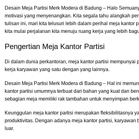
Desain Meja Partisi Merk Modera di Badung – Halo Semuan
motivasi yang menyenangkan. Kita segala tahu alangkah pent
tulisan ini, mari kita telusuri lebih dalam perihal meja kanto
kita mulai perjalanan kita menuju ruang kerja yang lebih ba
Pengertian Meja Kantor Partisi
Di dalam dunia perkantoran,
meja kantor
partisi mempunyai p
kerja karyawan yang satu dengan yang lainnya.
Desain Meja Partisi Merk Modera di Badung – Hal ini memung
kantor partisi umumnya terbuat dari bahan yang kuat dan be
sebagian meja memiliki rak tambahan untuk menyimpan berkas
Keunggulan meja kantor partisi merupakan fleksibilitasnya
produktivitas. Dengan adanya meja kantor partisi, karyawan
luar.