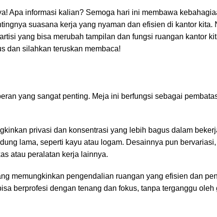
ya! Apa informasi kalian? Semoga hari ini membawa kebahagi
ingnya suasana kerja yang nyaman dan efisien di kantor kita.
r partisi yang bisa merubah tampilan dan fungsi
ruangan kantor
kit
gus dan silahkan teruskan membaca!
eran yang sangat penting. Meja ini berfungsi sebagai pembata
kinkan privasi dan konsentrasi yang lebih bagus dalam bekerj
ndung lama, seperti kayu atau logam. Desainnya pun bervariasi
 atau peralatan kerja lainnya.
 yang memungkinkan pengendalian ruangan yang efisien dan pe
 bisa berprofesi dengan tenang dan fokus, tanpa terganggu ole