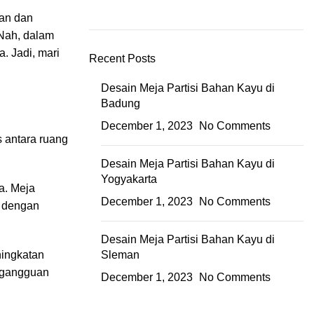
aan dan
 Nah, dalam
a. Jadi, mari
Recent Posts
Desain Meja Partisi Bahan Kayu di
Badung
December 1, 2023
No Comments
s antara ruang
Desain Meja Partisi Bahan Kayu di
Yogyakarta
a. Meja
December 1, 2023
No Comments
, dengan
Desain Meja Partisi Bahan Kayu di
ningkatan
Sleman
h gangguan
December 1, 2023
No Comments