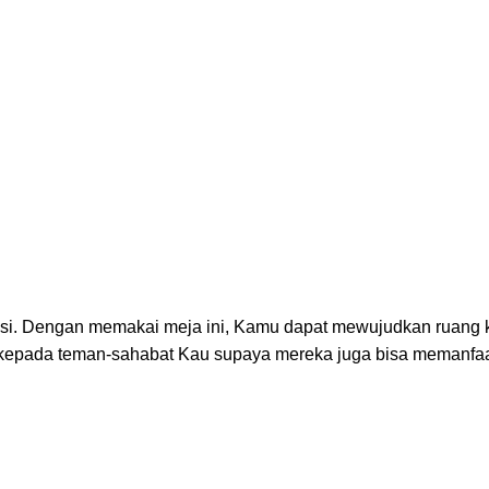
rtisi. Dengan memakai meja ini, Kamu dapat mewujudkan ruang 
ini kepada teman-sahabat Kau supaya mereka juga bisa memanfaa