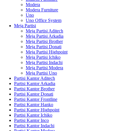
Modera
Modera Furniture
Uno
Uno Office System
Meja Partisi
Meja Partisi Aditech
Meja Partisi Arkadia
Meja Partisi Brother
Meja Partisi Donati
Meja Partisi Highpoint
Meja Partisi Ichiko
Meja Partisi Indachi
Meja Partisi Modera
Meja Partisi Uno
Partisi Kantor Aditech
Partisi Kantor Arkadia
Partisi Kantor Brother
Partisi Kantor Donati
Partisi Kantor Frontline
Partisi Kantor Hanko
Partisi Kantor Highpoint
Partisi Kantor Ichiko
Partisi Kantor Inco
Partisi Kantor Indachi
Partisi Kantor Modera