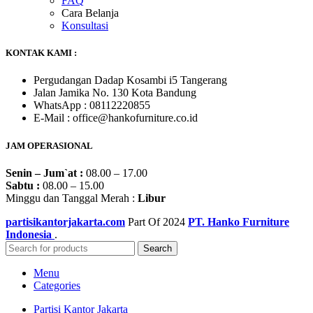
FAQ
Cara Belanja
Konsultasi
KONTAK KAMI :
Pergudangan Dadap Kosambi i5 Tangerang
Jalan Jamika No. 130 Kota Bandung
WhatsApp : 08112220855
E-Mail : office@hankofurniture.co.id
JAM OPERASIONAL
Senin – Jum`at :
08.00 – 17.00
Sabtu :
08.00 – 15.00
Minggu dan Tanggal Merah :
Libur
partisikantorjakarta.com
Part Of
2024
PT. Hanko Furniture
Indonesia
.
Search
Menu
Categories
Partisi Kantor Jakarta