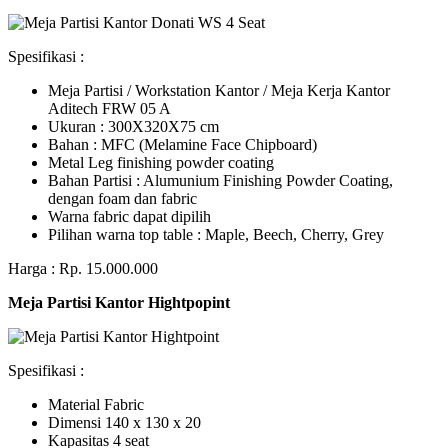
Spesifikasi :
Meja Partisi / Workstation Kantor / Meja Kerja Kantor
Aditech FRW 05 A
Ukuran : 300X320X75 cm
Bahan : MFC (Melamine Face Chipboard)
Metal Leg finishing powder coating
Bahan Partisi : Alumunium Finishing Powder Coating,
dengan foam dan fabric
Warna fabric dapat dipilih
Pilihan warna top table : Maple, Beech, Cherry, Grey
Harga : Rp. 15.000.000
Meja Partisi Kantor Hightpopint
Spesifikasi :
Material Fabric
Dimensi 140 x 130 x 20
Kapasitas 4 seat