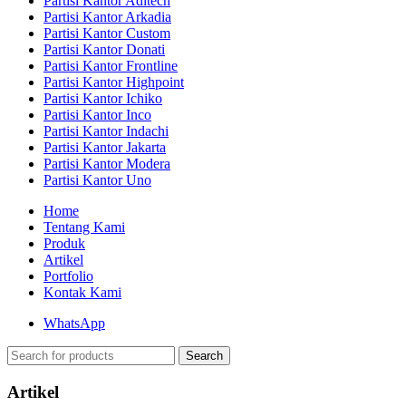
Partisi Kantor Aditech
Partisi Kantor Arkadia
Partisi Kantor Custom
Partisi Kantor Donati
Partisi Kantor Frontline
Partisi Kantor Highpoint
Partisi Kantor Ichiko
Partisi Kantor Inco
Partisi Kantor Indachi
Partisi Kantor Jakarta
Partisi Kantor Modera
Partisi Kantor Uno
Home
Tentang Kami
Produk
Artikel
Portfolio
Kontak Kami
WhatsApp
Search
Artikel