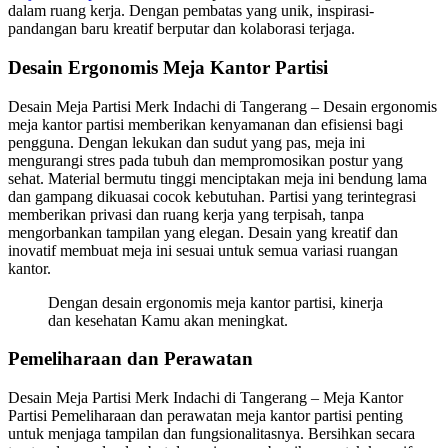
dalam ruang kerja. Dengan pembatas yang unik, inspirasi-
pandangan baru kreatif berputar dan kolaborasi terjaga.
Desain Ergonomis Meja Kantor Partisi
Desain Meja Partisi Merk Indachi di Tangerang – Desain ergonomis
meja kantor partisi memberikan kenyamanan dan efisiensi bagi
pengguna. Dengan lekukan dan sudut yang pas, meja ini
mengurangi stres pada tubuh dan mempromosikan postur yang
sehat. Material bermutu tinggi menciptakan meja ini bendung lama
dan gampang dikuasai cocok kebutuhan. Partisi yang terintegrasi
memberikan privasi dan ruang kerja yang terpisah, tanpa
mengorbankan tampilan yang elegan. Desain yang kreatif dan
inovatif membuat meja ini sesuai untuk semua variasi ruangan
kantor.
Dengan desain ergonomis meja kantor partisi, kinerja
dan kesehatan Kamu akan meningkat.
Pemeliharaan dan Perawatan
Desain Meja Partisi Merk Indachi di Tangerang – Meja Kantor
Partisi Pemeliharaan dan perawatan meja kantor partisi penting
untuk menjaga tampilan dan fungsionalitasnya. Bersihkan secara