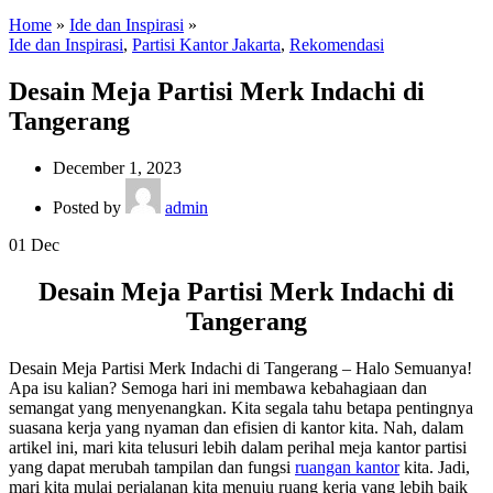
Home
»
Ide dan Inspirasi
»
Ide dan Inspirasi
,
Partisi Kantor Jakarta
,
Rekomendasi
Desain Meja Partisi Merk Indachi di
Tangerang
December 1, 2023
Posted by
admin
01
Dec
Desain Meja Partisi Merk Indachi di
Tangerang
Desain Meja Partisi Merk Indachi di Tangerang – Halo Semuanya!
Apa isu kalian? Semoga hari ini membawa kebahagiaan dan
semangat yang menyenangkan. Kita segala tahu betapa pentingnya
suasana kerja yang nyaman dan efisien di kantor kita. Nah, dalam
artikel ini, mari kita telusuri lebih dalam perihal meja kantor partisi
yang dapat merubah tampilan dan fungsi
ruangan kantor
kita. Jadi,
mari kita mulai perjalanan kita menuju ruang kerja yang lebih baik