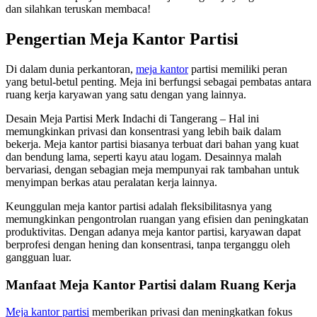
dan silahkan teruskan membaca!
Pengertian Meja Kantor Partisi
Di dalam dunia perkantoran,
meja kantor
partisi memiliki peran
yang betul-betul penting. Meja ini berfungsi sebagai pembatas antara
ruang kerja karyawan yang satu dengan yang lainnya.
Desain Meja Partisi Merk Indachi di Tangerang – Hal ini
memungkinkan privasi dan konsentrasi yang lebih baik dalam
bekerja. Meja kantor partisi biasanya terbuat dari bahan yang kuat
dan bendung lama, seperti kayu atau logam. Desainnya malah
bervariasi, dengan sebagian meja mempunyai rak tambahan untuk
menyimpan berkas atau peralatan kerja lainnya.
Keunggulan meja kantor partisi adalah fleksibilitasnya yang
memungkinkan pengontrolan ruangan yang efisien dan peningkatan
produktivitas. Dengan adanya meja kantor partisi, karyawan dapat
berprofesi dengan hening dan konsentrasi, tanpa terganggu oleh
gangguan luar.
Manfaat Meja Kantor Partisi dalam Ruang Kerja
Meja kantor partisi
memberikan privasi dan meningkatkan fokus