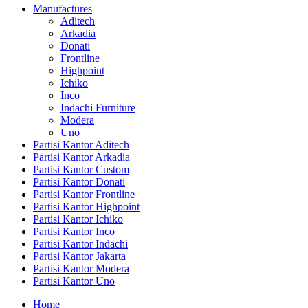
Manufactures
Aditech
Arkadia
Donati
Frontline
Highpoint
Ichiko
Inco
Indachi Furniture
Modera
Uno
Partisi Kantor Aditech
Partisi Kantor Arkadia
Partisi Kantor Custom
Partisi Kantor Donati
Partisi Kantor Frontline
Partisi Kantor Highpoint
Partisi Kantor Ichiko
Partisi Kantor Inco
Partisi Kantor Indachi
Partisi Kantor Jakarta
Partisi Kantor Modera
Partisi Kantor Uno
Home