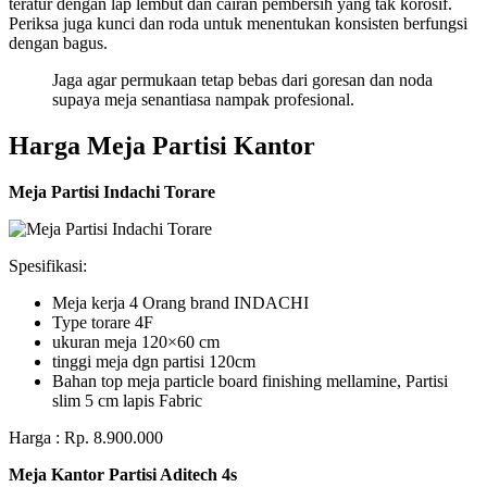
teratur dengan lap lembut dan cairan pembersih yang tak korosif.
Periksa juga kunci dan roda untuk menentukan konsisten berfungsi
dengan bagus.
Jaga agar permukaan tetap bebas dari goresan dan noda
supaya meja senantiasa nampak profesional.
Harga Meja Partisi Kantor
Meja Partisi Indachi Torare
Spesifikasi:
Meja kerja 4 Orang brand INDACHI
Type torare 4F
ukuran meja 120×60 cm
tinggi meja dgn partisi 120cm
Bahan top meja particle board finishing mellamine, Partisi
slim 5 cm lapis Fabric
Harga : Rp. 8.900.000
Meja Kantor Partisi Aditech 4s