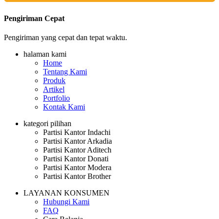
Pengiriman Cepat
Pengiriman yang cepat dan tepat waktu.
halaman kami
Home
Tentang Kami
Produk
Artikel
Portfolio
Kontak Kami
kategori pilihan
Partisi Kantor Indachi
Partisi Kantor Arkadia
Partisi Kantor Aditech
Partisi Kantor Donati
Partisi Kantor Modera
Partisi Kantor Brother
LAYANAN KONSUMEN
Hubungi Kami
FAQ