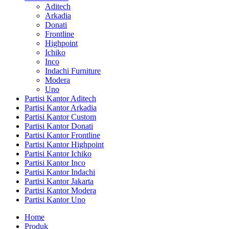
Aditech
Arkadia
Donati
Frontline
Highpoint
Ichiko
Inco
Indachi Furniture
Modera
Uno
Partisi Kantor Aditech
Partisi Kantor Arkadia
Partisi Kantor Custom
Partisi Kantor Donati
Partisi Kantor Frontline
Partisi Kantor Highpoint
Partisi Kantor Ichiko
Partisi Kantor Inco
Partisi Kantor Indachi
Partisi Kantor Jakarta
Partisi Kantor Modera
Partisi Kantor Uno
Home
Produk