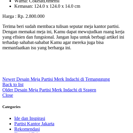
Wаrnа: CоkеlаtDіmеnѕі
Kеmаѕаn: 124.0 x 124.0 x 14.0 сm
Harga : Rp. 2.800.000
Terima beri sudah membaca tulisan seputar meja kantor partisi.
Dengan memakai meja ini, Kamu dapat mewujudkan ruang kerja
yang efisien dan fungsional. Jangan lupa untuk berbagi artikel ini
terhadap sahabat-sahabat Kamu agar mereka juga bisa
memanfaatkan isu yang berharga ini.
Newer
Desain Meja Partisi Merk Indachi di Temanggung
Back to list
Older
Desain Meja Partisi Merk Indachi di Sragen
Close
Categories
Ide dan Inspirasi
Partisi Kantor Jakarta
Rekomendasi