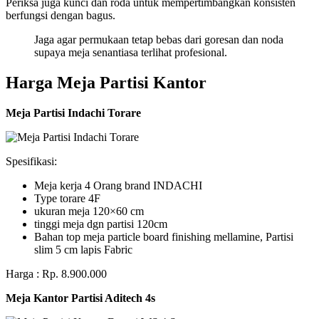
Periksa juga kunci dan roda untuk mempertimbangkan konsisten
berfungsi dengan bagus.
Jaga agar permukaan tetap bebas dari goresan dan noda
supaya meja senantiasa terlihat profesional.
Harga Meja Partisi Kantor
Meja Partisi Indachi Torare
Spesifikasi:
Meja kerja 4 Orang brand INDACHI
Type torare 4F
ukuran meja 120×60 cm
tinggi meja dgn partisi 120cm
Bahan top meja particle board finishing mellamine, Partisi
slim 5 cm lapis Fabric
Harga : Rp. 8.900.000
Meja Kantor Partisi Aditech 4s