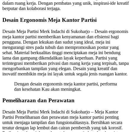
dalam ruang kerja. Dengan pembatas yang unik, inspirasi-ide kreatif
berputar dan kolaborasi terjaga.
Desain Ergonomis Meja Kantor Partisi
Desain Meja Partisi Merk Indachi di Sukoharjo – Desain ergonomis
meja kantor partisi memberikan kenyamanan dan efisiensi bagi
pengguna. Dengan lekukan dan sudut yang ideal, meja ini
mengurangi stres pada tubuh dan mempromosikan postur yang
sehat. Material berkualitas tinggi menciptakan meja ini bendung
lama dan gampang dikendalikan layak keperluan. Partisi yang
terintegrasi memberikan privasi dan ruang kerja yang terpisah, tanpa
mengorbankan tampilan yang elegan. Desain yang kreatif dan
inovatif membikin meja ini layak untuk segala jenis ruangan kantor.
Dengan desain ergonomis meja kantor partisi, performa
dan kesehatan Kau akan meningkat.
Pemeliharaan dan Perawatan
Desain Meja Partisi Merk Indachi di Sukoharjo – Meja Kantor
Partisi Pemeliharaan dan perawatan meja kantor partisi penting
untuk menjaga tampilan dan fungsionalitasnya. Bersihkan secara
teratur dengan lap lembut dan cairan pembersih yang tak korosif.