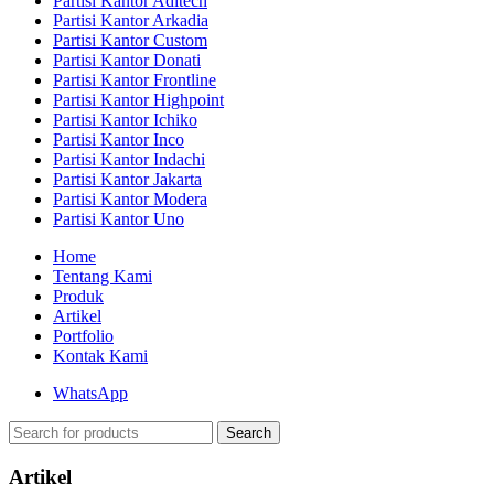
Partisi Kantor Aditech
Partisi Kantor Arkadia
Partisi Kantor Custom
Partisi Kantor Donati
Partisi Kantor Frontline
Partisi Kantor Highpoint
Partisi Kantor Ichiko
Partisi Kantor Inco
Partisi Kantor Indachi
Partisi Kantor Jakarta
Partisi Kantor Modera
Partisi Kantor Uno
Home
Tentang Kami
Produk
Artikel
Portfolio
Kontak Kami
WhatsApp
Search
Artikel