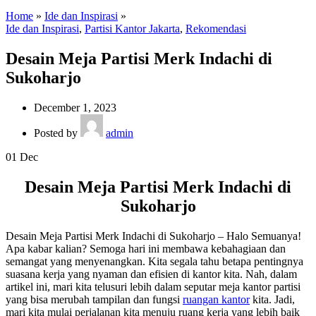
Home
»
Ide dan Inspirasi
»
Ide dan Inspirasi
,
Partisi Kantor Jakarta
,
Rekomendasi
Desain Meja Partisi Merk Indachi di
Sukoharjo
December 1, 2023
Posted by
admin
01
Dec
Desain Meja Partisi Merk Indachi di
Sukoharjo
Desain Meja Partisi Merk Indachi di Sukoharjo – Halo Semuanya!
Apa kabar kalian? Semoga hari ini membawa kebahagiaan dan
semangat yang menyenangkan. Kita segala tahu betapa pentingnya
suasana kerja yang nyaman dan efisien di kantor kita. Nah, dalam
artikel ini, mari kita telusuri lebih dalam seputar meja kantor partisi
yang bisa merubah tampilan dan fungsi
ruangan kantor
kita. Jadi,
mari kita mulai perjalanan kita menuju ruang kerja yang lebih baik