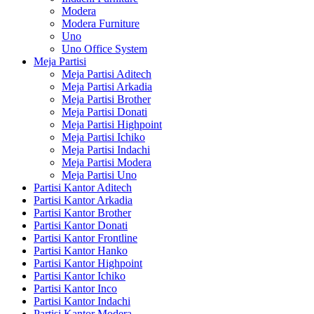
Modera
Modera Furniture
Uno
Uno Office System
Meja Partisi
Meja Partisi Aditech
Meja Partisi Arkadia
Meja Partisi Brother
Meja Partisi Donati
Meja Partisi Highpoint
Meja Partisi Ichiko
Meja Partisi Indachi
Meja Partisi Modera
Meja Partisi Uno
Partisi Kantor Aditech
Partisi Kantor Arkadia
Partisi Kantor Brother
Partisi Kantor Donati
Partisi Kantor Frontline
Partisi Kantor Hanko
Partisi Kantor Highpoint
Partisi Kantor Ichiko
Partisi Kantor Inco
Partisi Kantor Indachi
Partisi Kantor Modera