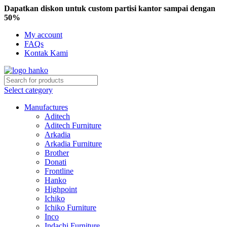
Dapatkan diskon untuk custom partisi kantor sampai dengan
50%
My account
FAQs
Kontak Kami
Select category
Manufactures
Aditech
Aditech Furniture
Arkadia
Arkadia Furniture
Brother
Donati
Frontline
Hanko
Highpoint
Ichiko
Ichiko Furniture
Inco
Indachi Furniture