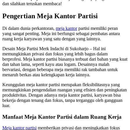
dan silahkan teruskan membaca!
Pengertian Meja Kantor Partisi
Di dalam dunia perkantoran,
meja kantor
partisi memiliki peran
yang sangat penting. Meja ini berfungsi sebagai pembatas antara
ruang kerja karyawan yang satu dengan yang lainnya.
Desain Meja Partisi Merk Indachi di Sukoharjo – Hal ini
memungkinkan privasi dan fokus yang lebih bagus dalam
berprofesi. Meja kantor partisi biasanya terbuat dari bahan yang kuat
dan tahan lama, seperti kayu atau logam. Desainnya malah
bervariasi, dengan beberapa meja memiliki rak tambahan untuk
menaruh berkas atau kelengkapan kerja lainnya.
Keunggulan meja kantor partisi merupakan fleksibilitasnya yang
memungkinkan pengendalian ruangan yang efisien dan peningkatan
produktivitas. Dengan adanya meja kantor partisi, karyawan bisa
bekerja dengan tenang dan fokus, tanpa terganggu oleh gangguan
luar.
Manfaat Meja Kantor Partisi dalam Ruang Kerja
Meja kantor partisi
memberikan privasi dan meningkatkan fokus