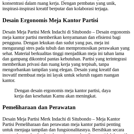
konsentrasi dalam ruang kerja. Dengan pembatas yang unik,
inspirasi-inspirasi kreatif berputar dan kolaborasi terjaga.
Desain Ergonomis Meja Kantor Partisi
Desain Meja Partisi Merk Indachi di Situbondo – Desain ergonomis
meja kantor partisi memberikan kenyamanan dan efisiensi bagi
pengguna. Dengan lekukan dan sudut yang pas, meja ini
mengurangi stres pada tubuh dan mempromosikan perawakan yang
sehat. Material berkualitas tinggi menjadikan meja ini tahan lama
dan gampang dikontrol pantas kebutuhan. Partisi yang terintegrasi
memberikan privasi dan ruang kerja yang terpisah, tanpa
mengorbankan tampilan yang elegan. Desain yang kreatif dan
inovatif membuat meja ini layak untuk seluruh ragam ruangan
kantor.
Dengan desain ergonomis meja kantor partisi, daya
kerja dan kesehatan Kamu akan meningkat.
Pemeliharaan dan Perawatan
Desain Meja Partisi Merk Indachi di Situbondo – Meja Kantor
Partisi Pemeliharaan dan perawatan meja kantor partisi penting
untuk menjaga tampilan dan fungsionalitasnya. Bersihkan secara