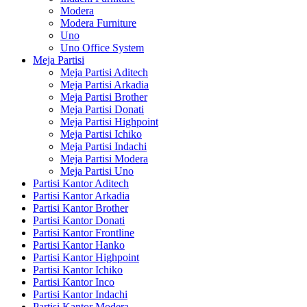
Modera
Modera Furniture
Uno
Uno Office System
Meja Partisi
Meja Partisi Aditech
Meja Partisi Arkadia
Meja Partisi Brother
Meja Partisi Donati
Meja Partisi Highpoint
Meja Partisi Ichiko
Meja Partisi Indachi
Meja Partisi Modera
Meja Partisi Uno
Partisi Kantor Aditech
Partisi Kantor Arkadia
Partisi Kantor Brother
Partisi Kantor Donati
Partisi Kantor Frontline
Partisi Kantor Hanko
Partisi Kantor Highpoint
Partisi Kantor Ichiko
Partisi Kantor Inco
Partisi Kantor Indachi
Partisi Kantor Modera