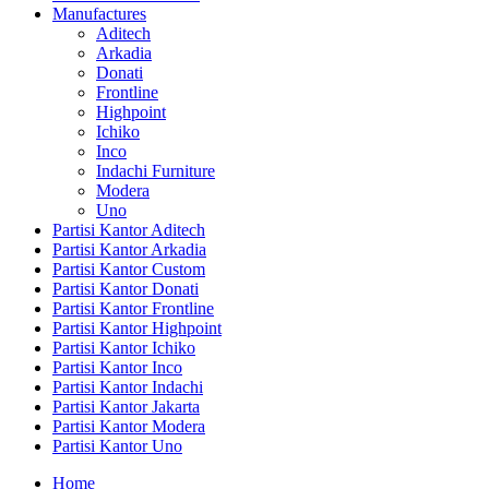
Manufactures
Aditech
Arkadia
Donati
Frontline
Highpoint
Ichiko
Inco
Indachi Furniture
Modera
Uno
Partisi Kantor Aditech
Partisi Kantor Arkadia
Partisi Kantor Custom
Partisi Kantor Donati
Partisi Kantor Frontline
Partisi Kantor Highpoint
Partisi Kantor Ichiko
Partisi Kantor Inco
Partisi Kantor Indachi
Partisi Kantor Jakarta
Partisi Kantor Modera
Partisi Kantor Uno
Home