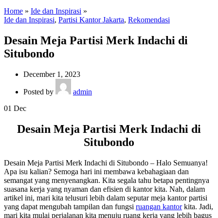
Home
»
Ide dan Inspirasi
»
Ide dan Inspirasi
,
Partisi Kantor Jakarta
,
Rekomendasi
Desain Meja Partisi Merk Indachi di
Situbondo
December 1, 2023
Posted by
admin
01
Dec
Desain Meja Partisi Merk Indachi di
Situbondo
Desain Meja Partisi Merk Indachi di Situbondo – Halo Semuanya!
Apa isu kalian? Semoga hari ini membawa kebahagiaan dan
semangat yang menyenangkan. Kita segala tahu betapa pentingnya
suasana kerja yang nyaman dan efisien di kantor kita. Nah, dalam
artikel ini, mari kita telusuri lebih dalam seputar meja kantor partisi
yang dapat mengubah tampilan dan fungsi
ruangan kantor
kita. Jadi,
mari kita mulai perjalanan kita menuju ruang kerja yang lebih bagus