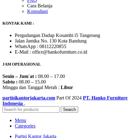
FAQ
Cara Belanja
Konsultasi
KONTAK KAMI :
Pergudangan Dadap Kosambi i5 Tangerang
Jalan Jamika No. 130 Kota Bandung
WhatsApp : 08112220855
E-Mail : office@hankofurniture.co.id
JAM OPERASIONAL
Senin – Jum`at :
08.00 – 17.00
Sabtu :
08.00 – 15.00
Minggu dan Tanggal Merah :
Libur
partisikantorjakarta.com
Part Of
2024
PT. Hanko Furniture
Indonesia
.
Search
Menu
Categories
Partisi Kantor Jakarta