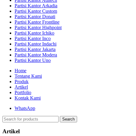
Partisi Kantor Aditech
Partisi Kantor Arkadia
Partisi Kantor Custom
Partisi Kantor Donati
Partisi Kantor Frontline
Partisi Kantor Highpoint
Partisi Kantor Ichiko
Partisi Kantor Inco
Partisi Kantor Indachi
Partisi Kantor Jakarta
Partisi Kantor Modera
Partisi Kantor Uno
Home
Tentang Kami
Produk
Artikel
Portfolio
Kontak Kami
WhatsApp
Search
Artikel