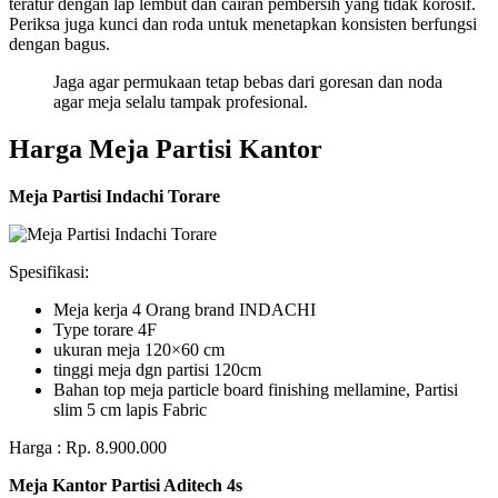
teratur dengan lap lembut dan cairan pembersih yang tidak korosif.
Periksa juga kunci dan roda untuk menetapkan konsisten berfungsi
dengan bagus.
Jaga agar permukaan tetap bebas dari goresan dan noda
agar meja selalu tampak profesional.
Harga Meja Partisi Kantor
Meja Partisi Indachi Torare
Spesifikasi:
Meja kerja 4 Orang brand INDACHI
Type torare 4F
ukuran meja 120×60 cm
tinggi meja dgn partisi 120cm
Bahan top meja particle board finishing mellamine, Partisi
slim 5 cm lapis Fabric
Harga : Rp. 8.900.000
Meja Kantor Partisi Aditech 4s