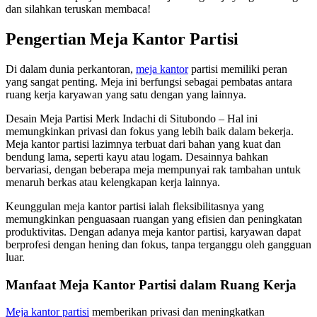
dan silahkan teruskan membaca!
Pengertian Meja Kantor Partisi
Di dalam dunia perkantoran,
meja kantor
partisi memiliki peran
yang sangat penting. Meja ini berfungsi sebagai pembatas antara
ruang kerja karyawan yang satu dengan yang lainnya.
Desain Meja Partisi Merk Indachi di Situbondo – Hal ini
memungkinkan privasi dan fokus yang lebih baik dalam bekerja.
Meja kantor partisi lazimnya terbuat dari bahan yang kuat dan
bendung lama, seperti kayu atau logam. Desainnya bahkan
bervariasi, dengan beberapa meja mempunyai rak tambahan untuk
menaruh berkas atau kelengkapan kerja lainnya.
Keunggulan meja kantor partisi ialah fleksibilitasnya yang
memungkinkan penguasaan ruangan yang efisien dan peningkatan
produktivitas. Dengan adanya meja kantor partisi, karyawan dapat
berprofesi dengan hening dan fokus, tanpa terganggu oleh gangguan
luar.
Manfaat Meja Kantor Partisi dalam Ruang Kerja
Meja kantor partisi
memberikan privasi dan meningkatkan