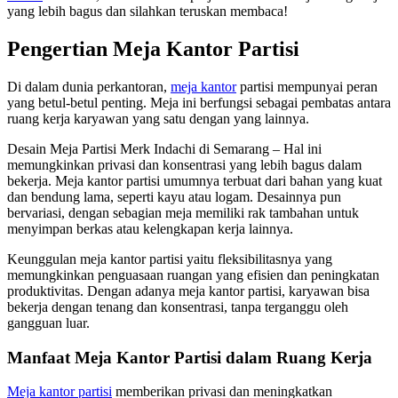
yang lebih bagus dan silahkan teruskan membaca!
Pengertian Meja Kantor Partisi
Di dalam dunia perkantoran,
meja kantor
partisi mempunyai peran
yang betul-betul penting. Meja ini berfungsi sebagai pembatas antara
ruang kerja karyawan yang satu dengan yang lainnya.
Desain Meja Partisi Merk Indachi di Semarang – Hal ini
memungkinkan privasi dan konsentrasi yang lebih bagus dalam
bekerja. Meja kantor partisi umumnya terbuat dari bahan yang kuat
dan bendung lama, seperti kayu atau logam. Desainnya pun
bervariasi, dengan sebagian meja memiliki rak tambahan untuk
menyimpan berkas atau kelengkapan kerja lainnya.
Keunggulan meja kantor partisi yaitu fleksibilitasnya yang
memungkinkan penguasaan ruangan yang efisien dan peningkatan
produktivitas. Dengan adanya meja kantor partisi, karyawan bisa
bekerja dengan tenang dan konsentrasi, tanpa terganggu oleh
gangguan luar.
Manfaat Meja Kantor Partisi dalam Ruang Kerja
Meja kantor partisi
memberikan privasi dan meningkatkan