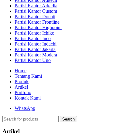
Partisi Kantor Aditech
Partisi Kantor Arkadia
Partisi Kantor Custom
Partisi Kantor Donati
Partisi Kantor Frontline
Partisi Kantor Highpoint
Partisi Kantor Ichiko
Partisi Kantor Inco
Partisi Kantor Indachi
Partisi Kantor Jakarta
Partisi Kantor Modera
Partisi Kantor Uno
Home
Tentang Kami
Produk
Artikel
Portfolio
Kontak Kami
WhatsApp
Search
Artikel