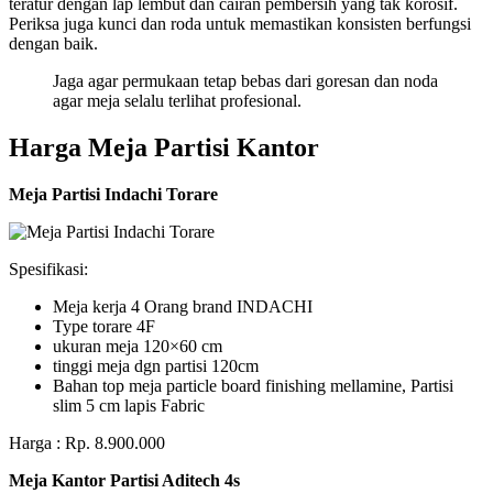
teratur dengan lap lembut dan cairan pembersih yang tak korosif.
Periksa juga kunci dan roda untuk memastikan konsisten berfungsi
dengan baik.
Jaga agar permukaan tetap bebas dari goresan dan noda
agar meja selalu terlihat profesional.
Harga Meja Partisi Kantor
Meja Partisi Indachi Torare
Spesifikasi:
Meja kerja 4 Orang brand INDACHI
Type torare 4F
ukuran meja 120×60 cm
tinggi meja dgn partisi 120cm
Bahan top meja particle board finishing mellamine, Partisi
slim 5 cm lapis Fabric
Harga : Rp. 8.900.000
Meja Kantor Partisi Aditech 4s