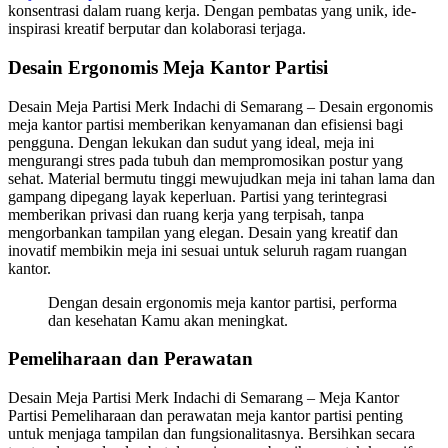
konsentrasi dalam ruang kerja. Dengan pembatas yang unik, ide-
inspirasi kreatif berputar dan kolaborasi terjaga.
Desain Ergonomis Meja Kantor Partisi
Desain Meja Partisi Merk Indachi di Semarang – Desain ergonomis
meja kantor partisi memberikan kenyamanan dan efisiensi bagi
pengguna. Dengan lekukan dan sudut yang ideal, meja ini
mengurangi stres pada tubuh dan mempromosikan postur yang
sehat. Material bermutu tinggi mewujudkan meja ini tahan lama dan
gampang dipegang layak keperluan. Partisi yang terintegrasi
memberikan privasi dan ruang kerja yang terpisah, tanpa
mengorbankan tampilan yang elegan. Desain yang kreatif dan
inovatif membikin meja ini sesuai untuk seluruh ragam ruangan
kantor.
Dengan desain ergonomis meja kantor partisi, performa
dan kesehatan Kamu akan meningkat.
Pemeliharaan dan Perawatan
Desain Meja Partisi Merk Indachi di Semarang – Meja Kantor
Partisi Pemeliharaan dan perawatan meja kantor partisi penting
untuk menjaga tampilan dan fungsionalitasnya. Bersihkan secara