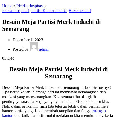
Home
»
Ide dan Inspirasi
»
Ide dan Inspirasi
,
Partisi Kantor Jakarta
,
Rekomendasi
Desain Meja Partisi Merk Indachi di
Semarang
December 1, 2023
Posted by
admin
01
Dec
Desain Meja Partisi Merk Indachi di
Semarang
Desain Meja Partisi Merk Indachi di Semarang – Halo Semuanya!
Apa berita kalian? Semoga hari ini membawa kebahagiaan dan
motivasi yang menyenangkan. Kita semua tahu alangkah
pentingnya suasana kerja yang nyaman dan efisien di kantor kita.
Nah, dalam artikel ini, mari kita telusuri lebih dalam perihal meja
kantor partisi yang dapat merubah tampilan dan fungsi
ruangan
kantor
kita. Jadi, mari kita mulai perjalanan kita menuju ruang kerja