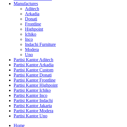
Manufactures
Aditech
Arkadia
Donati
Frontline
Highpoint
Ichiko
Inco
Indachi Furniture
Modera
Uno
Partisi Kantor Aditech
Partisi Kantor Arkadia
Partisi Kantor Custom
Partisi Kantor Donati
Partisi Kantor Frontline
Partisi Kantor Highpoint
Partisi Kantor Ichiko
Partisi Kantor Inco
Partisi Kantor Indachi
Partisi Kantor Jakarta
Partisi Kantor Modera
Partisi Kantor Uno
Home