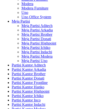
Modera
Modera Furniture
Uno
Uno Office System
Meja Partisi
Meja Partisi Aditech
Meja Partisi Arkadia
Meja Partisi Brother
Meja Partisi Donati
Meja Partisi Highpoint
Meja Partisi Ichiko
Meja Partisi Indachi
Meja Partisi Modera
Meja Partisi Uno
Partisi Kantor Aditech
Partisi Kantor Arkadia
Partisi Kantor Brother
Partisi Kantor Donati
Partisi Kantor Frontline
Partisi Kantor Hanko
Partisi Kantor Highpoint
Partisi Kantor Ichiko
Partisi Kantor Inco
Partisi Kantor Indachi
Partisi Kantor Modera