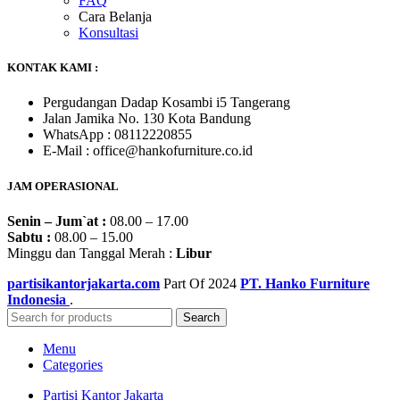
FAQ
Cara Belanja
Konsultasi
KONTAK KAMI :
Pergudangan Dadap Kosambi i5 Tangerang
Jalan Jamika No. 130 Kota Bandung
WhatsApp : 08112220855
E-Mail : office@hankofurniture.co.id
JAM OPERASIONAL
Senin – Jum`at :
08.00 – 17.00
Sabtu :
08.00 – 15.00
Minggu dan Tanggal Merah :
Libur
partisikantorjakarta.com
Part Of
2024
PT. Hanko Furniture
Indonesia
.
Search
Menu
Categories
Partisi Kantor Jakarta