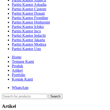
Partisi Kantor Aditech
Partisi Kantor Arkadia
Partisi Kantor Custom
Partisi Kantor Donati
Partisi Kantor Frontline
Partisi Kantor Highpoint
Partisi Kantor Ichiko
Partisi Kantor Inco
Partisi Kantor Indachi
Partisi Kantor Jakarta
Partisi Kantor Modera
Partisi Kantor Uno
Home
Tentang Kami
Produk
Artikel
Portfolio
Kontak Kami
WhatsApp
Search
Artikel