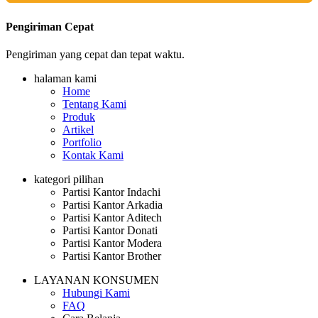
Pengiriman Cepat
Pengiriman yang cepat dan tepat waktu.
halaman kami
Home
Tentang Kami
Produk
Artikel
Portfolio
Kontak Kami
kategori pilihan
Partisi Kantor Indachi
Partisi Kantor Arkadia
Partisi Kantor Aditech
Partisi Kantor Donati
Partisi Kantor Modera
Partisi Kantor Brother
LAYANAN KONSUMEN
Hubungi Kami
FAQ