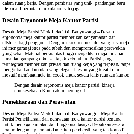
dalam ruang kerja. Dengan pembatas yang unik, pandangan baru-
ide kreatif berputar dan kolaborasi terjaga.
Desain Ergonomis Meja Kantor Partisi
Desain Meja Partisi Merk Indachi di Banyuwangi – Desain
ergonomis meja kantor partisi memberikan kenyamanan dan
efisiensi bagi pengguna. Dengan lekukan dan sudut yang pas, meja
ini mengurangi stres pada tubuh dan mempromosikan perawakan
yang sehat. Material berkualitas tinggi menjadikan meja ini tahan
lama dan gampang dikuasai layak kebutuhan. Partisi yang
terintegrasi memberikan privasi dan ruang kerja yang terpisah, tanpa
mengorbankan tampilan yang elegan. Desain yang kreatif dan
inovatif membuat meja ini cocok untuk segala jenis ruangan kantor.
Dengan desain ergonomis meja kantor partisi, kinerja
dan kesehatan Kamu akan meningkat.
Pemeliharaan dan Perawatan
Desain Meja Partisi Merk Indachi di Banyuwangi – Meja Kantor
Partisi Pemeliharaan dan perawatan meja kantor partisi penting
untuk menjaga tampilan dan fungsionalitasnya. Bersihkan secara
teratur dengan lap lembut dan cairan pembersih yang tak korosif.