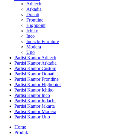
Aditech
Arkadia
Donati
Frontline
Highpoint
Ichiko
Inco
Indachi Furniture
Modera
Uno
Partisi Kantor Aditech
Partisi Kantor Arkadia
Partisi Kantor Custom
Partisi Kantor Donati
Partisi Kantor Frontline
Partisi Kantor Highpoint
Partisi Kantor Ichiko
Partisi Kantor Inco
Partisi Kantor Indachi
Partisi Kantor Jakarta
Partisi Kantor Modera
Partisi Kantor Uno
Home
Produk