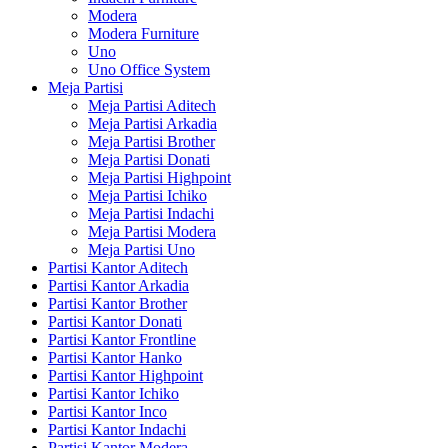
Modera
Modera Furniture
Uno
Uno Office System
Meja Partisi
Meja Partisi Aditech
Meja Partisi Arkadia
Meja Partisi Brother
Meja Partisi Donati
Meja Partisi Highpoint
Meja Partisi Ichiko
Meja Partisi Indachi
Meja Partisi Modera
Meja Partisi Uno
Partisi Kantor Aditech
Partisi Kantor Arkadia
Partisi Kantor Brother
Partisi Kantor Donati
Partisi Kantor Frontline
Partisi Kantor Hanko
Partisi Kantor Highpoint
Partisi Kantor Ichiko
Partisi Kantor Inco
Partisi Kantor Indachi
Partisi Kantor Modera