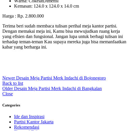
Wаrnа: CоkеlаtDіmеnѕі
Kеmаѕаn: 124.0 x 124.0 x 14.0 сm
Harga : Rp. 2.800.000
Terima beri sudah membaca tulisan perihal meja kantor partisi.
Dengan memakai meja ini, Kamu bisa mewujudkan ruang kerja
yang efisien dan fungsional. Jangan lupa untuk berbagi tulisan ini
terhadap teman-teman Kau supaya mereka juga bisa memanfaatkan
kabar yang berharga ini.
Newer
Desain Meja Partisi Merk Indachi di Bojonegoro
Back to list
Older
Desain Meja Partisi Merk Indachi di Bangkalan
Close
Categories
Ide dan Inspirasi
Partisi Kantor Jakarta
Rekomendasi