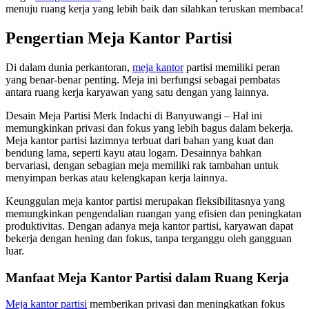
menuju ruang kerja yang lebih baik dan silahkan teruskan membaca!
Pengertian Meja Kantor Partisi
Di dalam dunia perkantoran,
meja kantor
partisi memiliki peran
yang benar-benar penting. Meja ini berfungsi sebagai pembatas
antara ruang kerja karyawan yang satu dengan yang lainnya.
Desain Meja Partisi Merk Indachi di Banyuwangi – Hal ini
memungkinkan privasi dan fokus yang lebih bagus dalam bekerja.
Meja kantor partisi lazimnya terbuat dari bahan yang kuat dan
bendung lama, seperti kayu atau logam. Desainnya bahkan
bervariasi, dengan sebagian meja memiliki rak tambahan untuk
menyimpan berkas atau kelengkapan kerja lainnya.
Keunggulan meja kantor partisi merupakan fleksibilitasnya yang
memungkinkan pengendalian ruangan yang efisien dan peningkatan
produktivitas. Dengan adanya meja kantor partisi, karyawan dapat
bekerja dengan hening dan fokus, tanpa terganggu oleh gangguan
luar.
Manfaat Meja Kantor Partisi dalam Ruang Kerja
Meja kantor partisi
memberikan privasi dan meningkatkan fokus