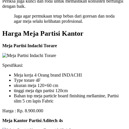
Periksa juga kunci dan roda untuk memastikan konsisten berfungsi
dengan baik.
Jaga agar permukaan tetap bebas dari goresan dan noda
agar meja selalu kelihatan profesional.
Harga Meja Partisi Kantor
Meja Partisi Indachi Torare
Spesifikasi:
Meja kerja 4 Orang brand INDACHI
Type torare 4F
ukuran meja 120×60 cm
tinggi meja dgn partisi 120cm
Bahan top meja particle board finishing mellamine, Partisi
slim 5 cm lapis Fabric
Harga : Rp. 8.900.000
Meja Kantor Partisi Aditech 4s