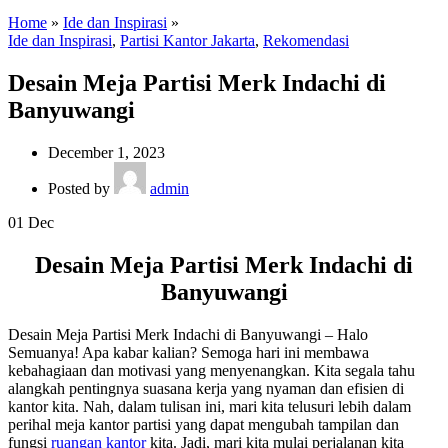
Home
»
Ide dan Inspirasi
»
Ide dan Inspirasi
,
Partisi Kantor Jakarta
,
Rekomendasi
Desain Meja Partisi Merk Indachi di
Banyuwangi
December 1, 2023
Posted by
admin
01
Dec
Desain Meja Partisi Merk Indachi di
Banyuwangi
Desain Meja Partisi Merk Indachi di Banyuwangi – Halo
Semuanya! Apa kabar kalian? Semoga hari ini membawa
kebahagiaan dan motivasi yang menyenangkan. Kita segala tahu
alangkah pentingnya suasana kerja yang nyaman dan efisien di
kantor kita. Nah, dalam tulisan ini, mari kita telusuri lebih dalam
perihal meja kantor partisi yang dapat mengubah tampilan dan
fungsi
ruangan kantor
kita. Jadi, mari kita mulai perjalanan kita