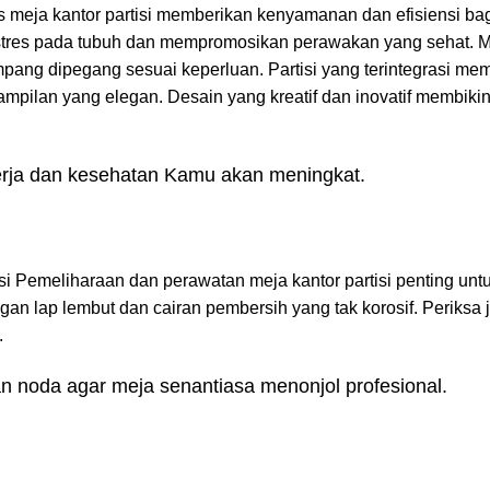
s meja kantor partisi memberikan kenyamanan dan efisiensi ba
 stres pada tubuh dan mempromosikan perawakan yang sehat. M
mpang dipegang sesuai keperluan. Partisi yang terintegrasi me
ampilan yang elegan. Desain yang kreatif dan inovatif membikin
nerja dan kesehatan Kamu akan meningkat.
isi Pemeliharaan dan perawatan meja kantor partisi penting un
gan lap lembut dan cairan pembersih yang tak korosif. Periksa 
.
n noda agar meja senantiasa menonjol profesional.