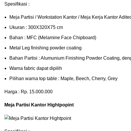
Spesifikasi :
Meja Partisi / Workstation Kantor / Meja Kerja Kantor Adi
Ukuran : 300X320X75 cm
Bahan : MFC (Melamine Face Chipboard)
Metal Leg finishing powder coating
Bahan Partisi : Alumunium Finishing Powder Coating, den
Warna fabric dapat dipilih
Pilihan warna top table : Maple, Beech, Cherry, Grey
Harga : Rp. 15.000.000
Meja Partisi Kantor Hightpopint