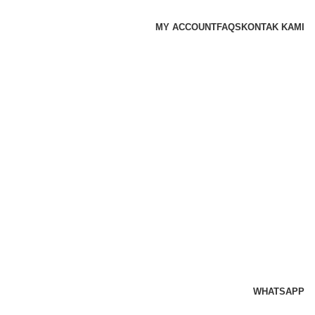
MY ACCOUNT
FAQS
KONTAK KAMI
WHATSAPP