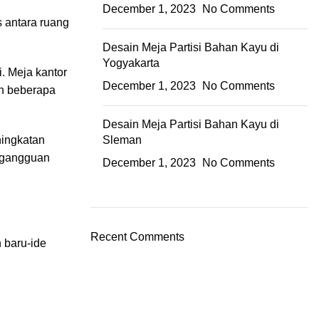
December 1, 2023
No Comments
s antara ruang
Desain Meja Partisi Bahan Kayu di
Yogyakarta
. Meja kantor
December 1, 2023
No Comments
an beberapa
Desain Meja Partisi Bahan Kayu di
ningkatan
Sleman
h gangguan
December 1, 2023
No Comments
Recent Comments
 baru-ide