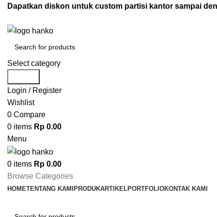
Dapatkan diskon untuk custom partisi kantor sampai d
Select category
Search
Login / Register
Wishlist
0
Compare
0
items
Rp
0.00
Menu
0
items
Rp
0.00
Browse Categories
HOME
TENTANG KAMI
PRODUK
ARTIKEL
PORTFOLIO
KONTAK KAMI