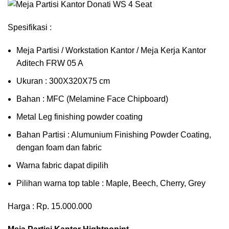
Spesifikasi :
Meja Partisi / Workstation Kantor / Meja Kerja Kantor
Aditech FRW 05 A
Ukuran : 300X320X75 cm
Bahan : MFC (Melamine Face Chipboard)
Metal Leg finishing powder coating
Bahan Partisi : Alumunium Finishing Powder Coating,
dengan foam dan fabric
Warna fabric dapat dipilih
Pilihan warna top table : Maple, Beech, Cherry, Grey
Harga : Rp. 15.000.000