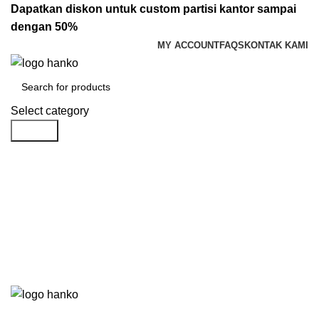
Dapatkan diskon untuk custom partisi kantor sampai
dengan 50%
MY ACCOUNT
FAQS
KONTAK KAMI
Select category
Search
Login / Register
Rp
0.00
Menu
Rp
0.00