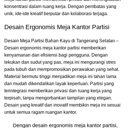
konsentrasi dalam ruang kerja. Dengan pembatas yang
unik, ide-ide kreatif berputar dan kolaborasi terjaga.
Desain Ergonomis Meja Kantor Partisi
Desain Meja Partisi Bahan Kayu di Tangerang Selatan –
Desain ergonomis meja kantor partisi memberikan
kenyamanan dan efisiensi bagi pengguna. Dengan
lekukan dan sudut yang pas, meja ini mengurangi stres
pada tubuh dan mempromosikan perawakan yang sehat.
Material bermutu tinggi menjadikan meja ini tahan lama
dan mudah dikendalikan layak keperluan. Partisi yang
terintegrasi memberikan privasi dan ruang kerja yang
terpisah, tanpa mengorbankan tampilan yang elegan.
Desain yang kreatif dan inovatif membikin meja ini sesuai
untuk semua ragam ruangan kantor.
Dengan desain ergonomis meja kantor partisi,