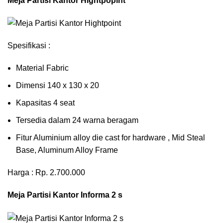
Meja Partisi Kantor Hightpopint
Spesifikasi :
Material Fabric
Dimensi 140 x 130 x 20
Kapasitas 4 seat
Tersedia dalam 24 warna beragam
Fitur Aluminium alloy die cast for hardware , Mid Steal
Base, Aluminum Alloy Frame
Harga : Rp. 2.700.000
Meja Partisi Kantor Informa 2 s