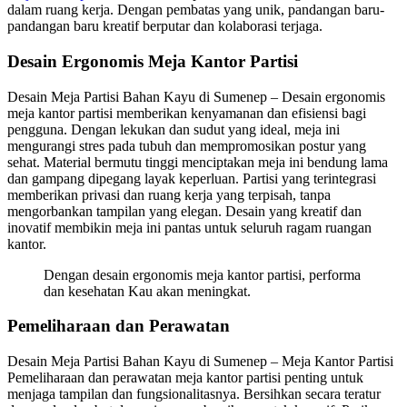
dalam ruang kerja. Dengan pembatas yang unik, pandangan baru-
pandangan baru kreatif berputar dan kolaborasi terjaga.
Desain Ergonomis Meja Kantor Partisi
Desain Meja Partisi Bahan Kayu di Sumenep – Desain ergonomis
meja kantor partisi memberikan kenyamanan dan efisiensi bagi
pengguna. Dengan lekukan dan sudut yang ideal, meja ini
mengurangi stres pada tubuh dan mempromosikan postur yang
sehat. Material bermutu tinggi menciptakan meja ini bendung lama
dan gampang dipegang layak keperluan. Partisi yang terintegrasi
memberikan privasi dan ruang kerja yang terpisah, tanpa
mengorbankan tampilan yang elegan. Desain yang kreatif dan
inovatif membikin meja ini pantas untuk seluruh ragam ruangan
kantor.
Dengan desain ergonomis meja kantor partisi, performa
dan kesehatan Kau akan meningkat.
Pemeliharaan dan Perawatan
Desain Meja Partisi Bahan Kayu di Sumenep – Meja Kantor Partisi
Pemeliharaan dan perawatan meja kantor partisi penting untuk
menjaga tampilan dan fungsionalitasnya. Bersihkan secara teratur