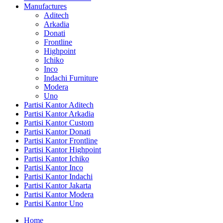
Manufactures
Aditech
Arkadia
Donati
Frontline
Highpoint
Ichiko
Inco
Indachi Furniture
Modera
Uno
Partisi Kantor Aditech
Partisi Kantor Arkadia
Partisi Kantor Custom
Partisi Kantor Donati
Partisi Kantor Frontline
Partisi Kantor Highpoint
Partisi Kantor Ichiko
Partisi Kantor Inco
Partisi Kantor Indachi
Partisi Kantor Jakarta
Partisi Kantor Modera
Partisi Kantor Uno
Home