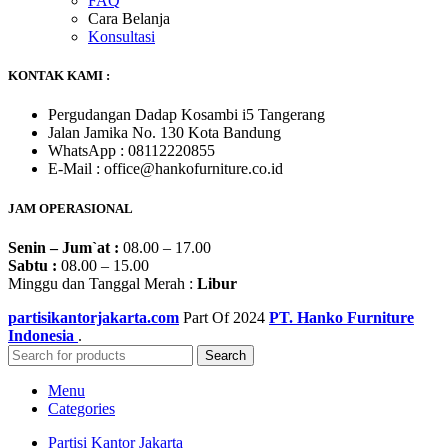
FAQ
Cara Belanja
Konsultasi
KONTAK KAMI :
Pergudangan Dadap Kosambi i5 Tangerang
Jalan Jamika No. 130 Kota Bandung
WhatsApp : 08112220855
E-Mail : office@hankofurniture.co.id
JAM OPERASIONAL
Senin – Jum`at :
08.00 – 17.00
Sabtu :
08.00 – 15.00
Minggu dan Tanggal Merah :
Libur
partisikantorjakarta.com
Part Of
2024
PT. Hanko Furniture
Indonesia
.
Search
Menu
Categories
Partisi Kantor Jakarta