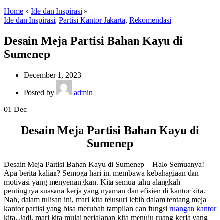
Home
»
Ide dan Inspirasi
»
Ide dan Inspirasi
,
Partisi Kantor Jakarta
,
Rekomendasi
Desain Meja Partisi Bahan Kayu di
Sumenep
December 1, 2023
Posted by
admin
01
Dec
Desain Meja Partisi Bahan Kayu di
Sumenep
Desain Meja Partisi Bahan Kayu di Sumenep – Halo Semuanya!
Apa berita kalian? Semoga hari ini membawa kebahagiaan dan
motivasi yang menyenangkan. Kita semua tahu alangkah
pentingnya suasana kerja yang nyaman dan efisien di kantor kita.
Nah, dalam tulisan ini, mari kita telusuri lebih dalam tentang meja
kantor partisi yang bisa merubah tampilan dan fungsi
ruangan kantor
kita. Jadi, mari kita mulai perjalanan kita menuju ruang kerja yang