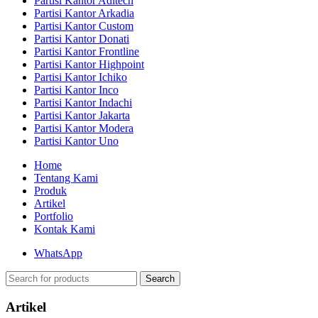
Partisi Kantor Aditech
Partisi Kantor Arkadia
Partisi Kantor Custom
Partisi Kantor Donati
Partisi Kantor Frontline
Partisi Kantor Highpoint
Partisi Kantor Ichiko
Partisi Kantor Inco
Partisi Kantor Indachi
Partisi Kantor Jakarta
Partisi Kantor Modera
Partisi Kantor Uno
Home
Tentang Kami
Produk
Artikel
Portfolio
Kontak Kami
WhatsApp
Search
Artikel