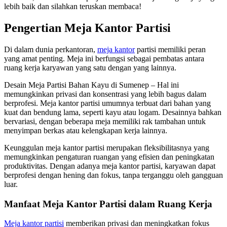
lebih baik dan silahkan teruskan membaca!
Pengertian Meja Kantor Partisi
Di dalam dunia perkantoran,
meja kantor
partisi memiliki peran
yang amat penting. Meja ini berfungsi sebagai pembatas antara
ruang kerja karyawan yang satu dengan yang lainnya.
Desain Meja Partisi Bahan Kayu di Sumenep – Hal ini
memungkinkan privasi dan konsentrasi yang lebih bagus dalam
berprofesi. Meja kantor partisi umumnya terbuat dari bahan yang
kuat dan bendung lama, seperti kayu atau logam. Desainnya bahkan
bervariasi, dengan beberapa meja memiliki rak tambahan untuk
menyimpan berkas atau kelengkapan kerja lainnya.
Keunggulan meja kantor partisi merupakan fleksibilitasnya yang
memungkinkan pengaturan ruangan yang efisien dan peningkatan
produktivitas. Dengan adanya meja kantor partisi, karyawan dapat
berprofesi dengan hening dan fokus, tanpa terganggu oleh gangguan
luar.
Manfaat Meja Kantor Partisi dalam Ruang Kerja
Meja kantor partisi
memberikan privasi dan meningkatkan fokus