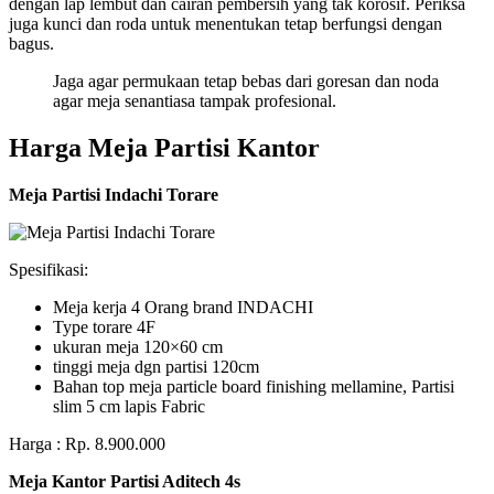
dengan lap lembut dan cairan pembersih yang tak korosif. Periksa
juga kunci dan roda untuk menentukan tetap berfungsi dengan
bagus.
Jaga agar permukaan tetap bebas dari goresan dan noda
agar meja senantiasa tampak profesional.
Harga Meja Partisi Kantor
Meja Partisi Indachi Torare
Spesifikasi:
Meja kerja 4 Orang brand INDACHI
Type torare 4F
ukuran meja 120×60 cm
tinggi meja dgn partisi 120cm
Bahan top meja particle board finishing mellamine, Partisi
slim 5 cm lapis Fabric
Harga : Rp. 8.900.000
Meja Kantor Partisi Aditech 4s