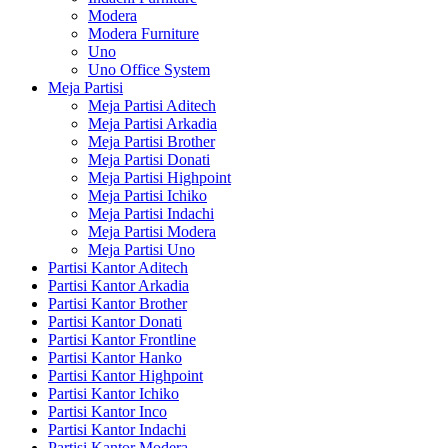
Modera
Modera Furniture
Uno
Uno Office System
Meja Partisi
Meja Partisi Aditech
Meja Partisi Arkadia
Meja Partisi Brother
Meja Partisi Donati
Meja Partisi Highpoint
Meja Partisi Ichiko
Meja Partisi Indachi
Meja Partisi Modera
Meja Partisi Uno
Partisi Kantor Aditech
Partisi Kantor Arkadia
Partisi Kantor Brother
Partisi Kantor Donati
Partisi Kantor Frontline
Partisi Kantor Hanko
Partisi Kantor Highpoint
Partisi Kantor Ichiko
Partisi Kantor Inco
Partisi Kantor Indachi
Partisi Kantor Modera