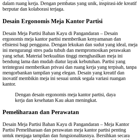
dalam ruang kerja. Dengan pembatas yang unik, inspirasi-ide kreatif
berputar dan kolaborasi terjaga.
Desain Ergonomis Meja Kantor Partisi
Desain Meja Partisi Bahan Kayu di Pangandaran – Desain
ergonomis meja kantor partisi memberikan kenyamanan dan
efisiensi bagi pengguna. Dengan lekukan dan sudut yang ideal, meja
ini mengurangi stres pada tubuh dan mempromosikan perawakan
yang sehat. Material berkualitas tinggi menghasilkan meja ini
bendung lama dan mudah diatur layak kebutuhan. Partisi yang
terintegrasi memberikan privasi dan ruang kerja yang terpisah, tanpa
mengorbankan tampilan yang elegan. Desain yang kreatif dan
inovatif membikin meja ini sesuai untuk segala variasi ruangan
kantor.
Dengan desain ergonomis meja kantor partisi, daya
kerja dan kesehatan Kau akan meningkat.
Pemeliharaan dan Perawatan
Desain Meja Partisi Bahan Kayu di Pangandaran – Meja Kantor
Partisi Pemeliharaan dan perawatan meja kantor partisi penting
untuk menjaga tampilan dan fungsionalitasnya. Bersihkan secara