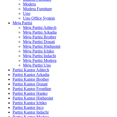
Modera
Modera Furniture
Uno
Uno Office System
Meja Partisi
Meja Partisi Aditech
Meja Partisi Arkadia
Meja Partisi Brother
Meja Partisi Donati
Meja Partisi Highpoint
Meja Partisi Ichiko
Meja Partisi Indachi
Meja Partisi Modera
Meja Partisi Uno
Partisi Kantor Aditech
Partisi Kantor Arkadia
Partisi Kantor Brother
Partisi Kantor Donati
Partisi Kantor Frontline
Partisi Kantor Hanko
Partisi Kantor Highpoint
Partisi Kantor Ichiko
Partisi Kantor Inco
Partisi Kantor Indachi
Partisi Kantor Modera