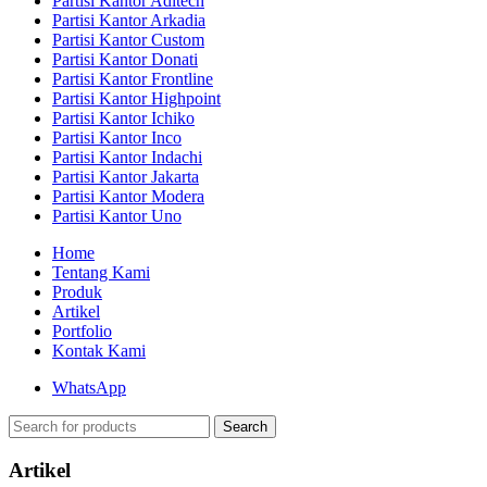
Partisi Kantor Aditech
Partisi Kantor Arkadia
Partisi Kantor Custom
Partisi Kantor Donati
Partisi Kantor Frontline
Partisi Kantor Highpoint
Partisi Kantor Ichiko
Partisi Kantor Inco
Partisi Kantor Indachi
Partisi Kantor Jakarta
Partisi Kantor Modera
Partisi Kantor Uno
Home
Tentang Kami
Produk
Artikel
Portfolio
Kontak Kami
WhatsApp
Search
Artikel