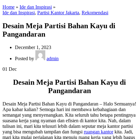
Home
»
Ide dan Inspirasi
»
Ide dan Inspirasi
,
Partisi Kantor Jakarta
,
Rekomendasi
Desain Meja Partisi Bahan Kayu di
Pangandaran
December 1, 2023
Posted by
admin
01
Dec
Desain Meja Partisi Bahan Kayu di
Pangandaran
Desain Meja Partisi Bahan Kayu di Pangandaran – Halo Semuanya!
Apa kabar kalian? Semoga hari ini membawa kebahagiaan dan
semangat yang menyenangkan. Kita seluruh tahu betapa pentingnya
suasana kerja yang nyaman dan efisien di kantor kita. Nah, dalam
tulisan ini, mari kita telusuri lebih dalam seputar meja kantor partisi
yang bisa mengubah tampilan dan fungsi
ruangan kantor
kita. Jadi,
mari kita mulai perjalanan kita menuju ruang kerja yang lebih bagus