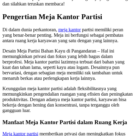
dan silahkan teruskan membaca!
Pengertian Meja Kantor Partisi
Di dalam dunia perkantoran,
meja kantor
partisi memiliki peran
yang benar-benar penting. Meja ini berfungsi sebagai pembatas
antara ruang kerja karyawan yang satu dengan yang lainnya.
Desain Meja Partisi Bahan Kayu di Pangandaran – Hal ini
memungkinkan privasi dan fokus yang lebih bagus dalam
berprofesi. Meja kantor partisi lazimnya terbuat dari bahan yang
kuat dan tahan lama, seperti kayu atau logam. Desainnya pun
bervariasi, dengan sebagian meja memiliki rak tambahan untuk
menaruh berkas atau perlengkapan kerja lainnya.
Keunggulan meja kantor partisi adalah fleksibilitasnya yang
memungkinkan pengendalian ruangan yang efisien dan peningkatan
produktivitas. Dengan adanya meja kantor partisi, karyawan bisa
bekerja dengan hening dan konsentrasi, tanpa terganggu oleh
gangguan luar.
Manfaat Meja Kantor Partisi dalam Ruang Kerja
Meja kantor partisi
memberikan privasi dan meningkatkan fokus