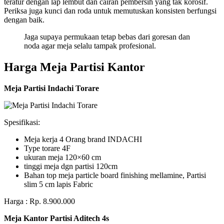
teratur dengan lap lembut dan cairan pembersih yang tak korosif.
Periksa juga kunci dan roda untuk memutuskan konsisten berfungsi
dengan baik.
Jaga supaya permukaan tetap bebas dari goresan dan
noda agar meja selalu tampak profesional.
Harga Meja Partisi Kantor
Meja Partisi Indachi Torare
Spesifikasi:
Meja kerja 4 Orang brand INDACHI
Type torare 4F
ukuran meja 120×60 cm
tinggi meja dgn partisi 120cm
Bahan top meja particle board finishing mellamine, Partisi
slim 5 cm lapis Fabric
Harga : Rp. 8.900.000
Meja Kantor Partisi Aditech 4s