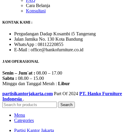
FAQ
Cara Belanja
Konsultasi
KONTAK KAMI :
Pergudangan Dadap Kosambi i5 Tangerang
Jalan Jamika No. 130 Kota Bandung
WhatsApp : 08112220855
E-Mail : office@hankofurniture.co.id
JAM OPERASIONAL
Senin – Jum`at :
08.00 – 17.00
Sabtu :
08.00 – 15.00
Minggu dan Tanggal Merah :
Libur
partisikantorjakarta.com
Part Of
2024
PT. Hanko Furniture
Indonesia
.
Search
Menu
Categories
Partisi Kantor Jakarta