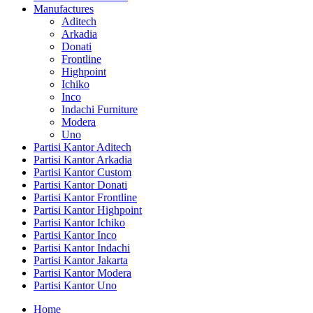
Manufactures
Aditech
Arkadia
Donati
Frontline
Highpoint
Ichiko
Inco
Indachi Furniture
Modera
Uno
Partisi Kantor Aditech
Partisi Kantor Arkadia
Partisi Kantor Custom
Partisi Kantor Donati
Partisi Kantor Frontline
Partisi Kantor Highpoint
Partisi Kantor Ichiko
Partisi Kantor Inco
Partisi Kantor Indachi
Partisi Kantor Jakarta
Partisi Kantor Modera
Partisi Kantor Uno
Home