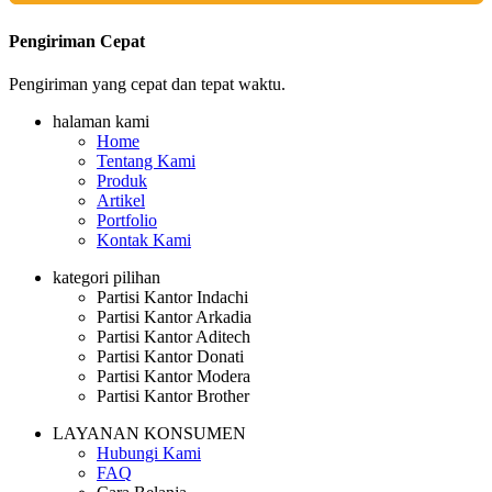
Pengiriman Cepat
Pengiriman yang cepat dan tepat waktu.
halaman kami
Home
Tentang Kami
Produk
Artikel
Portfolio
Kontak Kami
kategori pilihan
Partisi Kantor Indachi
Partisi Kantor Arkadia
Partisi Kantor Aditech
Partisi Kantor Donati
Partisi Kantor Modera
Partisi Kantor Brother
LAYANAN KONSUMEN
Hubungi Kami
FAQ