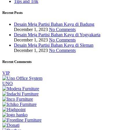
Tips and Trik
Recent Posts
Desain Meja Partisi Bahan Kayu di Badung
December 1, 2023
No Comments
Desain Meja Partisi Bahan Kayu di Yogyakarta
December 1, 2023
No Comments
Desain Meja Partisi Bahan Kayu di Sleman
December 1, 2023
No Comments
Recent Comments
VIP
UNO