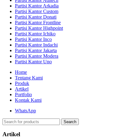
Partisi Kantor Aditech
Partisi Kantor Arkadia
Partisi Kantor Custom
Partisi Kantor Donati
Partisi Kantor Frontline
Partisi Kantor Highpoint
Partisi Kantor Ichiko
Partisi Kantor Inco
Partisi Kantor Indachi
Partisi Kantor Jakarta
Partisi Kantor Modera
Partisi Kantor Uno
Home
Tentang Kami
Produk
Artikel
Portfolio
Kontak Kami
WhatsApp
Search
Artikel