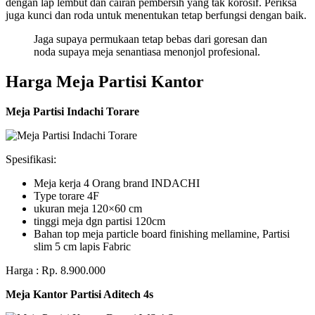
dengan lap lembut dan cairan pembersih yang tak korosif. Periksa
juga kunci dan roda untuk menentukan tetap berfungsi dengan baik.
Jaga supaya permukaan tetap bebas dari goresan dan
noda supaya meja senantiasa menonjol profesional.
Harga Meja Partisi Kantor
Meja Partisi Indachi Torare
Spesifikasi:
Meja kerja 4 Orang brand INDACHI
Type torare 4F
ukuran meja 120×60 cm
tinggi meja dgn partisi 120cm
Bahan top meja particle board finishing mellamine, Partisi
slim 5 cm lapis Fabric
Harga : Rp. 8.900.000
Meja Kantor Partisi Aditech 4s