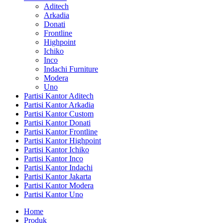
Aditech
Arkadia
Donati
Frontline
Highpoint
Ichiko
Inco
Indachi Furniture
Modera
Uno
Partisi Kantor Aditech
Partisi Kantor Arkadia
Partisi Kantor Custom
Partisi Kantor Donati
Partisi Kantor Frontline
Partisi Kantor Highpoint
Partisi Kantor Ichiko
Partisi Kantor Inco
Partisi Kantor Indachi
Partisi Kantor Jakarta
Partisi Kantor Modera
Partisi Kantor Uno
Home
Produk