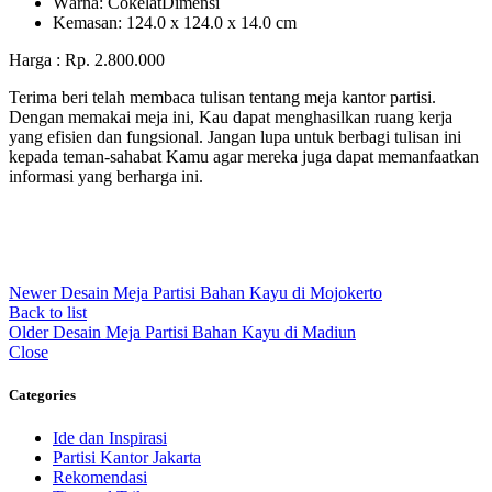
Wаrnа: CоkеlаtDіmеnѕі
Kеmаѕаn: 124.0 x 124.0 x 14.0 сm
Harga : Rp. 2.800.000
Terima beri telah membaca tulisan tentang meja kantor partisi.
Dengan memakai meja ini, Kau dapat menghasilkan ruang kerja
yang efisien dan fungsional. Jangan lupa untuk berbagi tulisan ini
kepada teman-sahabat Kamu agar mereka juga dapat memanfaatkan
informasi yang berharga ini.
Newer
Desain Meja Partisi Bahan Kayu di Mojokerto
Back to list
Older
Desain Meja Partisi Bahan Kayu di Madiun
Close
Categories
Ide dan Inspirasi
Partisi Kantor Jakarta
Rekomendasi