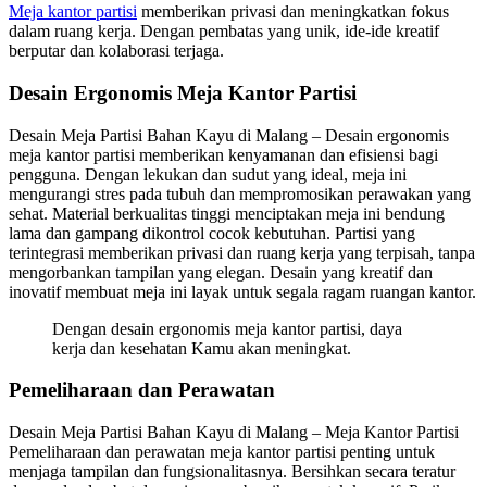
Meja kantor partisi
memberikan privasi dan meningkatkan fokus
dalam ruang kerja. Dengan pembatas yang unik, ide-ide kreatif
berputar dan kolaborasi terjaga.
Desain Ergonomis Meja Kantor Partisi
Desain Meja Partisi Bahan Kayu di Malang – Desain ergonomis
meja kantor partisi memberikan kenyamanan dan efisiensi bagi
pengguna. Dengan lekukan dan sudut yang ideal, meja ini
mengurangi stres pada tubuh dan mempromosikan perawakan yang
sehat. Material berkualitas tinggi menciptakan meja ini bendung
lama dan gampang dikontrol cocok kebutuhan. Partisi yang
terintegrasi memberikan privasi dan ruang kerja yang terpisah, tanpa
mengorbankan tampilan yang elegan. Desain yang kreatif dan
inovatif membuat meja ini layak untuk segala ragam ruangan kantor.
Dengan desain ergonomis meja kantor partisi, daya
kerja dan kesehatan Kamu akan meningkat.
Pemeliharaan dan Perawatan
Desain Meja Partisi Bahan Kayu di Malang – Meja Kantor Partisi
Pemeliharaan dan perawatan meja kantor partisi penting untuk
menjaga tampilan dan fungsionalitasnya. Bersihkan secara teratur