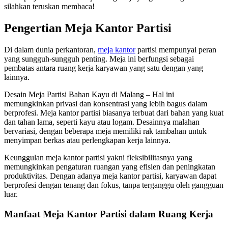
silahkan teruskan membaca!
Pengertian Meja Kantor Partisi
Di dalam dunia perkantoran,
meja kantor
partisi mempunyai peran
yang sungguh-sungguh penting. Meja ini berfungsi sebagai
pembatas antara ruang kerja karyawan yang satu dengan yang
lainnya.
Desain Meja Partisi Bahan Kayu di Malang – Hal ini
memungkinkan privasi dan konsentrasi yang lebih bagus dalam
berprofesi. Meja kantor partisi biasanya terbuat dari bahan yang kuat
dan tahan lama, seperti kayu atau logam. Desainnya malahan
bervariasi, dengan beberapa meja memiliki rak tambahan untuk
menyimpan berkas atau perlengkapan kerja lainnya.
Keunggulan meja kantor partisi yakni fleksibilitasnya yang
memungkinkan pengaturan ruangan yang efisien dan peningkatan
produktivitas. Dengan adanya meja kantor partisi, karyawan dapat
berprofesi dengan tenang dan fokus, tanpa terganggu oleh gangguan
luar.
Manfaat Meja Kantor Partisi dalam Ruang Kerja