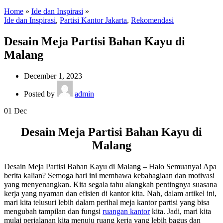
Home
»
Ide dan Inspirasi
»
Ide dan Inspirasi
,
Partisi Kantor Jakarta
,
Rekomendasi
Desain Meja Partisi Bahan Kayu di
Malang
December 1, 2023
Posted by
admin
01
Dec
Desain Meja Partisi Bahan Kayu di
Malang
Desain Meja Partisi Bahan Kayu di Malang – Halo Semuanya! Apa
berita kalian? Semoga hari ini membawa kebahagiaan dan motivasi
yang menyenangkan. Kita segala tahu alangkah pentingnya suasana
kerja yang nyaman dan efisien di kantor kita. Nah, dalam artikel ini,
mari kita telusuri lebih dalam perihal meja kantor partisi yang bisa
mengubah tampilan dan fungsi
ruangan kantor
kita. Jadi, mari kita
mulai perjalanan kita menuju ruang kerja yang lebih bagus dan