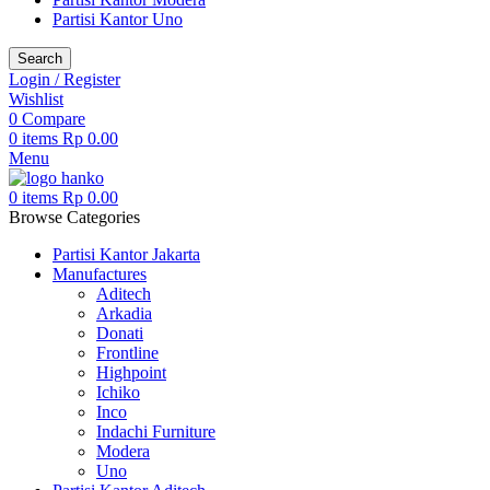
Partisi Kantor Uno
Search
Login / Register
Wishlist
0
Compare
0
items
Rp
0.00
Menu
0
items
Rp
0.00
Browse Categories
Partisi Kantor Jakarta
Manufactures
Aditech
Arkadia
Donati
Frontline
Highpoint
Ichiko
Inco
Indachi Furniture
Modera
Uno