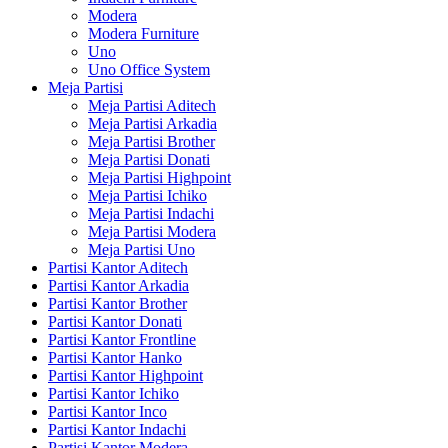
Modera
Modera Furniture
Uno
Uno Office System
Meja Partisi
Meja Partisi Aditech
Meja Partisi Arkadia
Meja Partisi Brother
Meja Partisi Donati
Meja Partisi Highpoint
Meja Partisi Ichiko
Meja Partisi Indachi
Meja Partisi Modera
Meja Partisi Uno
Partisi Kantor Aditech
Partisi Kantor Arkadia
Partisi Kantor Brother
Partisi Kantor Donati
Partisi Kantor Frontline
Partisi Kantor Hanko
Partisi Kantor Highpoint
Partisi Kantor Ichiko
Partisi Kantor Inco
Partisi Kantor Indachi
Partisi Kantor Modera